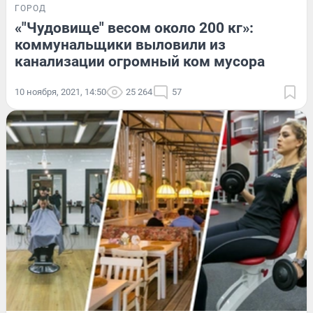
ГОРОД
«"Чудовище" весом около 200 кг»:
коммунальщики выловили из
канализации огромный ком мусора
10 ноября, 2021, 14:50
25 264
57