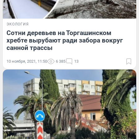
ЭКОЛОГИЯ
Сотни деревьев на Торгашинском
хребте вырубают ради забора вокруг
санной трассы
10 ноября, 2021, 11:50
6 385
13