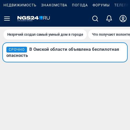
НЕДВИЖИМОСТЬ
ЗНАКОМСТВА
ПОГОДА
ФОРУМЫ
ТЕЛЕПР
Незрячий создал самый умный дом в городе
Что получают волонте
В Омской области объявлена беспилотная
СРОЧНО
опасность