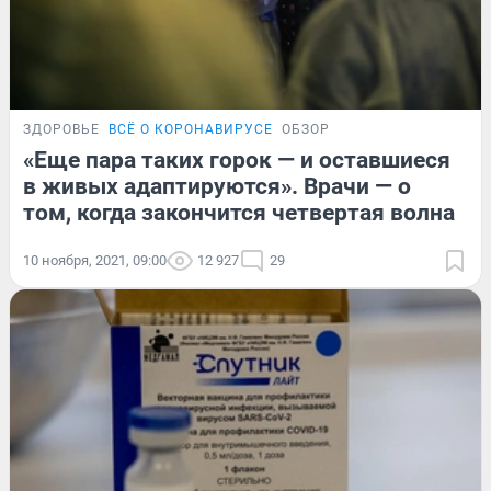
ЗДОРОВЬЕ
ВСЁ О КОРОНАВИРУСЕ
ОБЗОР
«Еще пара таких горок — и оставшиеся
в живых адаптируются». Врачи — о
том, когда закончится четвертая волна
10 ноября, 2021, 09:00
12 927
29