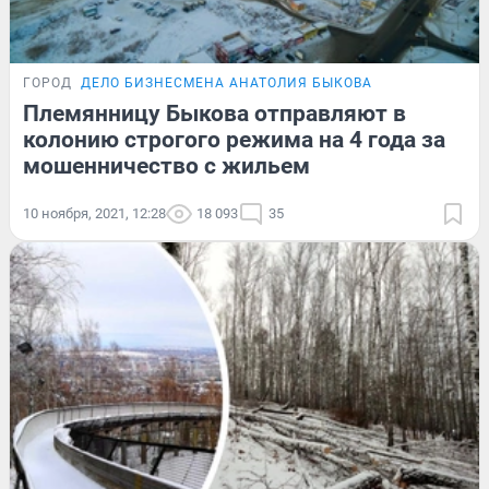
ГОРОД
ДЕЛО БИЗНЕСМЕНА АНАТОЛИЯ БЫКОВА
Племянницу Быкова отправляют в
колонию строгого режима на 4 года за
мошенничество с жильем
10 ноября, 2021, 12:28
18 093
35