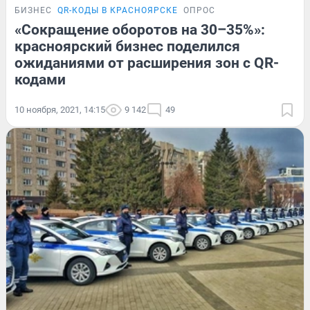
БИЗНЕС
QR-КОДЫ В КРАСНОЯРСКЕ
ОПРОС
«Сокращение оборотов на 30–35%»:
красноярский бизнес поделился
ожиданиями от расширения зон с QR-
кодами
10 ноября, 2021, 14:15
9 142
49