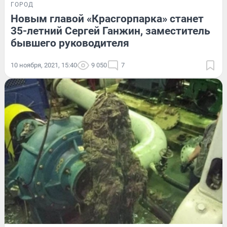
ГОРОД
Новым главой «Красгорпарка» станет
35-летний Сергей Ганжин, заместитель
бывшего руководителя
10 ноября, 2021, 15:40
9 050
7