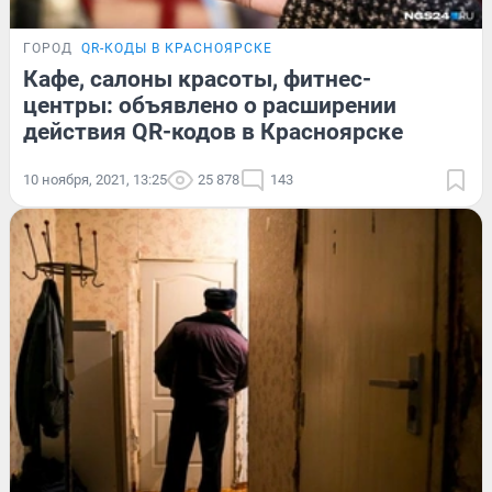
ГОРОД
QR-КОДЫ В КРАСНОЯРСКЕ
Кафе, салоны красоты, фитнес-
центры: объявлено о расширении
действия QR-кодов в Красноярске
10 ноября, 2021, 13:25
25 878
143