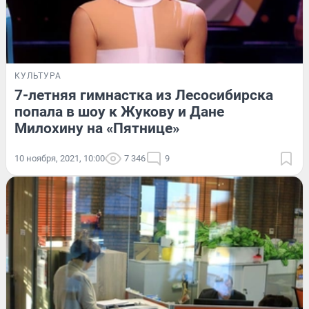
КУЛЬТУРА
7-летняя гимнастка из Лесосибирска
попала в шоу к Жукову и Дане
Милохину на «Пятнице»
10 ноября, 2021, 10:00
7 346
9