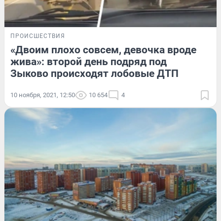
ПРОИСШЕСТВИЯ
«Двоим плохо совсем, девочка вроде
жива»: второй день подряд под
Зыково происходят лобовые ДТП
10 ноября, 2021, 12:50
10 654
4