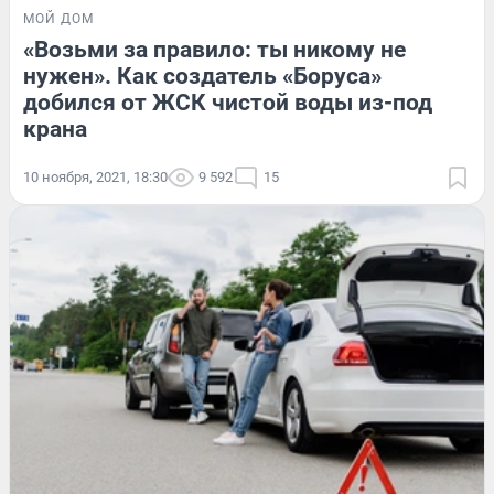
МОЙ ДОМ
«Возьми за правило: ты никому не
нужен». Как создатель «Боруса»
добился от ЖСК чистой воды из-под
крана
10 ноября, 2021, 18:30
9 592
15