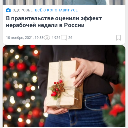
ЗДОРОВЬЕ
ВСЁ О КОРОНАВИРУСЕ
В правительстве оценили эффект
нерабочей недели в России
10 ноября, 2021, 19:33
4 924
26