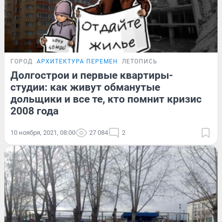
ГОРОД
АРХИТЕКТУРА ПЕРЕМЕН
ЛЕТОПИСЬ
Долгострои и первые квартиры-
студии: как живут обманутые
дольщики и все те, кто помнит кризис
2008 года
10 ноября, 2021, 08:00
27 084
2