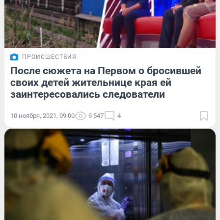
ПРОИСШЕСТВИЯ
После сюжета на Первом о бросившей
своих детей жительнице края ей
заинтересовались следователи
10 ноября, 2021, 09:00
9 547
4