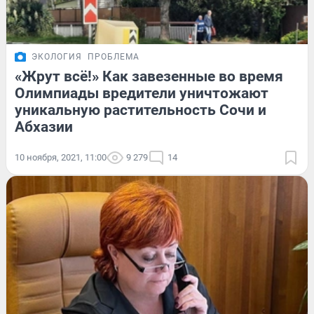
ЭКОЛОГИЯ
ПРОБЛЕМА
«Жрут всё!» Как завезенные во время
Олимпиады вредители уничтожают
уникальную растительность Сочи и
Абхазии
10 ноября, 2021, 11:00
9 279
14