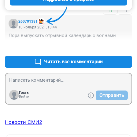
+1
–1
260701381
10 ноября 2021, 13:44
Пора выпускать отрывной календарь с волнами
+2
–0
Читать все комментарии
Гость
Отправить
Войти
Новости СМИ2