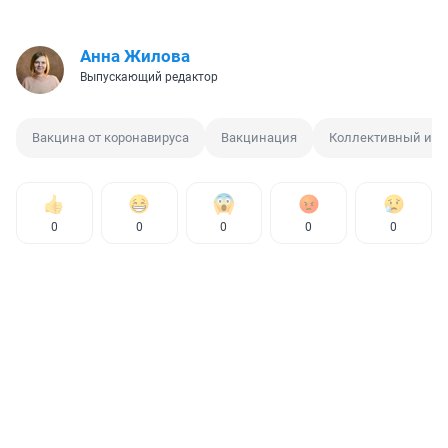
Анна Жилова
Выпускающий редактор
Вакцина от коронавируса
Вакцинация
Коллективный имм
0
0
0
0
0