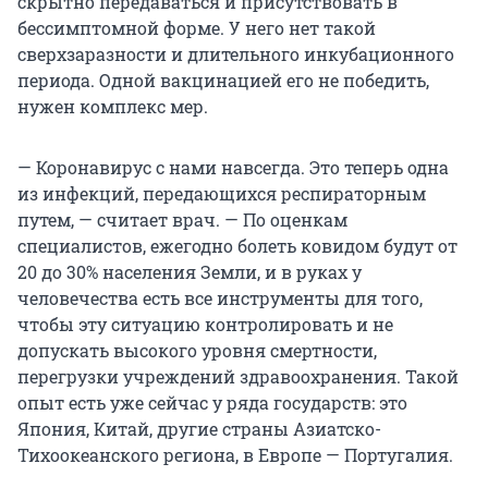
скрытно передаваться и присутствовать в
бессимптомной форме. У него нет такой
сверхзаразности и длительного инкубационного
периода. Одной вакцинацией его не победить,
нужен комплекс мер.
— Коронавирус с нами навсегда. Это теперь одна
из инфекций, передающихся респираторным
путем, — считает врач. — По оценкам
специалистов, ежегодно болеть ковидом будут от
20 до 30% населения Земли, и в руках у
человечества есть все инструменты для того,
чтобы эту ситуацию контролировать и не
допускать высокого уровня смертности,
перегрузки учреждений здравоохранения. Такой
опыт есть уже сейчас у ряда государств: это
Япония, Китай, другие страны Азиатско-
Тихоокеанского региона, в Европе — Португалия.