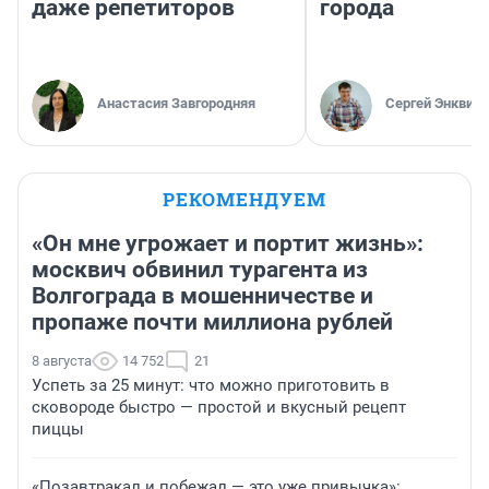
даже репетиторов
города
Анастасия Завгородняя
Сергей Энквист
РЕКОМЕНДУЕМ
«Он мне угрожает и портит жизнь»:
москвич обвинил турагента из
Волгограда в мошенничестве и
пропаже почти миллиона рублей
8 августа
14 752
21
Успеть за 25 минут: что можно приготовить в
сковороде быстро — простой и вкусный рецепт
пиццы
«Позавтракал и побежал — это уже привычка»: