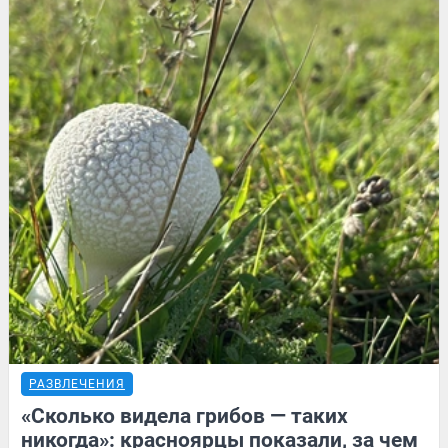
РАЗВЛЕЧЕНИЯ
«Сколько видела грибов — таких
никогда»: красноярцы показали, за чем