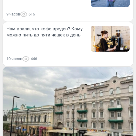
9 часов
616
Нам врали, что кофе вреден? Кому
можно пить до пяти чашек в день
10 часов
446