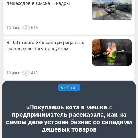
пешеходов в Омске — кадры
10 часов
648
В 100 г всего 23 ккал: три рецепта с
главным летним продуктом
10 часов
413
МНЕНИЕ
«Покупаешь кота в мешке»:
предприниматель рассказала, как на
самом деле устроен бизнес со складами
дешевых товаров