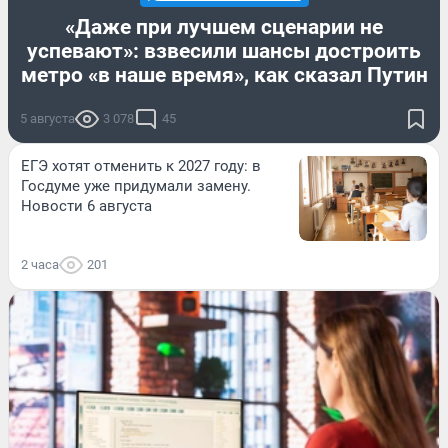
«Даже при лучшем сценарии не
успевают»: взвесили шансы достроить
метро «в наше время», как сказал Путин
5 августа
3 078
45
ЕГЭ хотят отменить к 2027 году: в
Госдуме уже придумали замену.
Новости 6 августа
2 часа
201