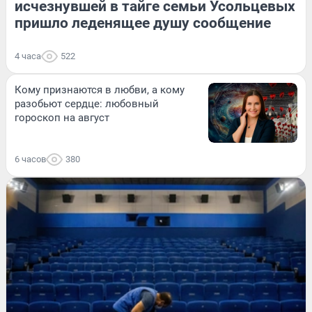
исчезнувшей в тайге семьи Усольцевых
пришло леденящее душу сообщение
4 часа
522
Кому признаются в любви, а кому
разобьют сердце: любовный
гороскоп на август
6 часов
380