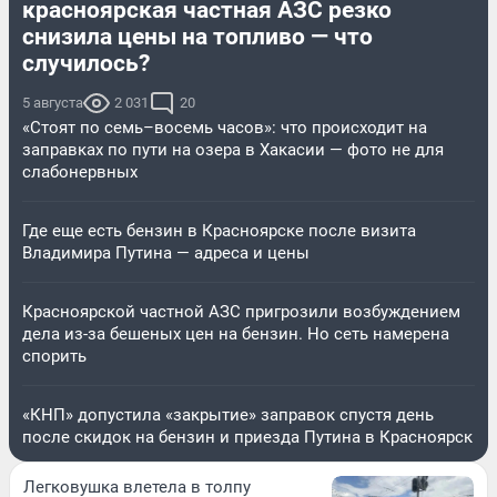
красноярская частная АЗС резко
снизила цены на топливо — что
случилось?
5 августа
2 031
20
«Стоят по семь–восемь часов»: что происходит на
заправках по пути на озера в Хакасии — фото не для
слабонервных
Где еще есть бензин в Красноярске после визита
Владимира Путина — адреса и цены
Красноярской частной АЗС пригрозили возбуждением
дела из-за бешеных цен на бензин. Но сеть намерена
спорить
«КНП» допустила «закрытие» заправок спустя день
после скидок на бензин и приезда Путина в Красноярск
Легковушка влетела в толпу