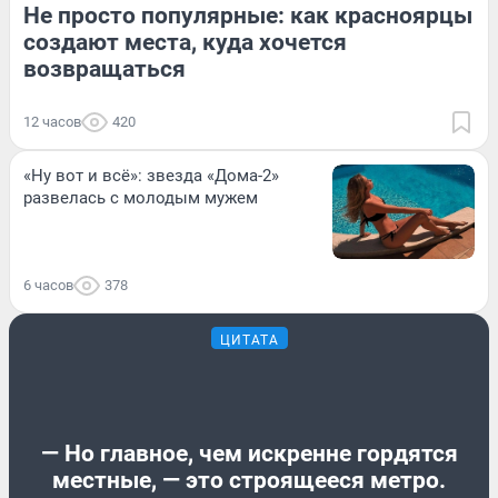
Не просто популярные: как красноярцы
создают места, куда хочется
возвращаться
12 часов
420
«Ну вот и всё»: звезда «Дома-2»
развелась с молодым мужем
6 часов
378
ЦИТАТА
— Но главное, чем искренне гордятся
местные, — это строящееся метро.