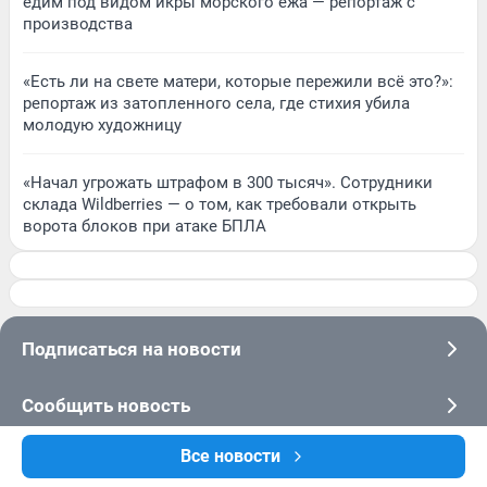
едим под видом икры морского ежа — репортаж с
производства
«Есть ли на свете матери, которые пережили всё это?»:
репортаж из затопленного села, где стихия убила
молодую художницу
«Начал угрожать штрафом в 300 тысяч». Сотрудники
склада Wildberries — о том, как требовали открыть
ворота блоков при атаке БПЛА
Подписаться на новости
Сообщить новость
Все новости
Рубрики