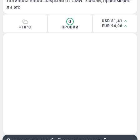
Логинова вновь закрыли от СМИ. Узнали, правомерно
ли это
0
USD 81,41
EUR 94,06
+18°C
ПРОБКИ
ТЕСТ