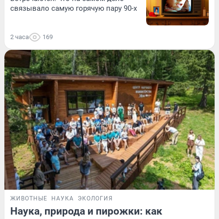
связывало самую горячую пару 90-х
2 часа
169
ЖИВОТНЫЕ
НАУКА
ЭКОЛОГИЯ
Наука, природа и пирожки: как