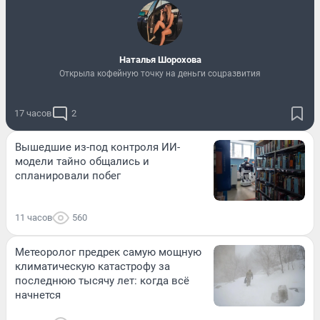
Наталья Шорохова
Открыла кофейную точку на деньги соцразвития
17 часов
2
Вышедшие из-под контроля ИИ-
модели тайно общались и
спланировали побег
11 часов
560
Метеоролог предрек самую мощную
климатическую катастрофу за
последнюю тысячу лет: когда всё
начнется