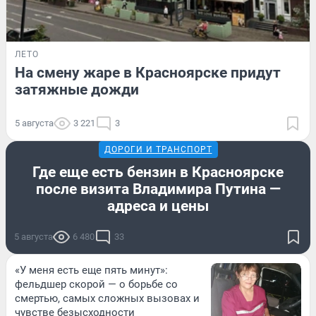
ЛЕТО
На смену жаре в Красноярске придут
затяжные дожди
5 августа
3 221
3
ДОРОГИ И ТРАНСПОРТ
Где еще есть бензин в Красноярске
после визита Владимира Путина —
адреса и цены
5 августа
6 480
33
«У меня есть еще пять минут»:
фельдшер скорой — о борьбе со
смертью, самых сложных вызовах и
чувстве безысходности