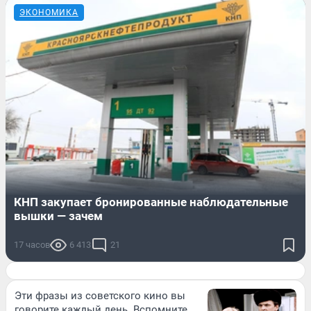
ЭКОНОМИКА
КНП закупает бронированные наблюдательные
вышки — зачем
17 часов
6 413
21
Эти фразы из советского кино вы
говорите каждый день. Вспомните