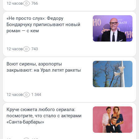
12 часов
766
«Не просто слух»: Федору
Бондарчуку приписывают новый
роман — с кем
12 часов
743
Воют сирены, аэропорты
закрывают: на Урал летят ракеты
12 часов
1 344
Круче сюжета любого сериала:
посмотрите, что стало с актерами
«Санта-Барбары»