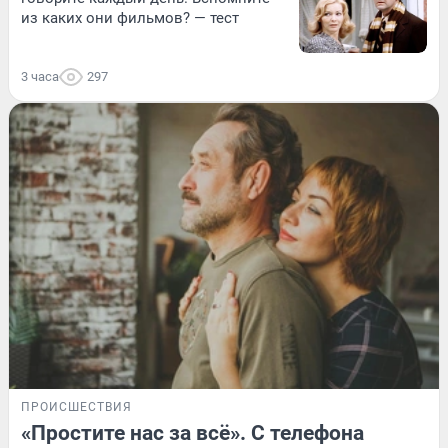
из каких они фильмов? — тест
3 часа
297
ПРОИСШЕСТВИЯ
«Простите нас за всё». С телефона