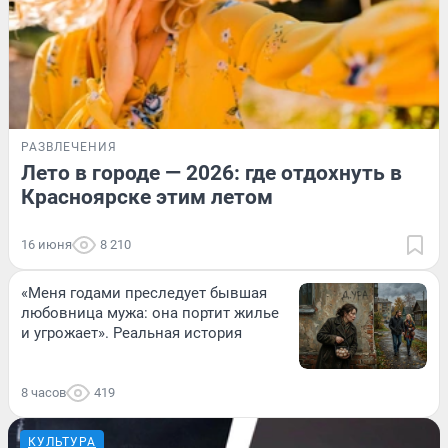
РАЗВЛЕЧЕНИЯ
Лето в городе — 2026: где отдохнуть в
Красноярске этим летом
16 июня
8 210
«Меня годами преследует бывшая
любовница мужа: она портит жилье
и угрожает». Реальная история
8 часов
419
КУЛЬТУРА