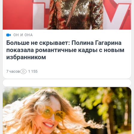
ОН И ОНА
Больше не скрывает: Полина Гагарина
показала романтичные кадры с новым
избранником
7 часов
1 155