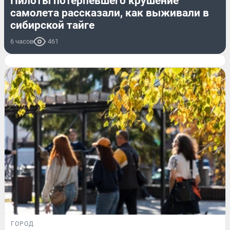
Пилоты потерпевшего крушение
самолета рассказали, как выживали в
сибирской тайге
6 часов
461
ГОРОД