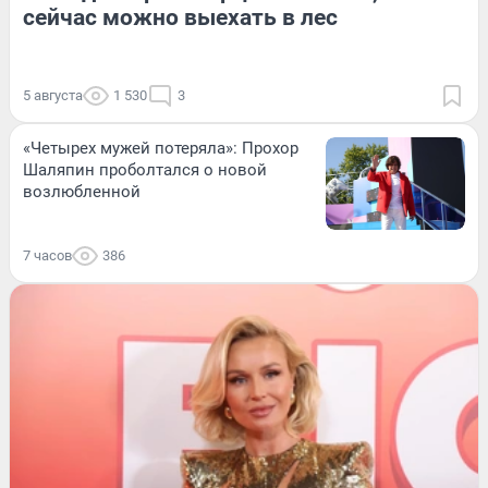
сейчас можно выехать в лес
5 августа
1 530
3
«Четырех мужей потеряла»: Прохор
Шаляпин проболтался о новой
возлюбленной
7 часов
386