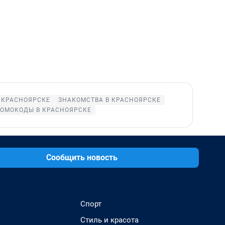
 КРАСНОЯРСКЕ
ЗНАКОМСТВА В КРАСНОЯРСКЕ
ОМОКОДЫ В КРАСНОЯРСКЕ
Сообщить новость
Спорт
Стиль и красота