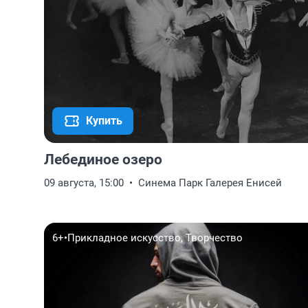
Купить
Лебединое озеро
09 августа, 15:00
Синема Парк Галерея Енисей
6+
•
Прикладное искусство, Творчество