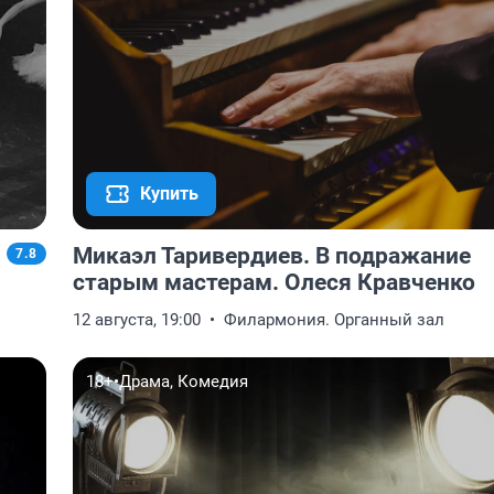
Купить
Микаэл Таривердиев. В подражание
7.8
старым мастерам. Олеся Кравченко
12 августа, 19:00
Филармония. Органный зал
18+
•
Драма, Комедия