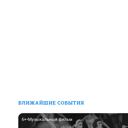
БЛИЖАЙШИЕ СОБЫТИЯ
6+
•
Музыкальный фильм