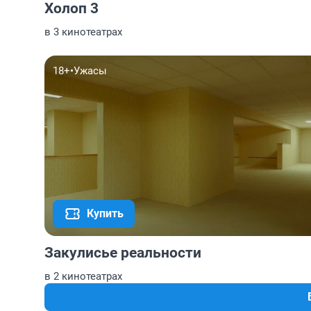
Холоп 3
в 3 кинотеатрах
18+
•
Ужасы
Купить
Закулисье реальности
в 2 кинотеатрах