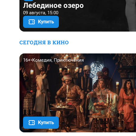
Лебединое озеро
09 августа, 15:00
Купить
СЕГОДНЯ В КИНО
16+
•
Комедия, Приключения
Купить