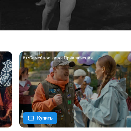
6+
•
Семейное кино, Приключения
Купить