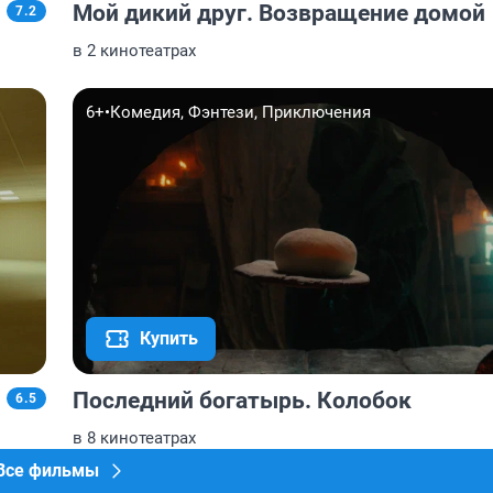
Мой дикий друг. Возвращение домой
7.2
в 2 кинотеатрах
6+
•
Комедия, Фэнтези, Приключения
Купить
Последний богатырь. Колобок
6.5
в 8 кинотеатрах
Все фильмы