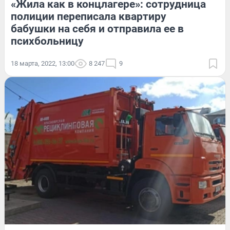
«Жила как в концлагере»: сотрудница
полиции переписала квартиру
бабушки на себя и отправила ее в
психбольницу
18 марта, 2022, 13:00
8 247
9