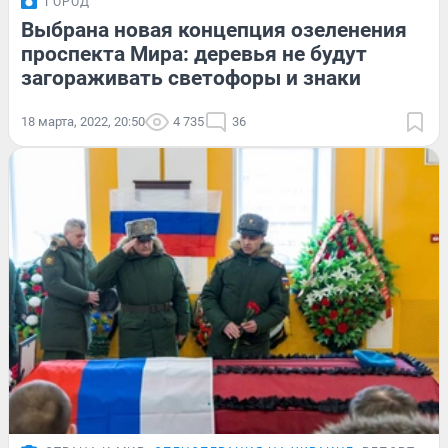
ГОРОД
Выбрана новая концепция озеленения
проспекта Мира: деревья не будут
загораживать светофоры и знаки
18 марта, 2022, 20:50
4 735
36