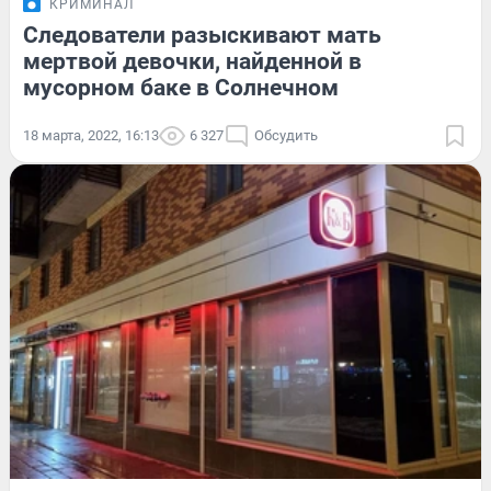
КРИМИНАЛ
Следователи разыскивают мать
мертвой девочки, найденной в
мусорном баке в Солнечном
18 марта, 2022, 16:13
6 327
Обсудить