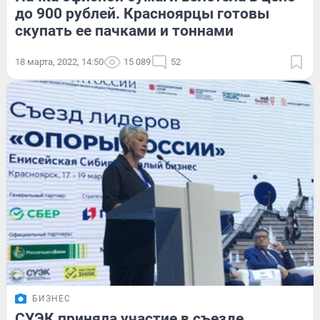
до 900 рублей. Красноярцы готовы
скупать ее пачками и тоннами
18 марта, 2022, 14:50
15 089
52
БИЗНЕС
СУЭК приняла участие в съезде