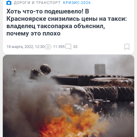
ДОРОГИ И ТРАНСПОРТ
КРИЗИС-2026
Хоть что-то подешевело! В
Красноярске снизились цены на такси:
владелец таксопарка объяснил,
почему это плохо
18 марта, 2022, 12:30
11 395
33