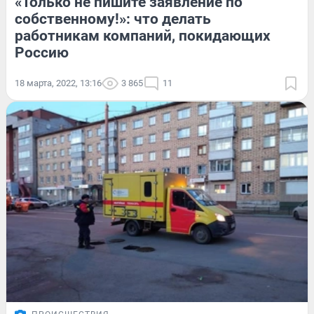
«Только не пишите заявление по
собственному!»: что делать
работникам компаний, покидающих
Россию
18 марта, 2022, 13:16
3 865
11