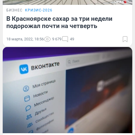
БИЗНЕС
КРИЗИС-2026
В Красноярске сахар за три недели
подорожал почти на четверть
18 марта, 2022, 18:56
9 679
49