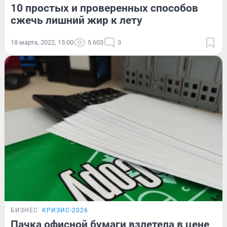
10 простых и проверенных способов
сжечь лишний жир к лету
18 марта, 2022, 15:00
5 603
3
БИЗНЕС
КРИЗИС-2026
Пачка офисной бумаги взлетела в цене