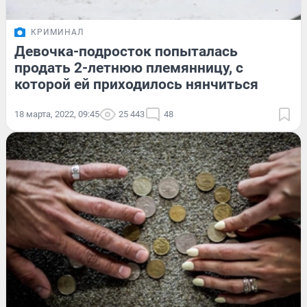
КРИМИНАЛ
Девочка-подросток попыталась
продать 2-летнюю племянницу, с
которой ей приходилось нянчиться
18 марта, 2022, 09:45
25 443
48