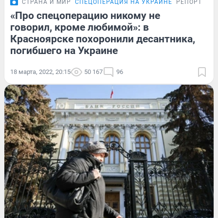
СТРАНА И МИР
СПЕЦОПЕРАЦИЯ НА УКРАИНЕ
РЕПОРТАЖ
«Про спецоперацию никому не
говорил, кроме любимой»: в
Красноярске похоронили десантника,
погибшего на Украине
18 марта, 2022, 20:15
50 167
96