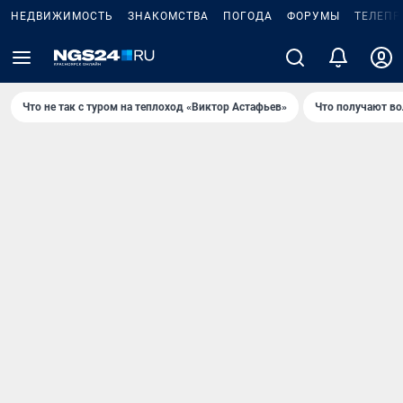
НЕДВИЖИМОСТЬ
ЗНАКОМСТВА
ПОГОДА
ФОРУМЫ
ТЕЛЕПР
Что не так с туром на теплоход «Виктор Астафьев»
Что получают в