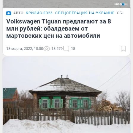
АВТО
КРИЗИС-2026
СПЕЦОПЕРАЦИЯ НА УКРАИНЕ
ОБЗОР
Volkswagen Tiguan предлагают за 8
млн рублей: обалдеваем от
мартовских цен на автомобили
18 марта, 2022, 10:00
18 679
18