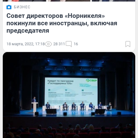
БИЗНЕС
Совет директоров «Норникеля»
покинули все иностранцы, включая
председателя
18 марта, 2022, 17:18
28 311
16