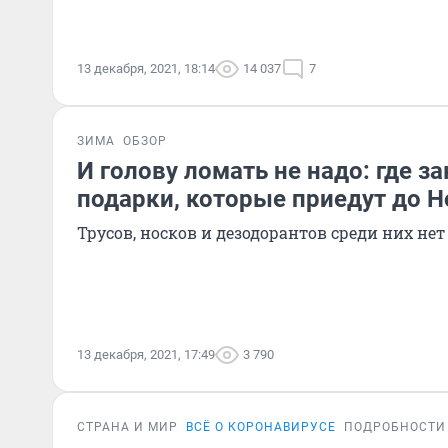
13 декабря, 2021, 18:14
14 037
7
ЗИМА
ОБЗОР
И голову ломать не надо: где з
подарки, которые приедут до Н
Трусов, носков и дезодорантов среди них нет
13 декабря, 2021, 17:49
3 790
СТРАНА И МИР
ВСЁ О КОРОНАВИРУСЕ
ПОДРОБНОСТИ