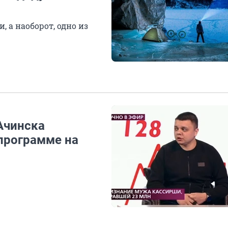
, а наоборот, одно из
Ачинска
 программе на