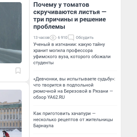
Почему у томатов
скручиваются листья —
три причины и решение
проблемы
13 часов
6 910
Обсудить
Ученый в изгнании: какую тайну
хранит могила профессора
уфимского вуза, которого обожали
студенты
«Девчонки, вы испытываете судьбу»:
что творится в подпольной
рюмочной на Березовой в Рязани —
обзор YA62.RU
Как приготовить хачапури —
несколько рецептов от жительницы
Барнаула