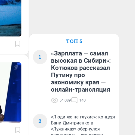
ТОП 5
«Зарплата — самая
1
высокая в Сибири»:
Котюков рассказал
Путину про
экономику края —
онлайн-трансляция
54 089
140
«Люди же не глухие»: концерт
2
Вани Дмитриенко в
«Лужниках» обернулся