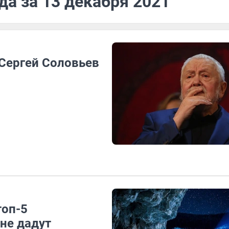
да за 13 декабря 2021
Сергей Соловьев
топ-5
 не дадут