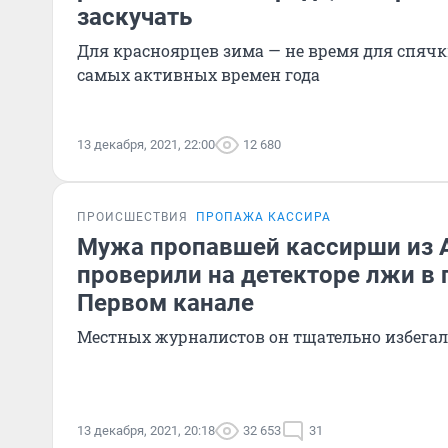
заскучать
Для красноярцев зима — не время для спячки
самых активных времен года
13 декабря, 2021, 22:00
12 680
ПРОИСШЕСТВИЯ
ПРОПАЖА КАССИРА
Мужа пропавшей кассирши из 
проверили на детекторе лжи в
Первом канале
Местных журналистов он тщательно избегал
13 декабря, 2021, 20:18
32 653
31