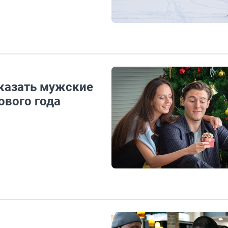
аказать мужские
ового года