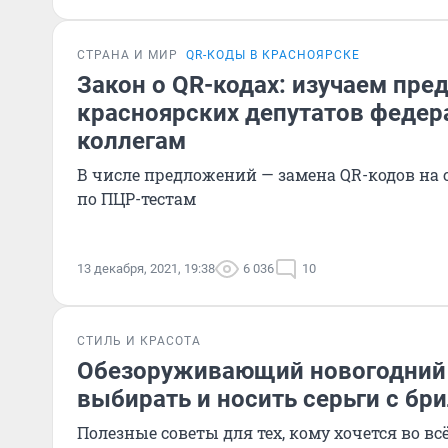
СТРАНА И МИР
QR-КОДЫ В КРАСНОЯРСКЕ
Закон о QR-кодах: изучаем пр
красноярских депутатов феде
коллегам
В числе предложений — замена QR-кодов на 
по ПЦР-тестам
13 декабря, 2021, 19:38
6 036
10
СТИЛЬ И КРАСОТА
Обезоруживающий новогодний 
выбирать и носить серьги с бр
Полезные советы для тех, кому хочется во в