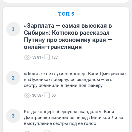
ТОП 5
«Зарплата — самая высокая в
1
Сибири»: Котюков рассказал
Путину про экономику края —
онлайн-трансляция
53 817
137
«Люди же не глухие»: концерт Вани Дмитриенко
2
в «Лужниках» обернулся скандалом — его
сестру обвинили в пении под фанеру
30 587
50
Когда концерт обернулся скандалом. Ваня
3
Дмитриенко извинился перед Линочкой Ли за
выступление сестры под ее голос