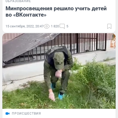
ОБРАЗОВАНИЕ
Минпросвещения решило учить детей
во «ВКонтакте»
15 сентября, 2022, 20:47
1 820
5
ПРОИСШЕСТВИЯ