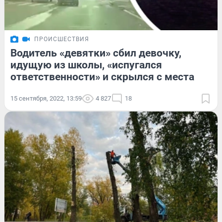
ПРОИСШЕСТВИЯ
Водитель «девятки» сбил девочку,
идущую из школы, «испугался
ответственности» и скрылся с места
15 сентября, 2022, 13:59
4 827
18