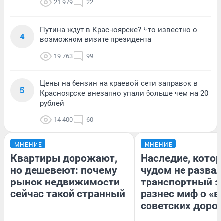
21 979
22
Путина ждут в Красноярске? Что известно о
4
возможном визите президента
19 763
99
Цены на бензин на краевой сети заправок в
5
Красноярске внезапно упали больше чем на 20
рублей
14 400
60
МНЕНИЕ
МНЕНИЕ
Квартиры дорожают,
Наследие, кото
но дешевеют: почему
чудом не разва
рынок недвижимости
транспортный э
сейчас такой странный
разнес миф о «
советских доро