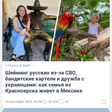
СТРАНА И МИР
Шейминг русских из-за СВО,
бандитские картели и дружба с
украинцами: как семья из
Красноярска живет в Мексике
15 сентября, 2022, 06:29
29 328
33