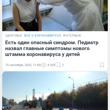
ЗДОРОВЬЕ
ВСЁ О КОРОНАВИРУСЕ
ИНТЕРВЬЮ
Есть один опасный синдром. Педиатр
назвал главные симптомы нового
штамма коронавируса у детей
15 сентября, 2022, 11:00
4 335
2