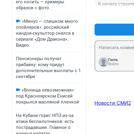
его носить — примеры
К началу строит
образов с фото
«Минус — слишком много
спойлеров»: российский
ниндзя-скульптор снялся в
сериале «Дом Дракона».
Видео
Пенсионеры получат
Гость
прибавку: кому придут
Войти
дополнительные выплаты с 1
сентября
«Вонища невозможная»:
под Красноярском Енисей
покрылся масляной пленкой
Новости СМИ2
На Кубани горит НПЗ из-за
атаки беспилотников: есть
пострадавшие. Главное о
ночных налетах