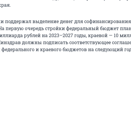
края.
и поддержал выделение денег для софинансирования
 На первую очередь стройки федеральный бюджет пла
иллиарда рублей на 2023–2027 годы, краевой — 10 мил
Минздрав должны подписать соответствующее соглаш
 федерального и краевого бюджетов на следующий год