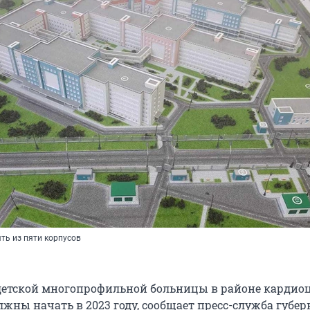
ть из пяти корпусов
детской многопрофильной больницы в районе кардиоц
жны начать в 2023 году, сообщает пресс-служба губер