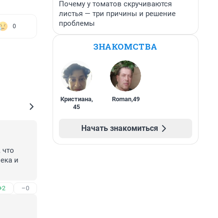
Почему у томатов скручиваются
листья — три причины и решение
проблемы
0
ЗНАКОМСТВА
Кристиана
,
Roman
,
49
45
Начать знакомиться
что 
ека и 
+2
–0