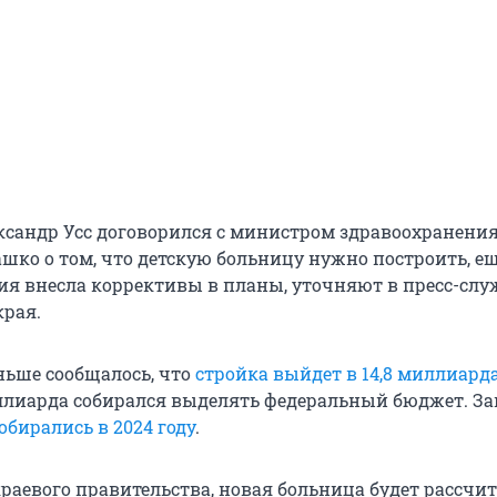
ксандр Усс договорился с министром здравоохранени
ко о том, что детскую больницу нужно построить, ещ
мия внесла коррективы в планы, уточняют в пресс-слу
края.
ньше сообщалось, что
стройка выйдет в 14,8 миллиард
ллиарда собирался выделять федеральный бюджет. З
обирались в 2024 году
.
раевого правительства, новая больница будет рассчит