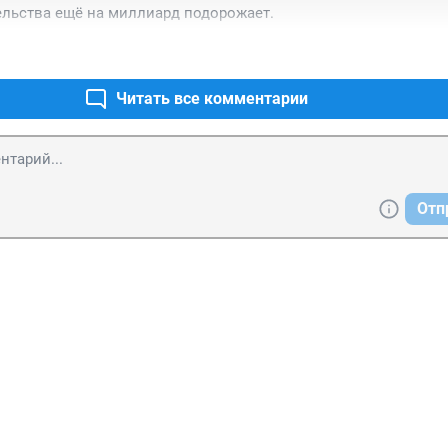
ельства ещё на миллиард подорожает.
Читать все комментарии
Отп