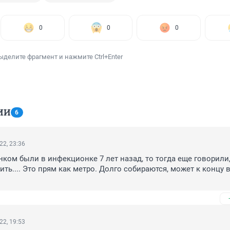
0
0
0
ыделите фрагмент и нажмите Ctrl+Enter
ИИ
6
22, 23:36
нком были в инфекционке 7 лет назад, то тогда еще говорили, 
ть.... Это прям как метро. Долго собираются, может к концу в
22, 19:53