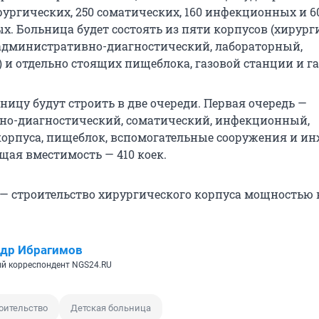
ирургических, 250 соматических, 160 инфекционных и 6
. Больница будет состоять из пяти корпусов (хирург
административно-диагностический, лабораторный,
и отдельно стоящих пищеблока, газовой станции и г
ницу будут строить в две очереди. Первая очередь —
но-диагностический, соматический, инфекционный,
орпуса, пищеблок, вспомогательные сооружения и и
щая вместимость — 410 коек.
 — строительство хирургического корпуса мощностью 
др Ибрагимов
й корреспондент NGS24.RU
оительство
Детская больница