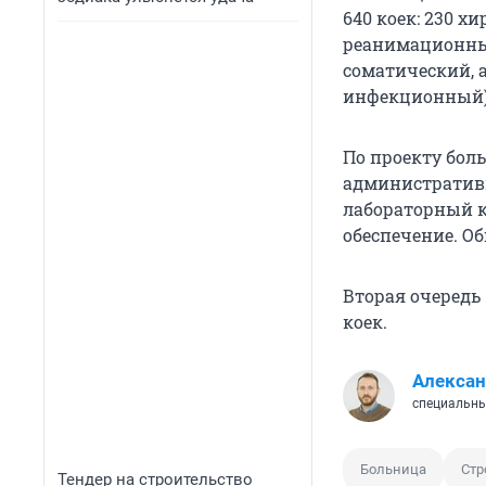
640 коек: 230 х
реанимационных
соматический, 
инфекционный) 
По проекту боль
административ
лабораторный к
обеспечение. Об
Вторая очередь
коек.
Алексан
специальны
Больница
Стр
Тендер на строительство