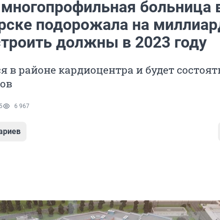
 многопрофильная больница 
рске подорожала на миллиар
строить должны в 2023 году
я в районе кардиоцентра и будет состоят
сов
5
6 967
ариев