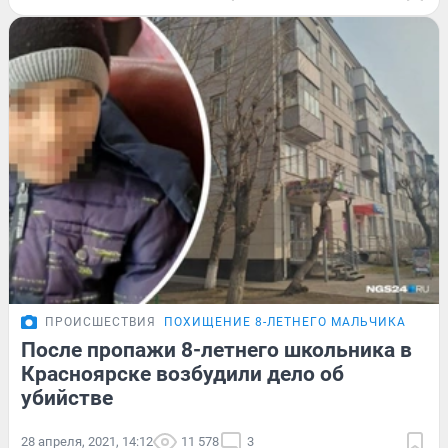
ПРОИСШЕСТВИЯ
ПОХИЩЕНИЕ 8-ЛЕТНЕГО МАЛЬЧИКА
После пропажи 8-летнего школьника в
Красноярске возбудили дело об
убийстве
28 апреля, 2021, 14:12
11 578
3