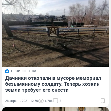
ПРОИСШЕСТВИЯ
Дачники откопали в мусоре мемориал
безымянному солдату. Теперь хозяин
земли требует его снести
28 апреля, 2021, 12:50
6 786
3