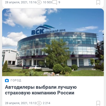
28 апреля, 2021, 15:16
10 503
9
ГОРОД
Автодилеры выбрали лучшую
страховую компанию России
28 апреля, 2021, 15:12
2 214