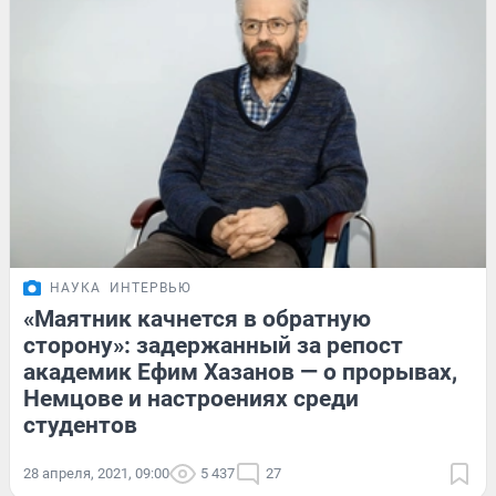
НАУКА
ИНТЕРВЬЮ
«Маятник качнется в обратную
сторону»: задержанный за репост
академик Ефим Хазанов — о прорывах,
Немцове и настроениях среди
студентов
28 апреля, 2021, 09:00
5 437
27