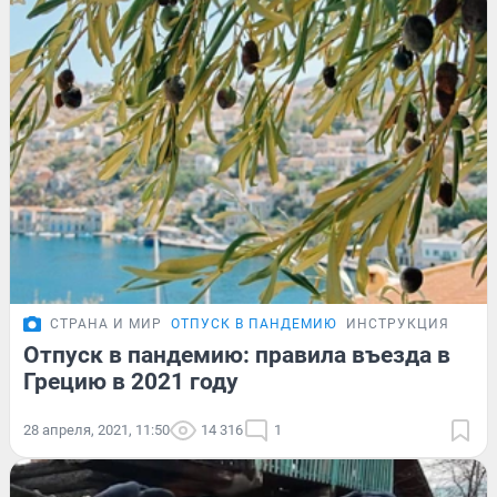
СТРАНА И МИР
ОТПУСК В ПАНДЕМИЮ
ИНСТРУКЦИЯ
Отпуск в пандемию: правила въезда в
Грецию в 2021 году
28 апреля, 2021, 11:50
14 316
1