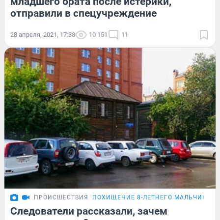
младшего брата после истерики,
отправили в спецучреждение
28 апреля, 2021, 17:38
10 151
11
ПРОИСШЕСТВИЯ
ПОХИЩЕНИЕ 8-ЛЕТНЕГО МАЛЬЧИКА
Следователи рассказали, зачем