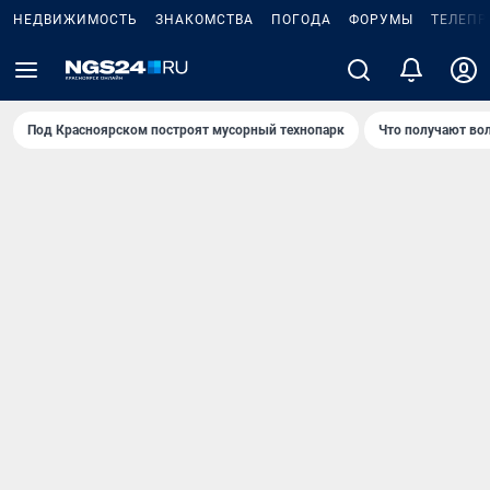
НЕДВИЖИМОСТЬ
ЗНАКОМСТВА
ПОГОДА
ФОРУМЫ
ТЕЛЕПР
Под Крaсноярском построят мусорный технопарк
Что получают во