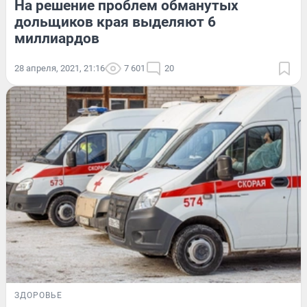
На решение проблем обманутых
дольщиков края выделяют 6
миллиардов
28 апреля, 2021, 21:16
7 601
20
ЗДОРОВЬЕ