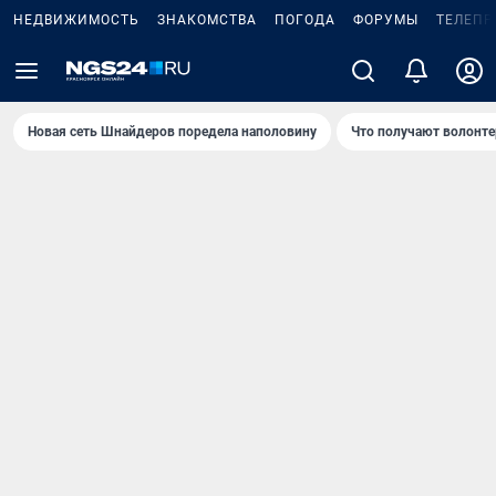
НЕДВИЖИМОСТЬ
ЗНАКОМСТВА
ПОГОДА
ФОРУМЫ
ТЕЛЕПР
Новая сеть Шнайдеров поредела наполовину
Что получают волонте