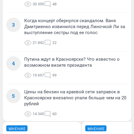
30 395
48
Когда концерт обернулся скандалом. Ваня
3
Дмитриенко извинился перед Линочкой Ли за
выступление сестры под ее голос
21 842
22
Путина ждут в Красноярске? Что известно о
4
возможном визите президента
19 697
99
Цены на бензин на краевой сети заправок в
5
Красноярске внезапно упали больше чем на 20
рублей
14 345
60
МНЕНИЕ
МНЕНИЕ