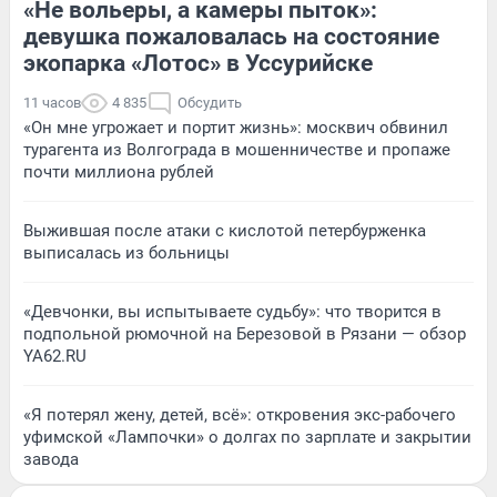
«Не вольеры, а камеры пыток»:
девушка пожаловалась на состояние
экопарка «Лотос» в Уссурийске
11 часов
4 835
Обсудить
«Он мне угрожает и портит жизнь»: москвич обвинил
турагента из Волгограда в мошенничестве и пропаже
почти миллиона рублей
Выжившая после атаки с кислотой петербурженка
выписалась из больницы
«Девчонки, вы испытываете судьбу»: что творится в
подпольной рюмочной на Березовой в Рязани — обзор
YA62.RU
«Я потерял жену, детей, всё»: откровения экс-рабочего
уфимской «Лампочки» о долгах по зарплате и закрытии
завода