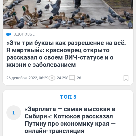
ЗДОРОВЬЕ
«Эти три буквы как разрешение на всё.
Я мертвый»: красноярец открыто
рассказал о своем ВИЧ-статусе и о
жизни с заболеванием
26 декабря, 2022, 06:29
24 298
26
ТОП 5
«Зарплата — самая высокая в
1
Сибири»: Котюков рассказал
Путину про экономику края —
онлайн-трансляция