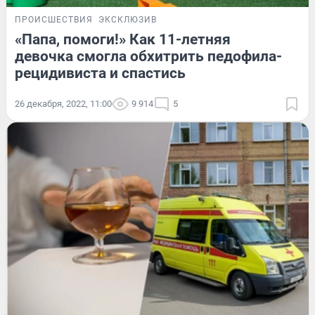
ПРОИСШЕСТВИЯ
ЭКСКЛЮЗИВ
«Папа, помоги!» Как 11-летняя
девочка смогла обхитрить педофила-
рецидивиста и спастись
26 декабря, 2022, 11:00
9 914
5