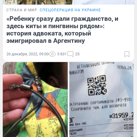
СТРАНА И МИР
СПЕЦОПЕРАЦИЯ НА УКРАИНЕ
«Ребенку сразу дали гражданство, и
здесь киты и пингвины рядом»:
история адвоката, который
эмигрировал в Аргентину
26 декабря, 2022, 09:00
5 831
25