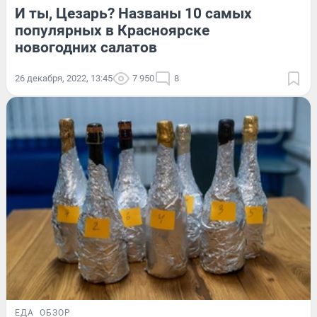
И ты, Цезарь? Названы 10 самых
популярных в Красноярске
новогодних салатов
26 декабря, 2022, 13:45
7 950
8
ЕДА
ОБЗОР