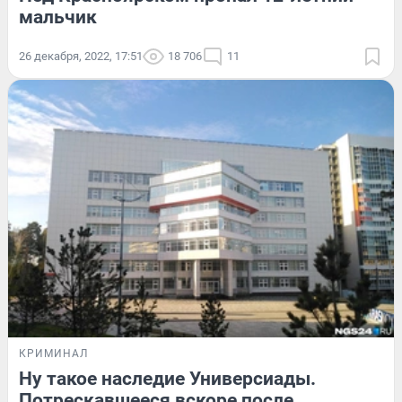
мальчик
26 декабря, 2022, 17:51
18 706
11
КРИМИНАЛ
Ну такое наследие Универсиады.
Потрескавшееся вскоре после