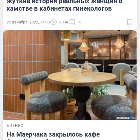
жуткие истории реальных женщин о
хамстве в кабинетах гинекологов
26 декабря, 2022, 17:00
6 004
13
БИЗНЕС
На Маерчака закрылось кафе