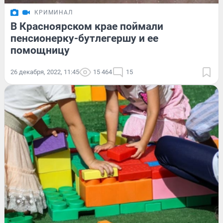
КРИМИНАЛ
В Красноярском крае поймали
пенсионерку-бутлегершу и ее
помощницу
26 декабря, 2022, 11:45
15 464
15