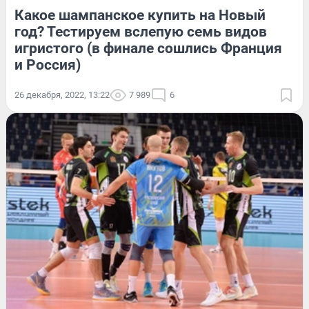
Какое шампанское купить на Новый
год? Тестируем вслепую семь видов
игристого (в финале сошлись Франция
и Россия)
26 декабря, 2022, 13:22
7 989
6