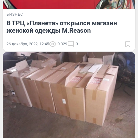
БИЗНЕС
В ТРЦ «Планета» открылся магазин
женской одежды M.Reason
26 декабря, 2022, 12:45
9 329
3