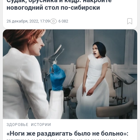
Судак, брусника и кедр: накройте
новогодний стол по-сибирски
26 декабря, 2022, 17:09
6 082
ЗДОРОВЬЕ
ИСТОРИИ
«Ноги же раздвигать было не больно»: