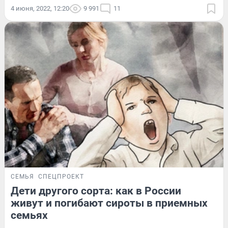
4 июня, 2022, 12:20
9 991
11
СЕМЬЯ
СПЕЦПРОЕКТ
Дети другого сорта: как в России
живут и погибают сироты в приемных
семьях