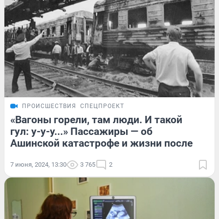
ПРОИСШЕСТВИЯ
СПЕЦПРОЕКТ
«Вагоны горели, там люди. И такой
гул: у-у-у...» Пассажиры — об
Ашинской катастрофе и жизни после
7 июня, 2024, 13:30
3 765
2