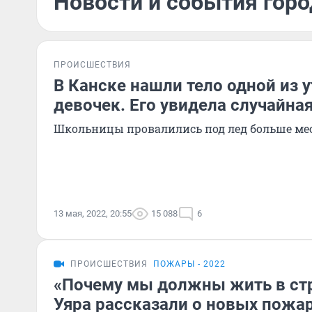
Новости и события горо
ПРОИСШЕСТВИЯ
В Канске нашли тело одной из 
девочек. Его увидела случайна
Школьницы провалились под лед больше ме
13 мая, 2022, 20:55
15 088
6
ПРОИСШЕСТВИЯ
ПОЖАРЫ - 2022
«Почему мы должны жить в стр
Уяра рассказали о новых пожа