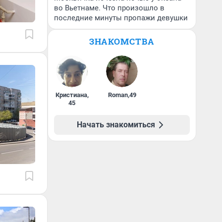
во Вьетнаме. Что произошло в
последние минуты пропажи девушки
ЗНАКОМСТВА
Кристиана
,
Roman
,
49
45
Начать знакомиться