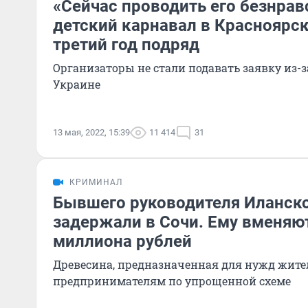
«Сейчас проводить его безнрав
детский карнавал в Красноярс
третий год подряд
Организаторы не стали подавать заявку из-
Украине
13 мая, 2022, 15:39
11 414
31
КРИМИНАЛ
Бывшего руководителя Иланско
задержали в Сочи. Ему вменяют
миллиона рублей
Древесина, предназначенная для нужд жител
предпринимателям по упрощенной схеме