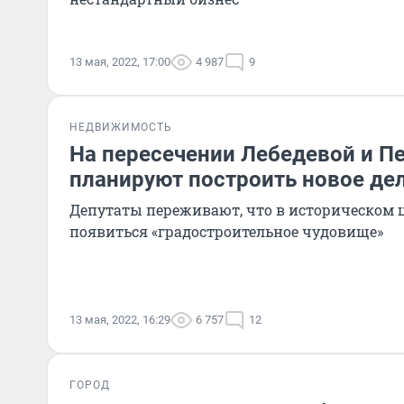
13 мая, 2022, 17:00
4 987
9
НЕДВИЖИМОСТЬ
На пересечении Лебедевой и П
планируют построить новое де
Депутаты переживают, что в историческом 
появиться «градостроительное чудовище»
13 мая, 2022, 16:29
6 757
12
ГОРОД