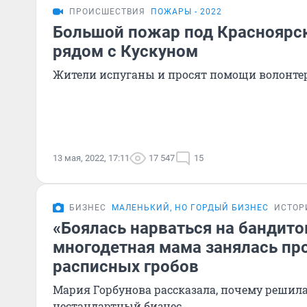
ПРОИСШЕСТВИЯ
ПОЖАРЫ - 2022
Большой пожар под Красноярск
рядом с Кускуном
Жители испуганы и просят помощи волонте
13 мая, 2022, 17:11
17 547
15
БИЗНЕС
МАЛЕНЬКИЙ, НО ГОРДЫЙ БИЗНЕС
ИСТОР
«Боялась нарваться на бандито
многодетная мама занялась пр
расписных гробов
Мария Горбунова рассказала, почему решила
нестандартный бизнес