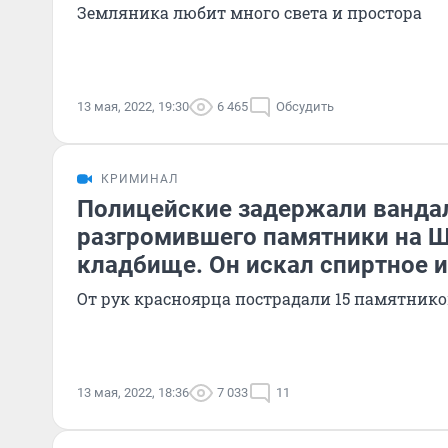
Земляника любит много света и простора
13 мая, 2022, 19:30
6 465
Обсудить
КРИМИНАЛ
Полицейские задержали ванда
разгромившего памятники на 
кладбище. Он искал спиртное и
От рук красноярца пострадали 15 памятнико
13 мая, 2022, 18:36
7 033
11