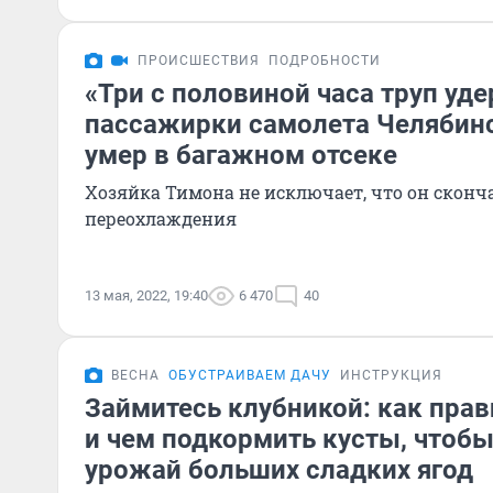
ПРОИСШЕСТВИЯ
ПОДРОБНОСТИ
«Три с половиной часа труп уд
пассажирки самолета Челябин
умер в багажном отсеке
Хозяйка Тимона не исключает, что он сконч
переохлаждения
13 мая, 2022, 19:40
6 470
40
ВЕСНА
ОБУСТРАИВАЕМ ДАЧУ
ИНСТРУКЦИЯ
Займитесь клубникой: как пра
и чем подкормить кусты, чтобы
урожай больших сладких ягод