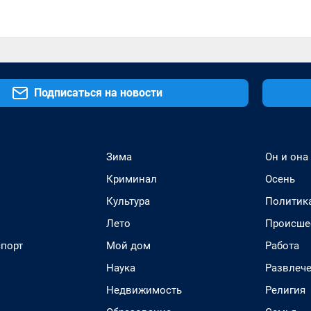
Подписаться на новости
Зима
Он и она
Криминал
Осень
Культура
Политик
Лето
Происше
спорт
Мой дом
Работа
Наука
Развлеч
Недвижимость
Религия