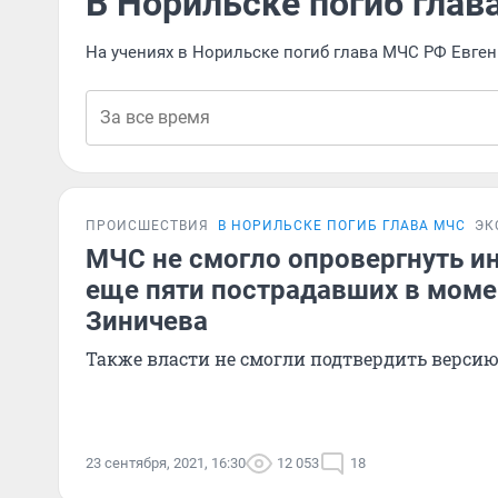
В Норильске погиб глав
На учениях в Норильске погиб глава МЧС РФ Евге
ПРОИСШЕСТВИЯ
В НОРИЛЬСКЕ ПОГИБ ГЛАВА МЧС
ЭК
МЧС не смогло опровергнуть 
еще пяти пострадавших в моме
Зиничева
Также власти не смогли подтвердить версию
23 сентября, 2021, 16:30
12 053
18