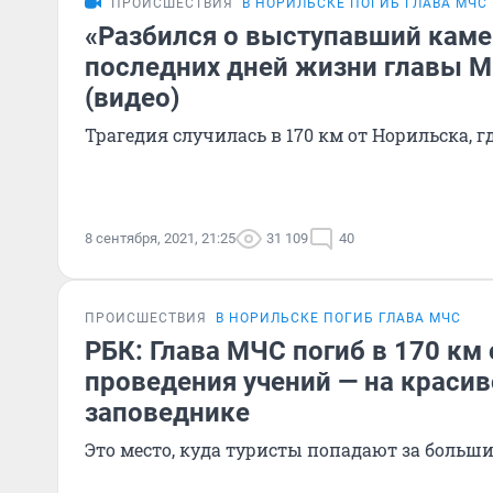
ПРОИСШЕСТВИЯ
В НОРИЛЬСКЕ ПОГИБ ГЛАВА МЧС
«Разбился о выступавший каме
последних дней жизни главы 
(видео)
Трагедия случилась в 170 км от Норильска, 
8 сентября, 2021, 21:25
31 109
40
ПРОИСШЕСТВИЯ
В НОРИЛЬСКЕ ПОГИБ ГЛАВА МЧС
РБК: Глава МЧС погиб в 170 км 
проведения учений — на краси
заповеднике
Это место, куда туристы попадают за больши