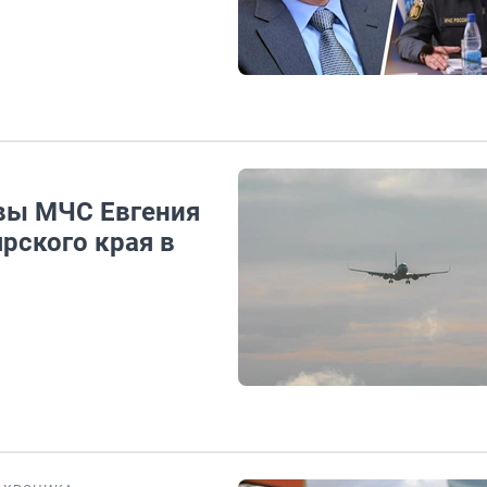
авы МЧС Евгения
рского края в