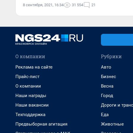
8 сентября, 2021, 16:34
31 554
21
О компании
Рубрики
Реклама на сайте
Авто
Прайс-лист
Бизнес
О компании
Весна
Наши награды
Город
Наши вакансии
Дороги и тран
Техподдержка
Еда
Предвыборная агитация
Животные