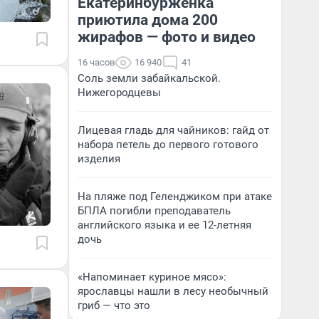
Екатеринбурженка
приютила дома 200
жирафов — фото и видео
16 часов
16 940
41
Соль земли забайкальской.
Нижегородцевы
Лицевая гладь для чайников: гайд от
набора петель до первого готового
изделия
На пляже под Геленджиком при атаке
БПЛА погибли преподаватель
английского языка и ее 12-летняя
дочь
«Напоминает куриное мясо»:
ярославцы нашли в лесу необычный
гриб — что это