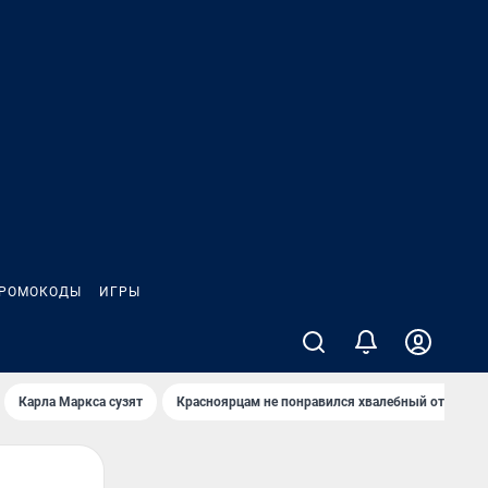
РОМОКОДЫ
ИГРЫ
Карла Маркса сузят
Красноярцам не понравился хвалебный отзыв о 