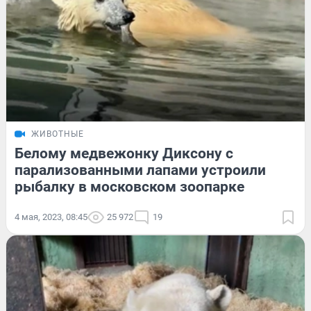
ЖИВОТНЫЕ
Белому медвежонку Диксону с
парализованными лапами устроили
рыбалку в московском зоопарке
4 мая, 2023, 08:45
25 972
19