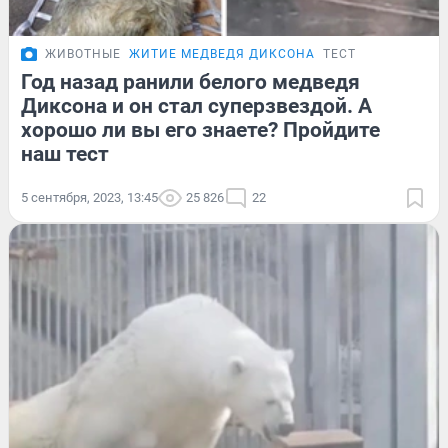
ЖИВОТНЫЕ
ЖИТИЕ МЕДВЕДЯ ДИКСОНА
ТЕСТ
Год назад ранили белого медведя
Диксона и он стал суперзвездой. А
хорошо ли вы его знаете? Пройдите
наш тест
5 сентября, 2023, 13:45
25 826
22