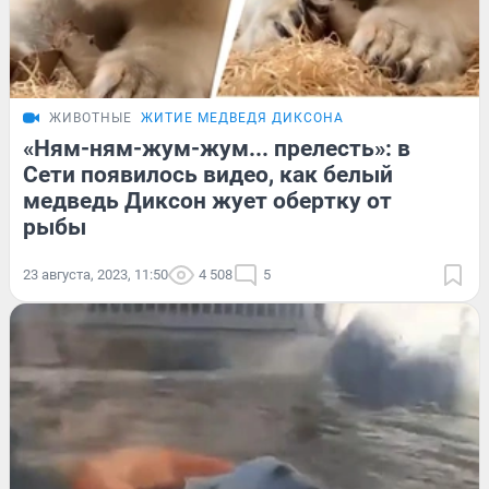
ЖИВОТНЫЕ
ЖИТИЕ МЕДВЕДЯ ДИКСОНА
«Ням-ням-жум-жум... прелесть»: в
Сети появилось видео, как белый
медведь Диксон жует обертку от
рыбы
23 августа, 2023, 11:50
4 508
5