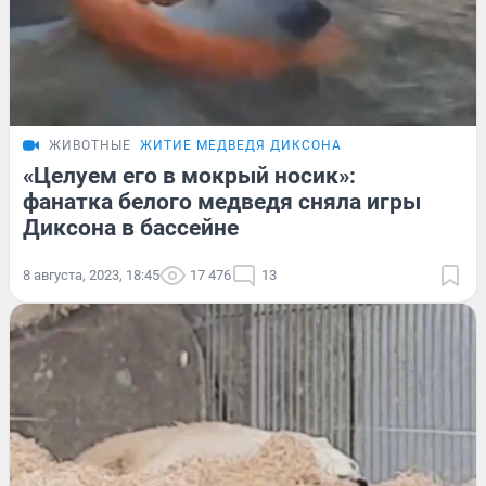
ЖИВОТНЫЕ
ЖИТИЕ МЕДВЕДЯ ДИКСОНА
«Целуем его в мокрый носик»:
фанатка белого медведя сняла игры
Диксона в бассейне
8 августа, 2023, 18:45
17 476
13