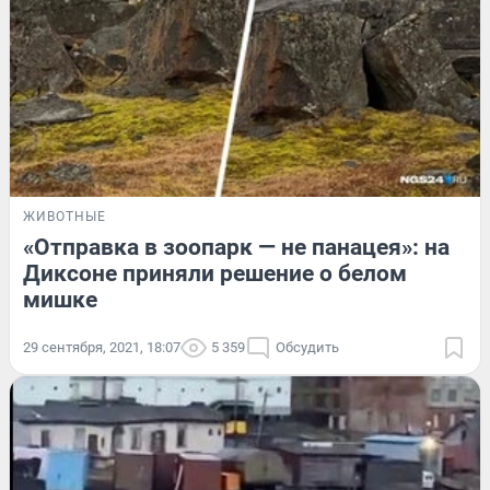
ЖИВОТНЫЕ
«Отправка в зоопарк — не панацея»: на
Диксоне приняли решение о белом
мишке
29 сентября, 2021, 18:07
5 359
Обсудить