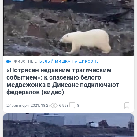
ЖИВОТНЫЕ
БЕЛЫЙ МИШКА НА ДИКСОНЕ
«Потрясен недавним трагическим
событием»: к спасению белого
медвежонка в Диксоне подключают
федералов (видео)
27 сентября, 2021, 18:27
6 558
8