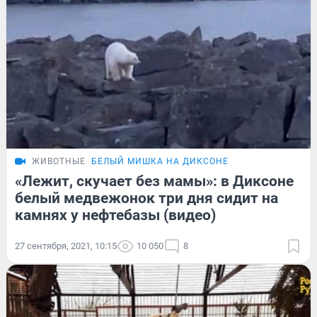
ЖИВОТНЫЕ
БЕЛЫЙ МИШКА НА ДИКСОНЕ
«Лежит, скучает без мамы»: в Диксоне
белый медвежонок три дня сидит на
камнях у нефтебазы (видео)
27 сентября, 2021, 10:15
10 050
8