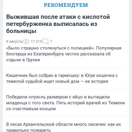
РЕКОМЕНДУЕМ
Выжившая после атаки с кислотой
петербурженка выписалась из
больницы
8 августа
17 215
1
«Было страшно столкнуться с полицией». Популярная
блогерша из Екатеринбурга честно рассказала об
отдыхе в Грузии
Кишечник был собран в гармошку: в Югре кошечка с
тяжелой судьбой ищет новый дом — ее история
Победили опухоль размером с яйцо и вытащили
младенца с того света. Пять историй врачей из Тюмени
со счастливым концом
В лесах Архангельской области много лисичек: как их
правильно пожарить