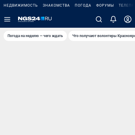
НЕДВИЖИМОСТЬ
ЗНАКОМСТВА
ПОГОДА
ФОРУМЫ
ТЕЛЕПР
Погода на неделю — чего ждать
Что получают волонтеры Краснояр