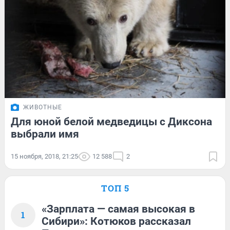
ЖИВОТНЫЕ
Для юной белой медведицы с Диксона
выбрали имя
15 ноября, 2018, 21:25
12 588
2
ТОП 5
«Зарплата — самая высокая в
1
Сибири»: Котюков рассказал