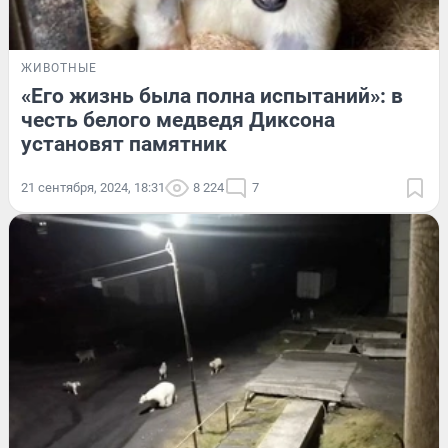
ЖИВОТНЫЕ
«Его жизнь была полна испытаний»: в
честь белого медведя Диксона
установят памятник
21 сентября, 2024, 18:31
8 224
7