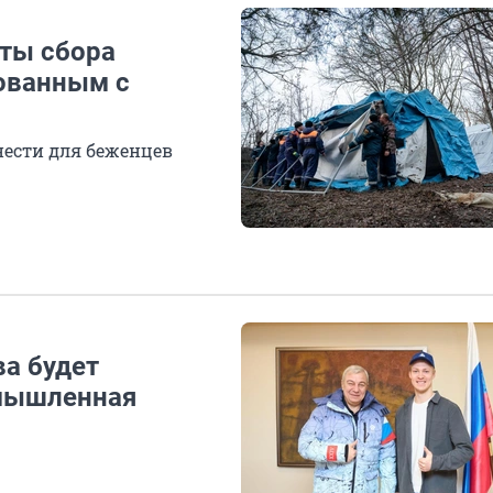
ты сбора
ованным с
ести для беженцев
а будет
омышленная