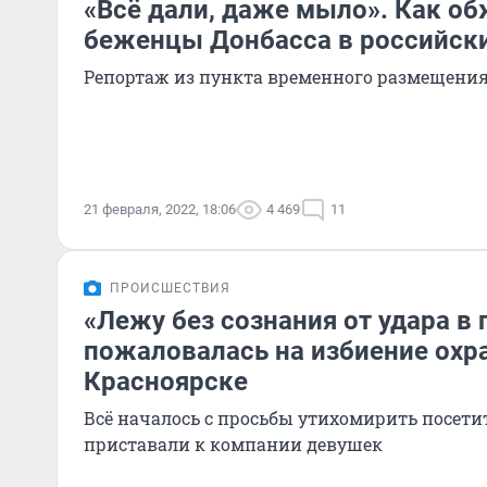
«Всё дали, даже мыло». Как о
беженцы Донбасса в российски
Репортаж из пункта временного размещения
21 февраля, 2022, 18:06
4 469
11
ПРОИСШЕСТВИЯ
«Лежу без сознания от удара в 
пожаловалась на избиение охр
Красноярске
Всё началось с просьбы утихомирить посети
приставали к компании девушек