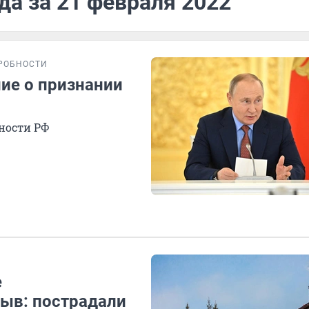
да за 21 февраля 2022
РОБНОСТИ
ие о признании
сности РФ
е
ыв: пострадали