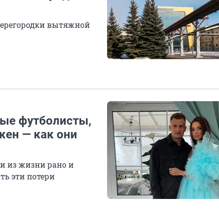
перегородки вытяжной
ные футболисты,
ен — как они
ли из жизни рано и
ть эти потери