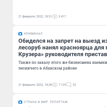
21 февраля, 2022, 18:31
3 417
КРИМИНАЛ
Обиделся на запрет на выезд и
лесоруб нанял красноярца для
Крузера» руководителя приста
Также по заказу этого же бизнесмена наемн
лесничего в Абанском районе
21 февраля, 2022, 18:28
7 125
22
СТРАНА И МИР
РЕПОРТАЖ