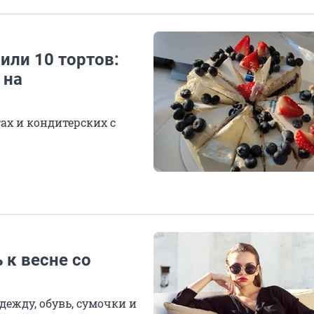
или 10 тортов:
 на
ах и кондитерских с
 к весне со
дежду, обувь, сумочки и