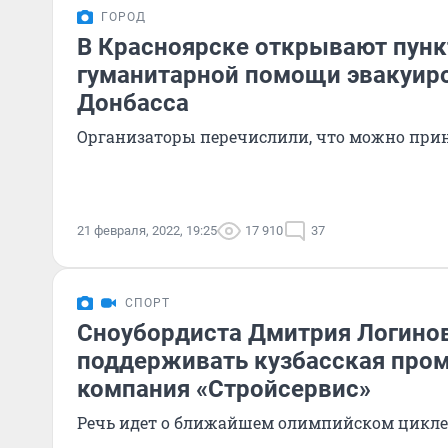
ГОРОД
В Красноярске открывают пунк
гуманитарной помощи эвакуир
Донбасса
Организаторы перечислили, что можно прин
21 февраля, 2022, 19:25
17 910
37
СПОРТ
Сноубордиста Дмитрия Логинов
поддерживать кузбасская пр
компания «Стройсервис»
Речь идет о ближайшем олимпийском цикле