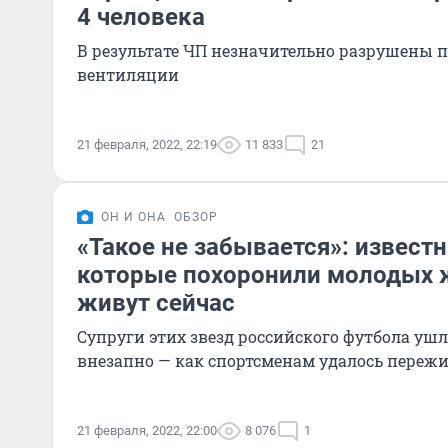
4 человека
В результате ЧП незначительно разрушены 
вентиляции
21 февраля, 2022, 22:19
11 833
21
ОН И ОНА
ОБЗОР
«Такое не забывается»: извест
которые похоронили молодых ж
живут сейчас
Супруги этих звезд российского футбола уш
внезапно — как спортсменам удалось пережи
21 февраля, 2022, 22:00
8 076
1