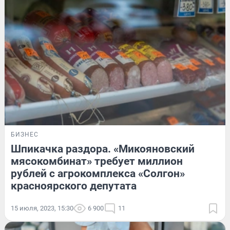
БИЗНЕС
Шпикачка раздора. «Микояновский
мясокомбинат» требует миллион
рублей с агрокомплекса «Солгон»
красноярского депутата
15 июля, 2023, 15:30
6 900
11