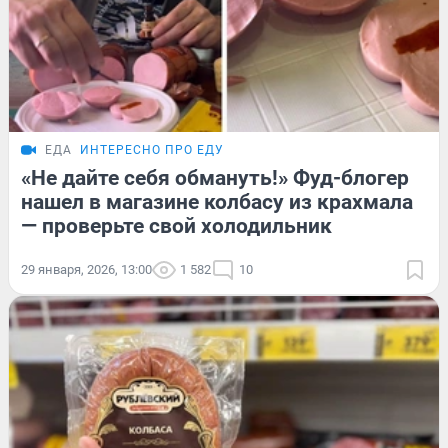
ЕДА
ИНТЕРЕСНО ПРО ЕДУ
«Не дайте себя обмануть!» Фуд-блогер
нашел в магазине колбасу из крахмала
— проверьте свой холодильник
29 января, 2026, 13:00
1 582
10