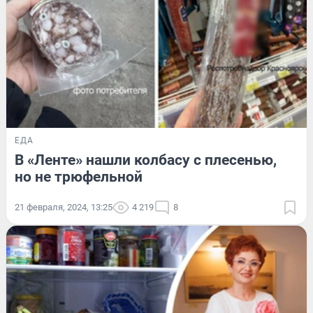
ЕДА
В «Ленте» нашли колбасу с плесенью,
но не трюфельной
21 февраля, 2024, 13:25
4 219
8