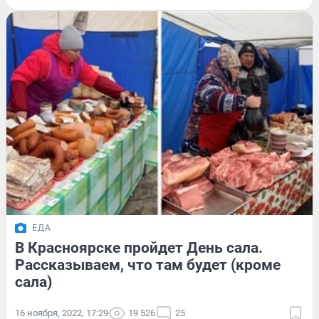
ЕДА
В Красноярске пройдет День сала.
Рассказываем, что там будет (кроме
сала)
16 ноября, 2022, 17:29
19 526
25