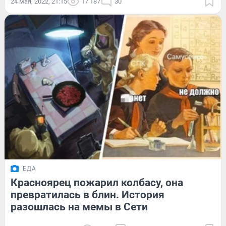
24 мая, 2022, 21:15
17 187
30
ЕДА
Красноярец пожарил колбасу, она
превратилась в блин. История
разошлась на мемы в Сети