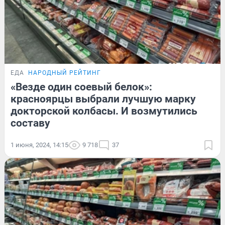
ЕДА
НАРОДНЫЙ РЕЙТИНГ
«Везде один соевый белок»:
красноярцы выбрали лучшую марку
докторской колбасы. И возмутились
составу
1 июня, 2024, 14:15
9 718
37