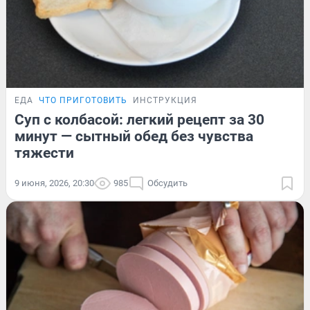
ЕДА
ЧТО ПРИГОТОВИТЬ
ИНСТРУКЦИЯ
Суп с колбасой: легкий рецепт за 30
минут — сытный обед без чувства
тяжести
9 июня, 2026, 20:30
985
Обсудить