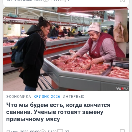
ЭКОНОМИКА
КРИЗИС-2026
ИНТЕРВЬЮ
Что мы будем есть, когда кончится
свинина. Ученые готовят замену
привычному мясу
27 мая, 2022, 09:00
5 682
27