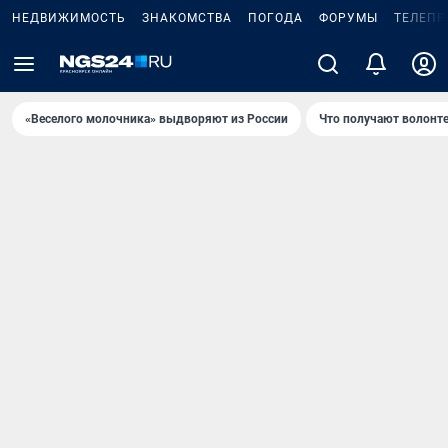
НЕДВИЖИМОСТЬ
ЗНАКОМСТВА
ПОГОДА
ФОРУМЫ
ТЕЛЕПР
«Веселого молочника» выдворяют из России
Что получают волонт