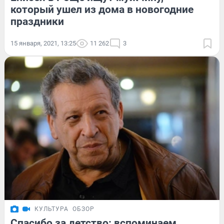
который ушел из дома в новогодние
праздники
15 января, 2021, 13:25
11 262
3
КУЛЬТУРА
ОБЗОР
Спасибо за детство: вспоминаем