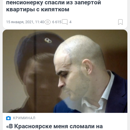
пенсионерку спасли из запертой
квартиры с кипятком
15 января, 2021, 11:40
6 615
4
КРИМИНАЛ
«В Красноярске меня сломали на