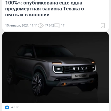
100%»: опубликована еще одна
предсмертная записка Тесака о
пытках в колонии
15 января, 2021, 11:11
47 642
17
АВТО