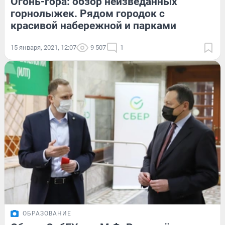
Огонь-гора: обзор неизведанных
горнолыжек. Рядом городок с
красивой набережной и парками
15 января, 2021, 12:07
9 507
1
ОБРАЗОВАНИЕ