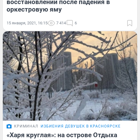
восстановлении после падения в
оркестровую яму
15 января, 2021, 16:15
7 414
6
КРИМИНАЛ
ИЗБИЕНИЯ ДЕВУШЕК В КРАСНОЯРСКЕ
«Харя круглая»: на острове Отдыха