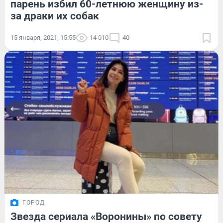
парень избил 60-летнюю женщину из-
за драки их собак
15 января, 2021, 15:55
14 010
40
ГОРОД
Звезда сериала «Воронины» по совету