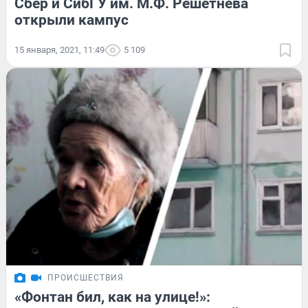
Сбер и СибГУ им. М.Ф. Решетнёва
открыли кампус
15 января, 2021, 11:49
5 109
ПРОИСШЕСТВИЯ
«Фонтан бил, как на улице!»: