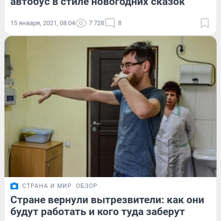
автобус в стиле новогодних сказок
15 января, 2021, 08:04
7 728
8
СТРАНА И МИР
ОБЗОР
Стране вернули вытрезвители: как они
будут работать и кого туда заберут