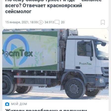
всего? Отвечает красноярский
сейсмолог
15 января, 2021, 18:00
34 913
20
МОЙ ДОМ