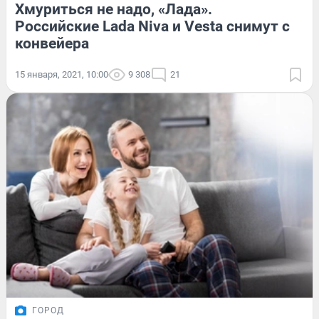
Хмуриться не надо, «Лада».
Российские Lada Niva и Vesta снимут с
конвейера
15 января, 2021, 10:00
9 308
21
ГОРОД