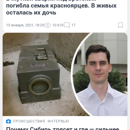
погибла семья красноярцев. В живых
осталась их дочь
15 января, 2021, 18:25
10 619
17
ПРОИСШЕСТВИЯ
ИНТЕРВЬЮ
Почему Сибирь трясет и где — сильнее