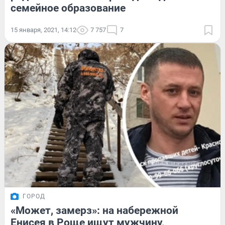
семейное образование
15 января, 2021, 14:12
7 757
7
ГОРОД
«Может, замерз»: на набережной
Енисея в Роще ищут мужчину,