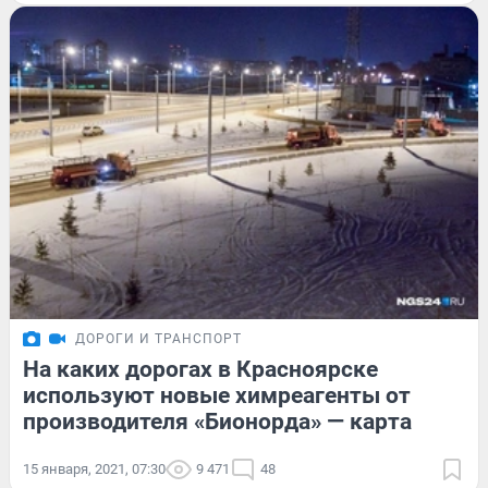
ДОРОГИ И ТРАНСПОРТ
На каких дорогах в Красноярске
используют новые химреагенты от
производителя «Бионорда» — карта
15 января, 2021, 07:30
9 471
48