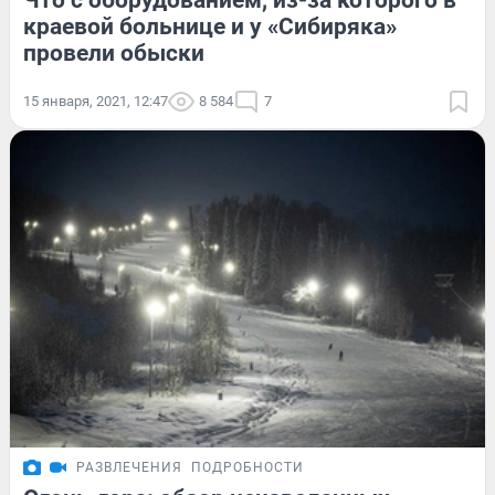
Что с оборудованием, из-за которого в
краевой больнице и у «Сибиряка»
провели обыски
15 января, 2021, 12:47
8 584
7
РАЗВЛЕЧЕНИЯ
ПОДРОБНОСТИ