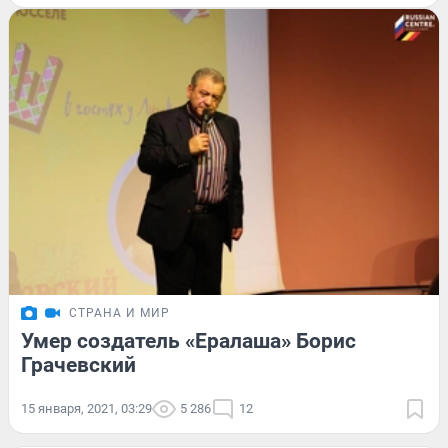
СТРАНА И МИР
Умер создатель «Ералаша» Борис
Грачевский
15 января, 2021, 03:29
5 286
12