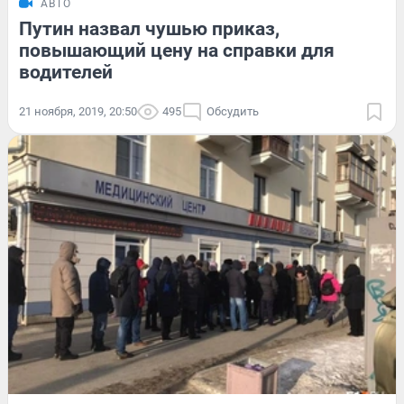
АВТО
Путин назвал чушью приказ,
повышающий цену на справки для
водителей
21 ноября, 2019, 20:50
495
Обсудить