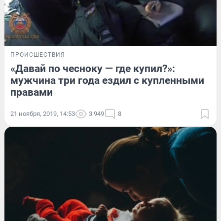
ПРОИСШЕСТВИЯ
«Давай по чесноку — где купил?»:
мужчина три года ездил с купленными
правами
21 ноября, 2019, 14:53
3 949
8