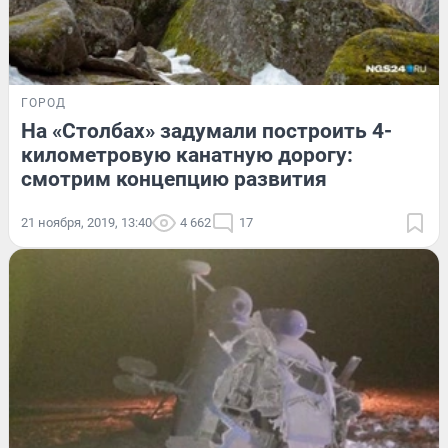
ГОРОД
На «Столбах» задумали построить 4-
километровую канатную дорогу:
смотрим концепцию развития
21 ноября, 2019, 13:40
4 662
17