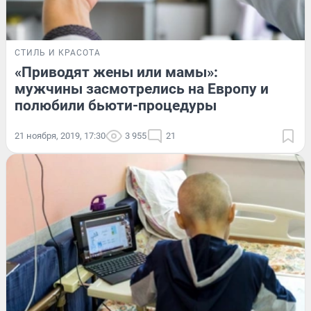
СТИЛЬ И КРАСОТА
«Приводят жены или мамы»:
мужчины засмотрелись на Европу и
полюбили бьюти-процедуры
21 ноября, 2019, 17:30
3 955
21