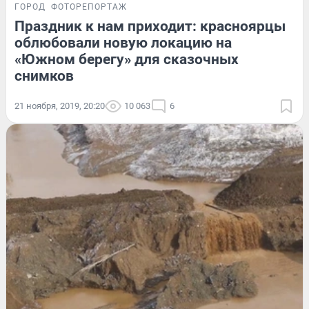
ГОРОД
ФОТОРЕПОРТАЖ
Праздник к нам приходит: красноярцы
облюбовали новую локацию на
«Южном берегу» для сказочных
снимков
21 ноября, 2019, 20:20
10 063
6