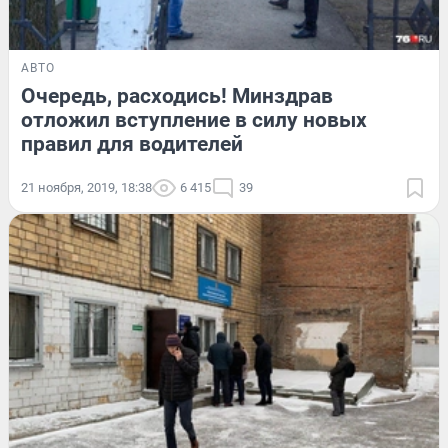
АВТО
Очередь, расходись! Минздрав
отложил вступление в силу новых
правил для водителей
21 ноября, 2019, 18:38
6 415
39