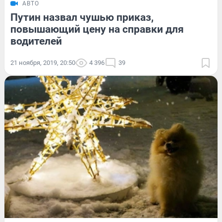
АВТО
Путин назвал чушью приказ,
повышающий цену на справки для
водителей
21 ноября, 2019, 20:50
4 396
39