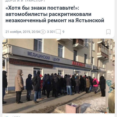
ДОРОГИ И ТРАНСПОРТ
«Хотя бы знаки поставьте!»:
автомобилисты раскритиковали
незаконченный ремонт на Ястынской
21 ноября, 2019, 20:54
3 301
9