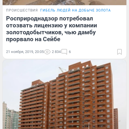
ПРОИСШЕСТВИЯ
ГИБЕЛЬ ЛЮДЕЙ НА ДОБЫЧЕ ЗОЛОТА
Росприроднадзор потребовал
отозвать лицензию у компании
золотодобытчиков, чью дамбу
прорвало на Сейбе
21 ноября, 2019, 20:05
2 834
6