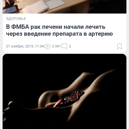
ЗДОРОВЬЕ
В ФМБА рак печени начали лечить
через введение препарата в артерию
21 ноября, 2019, 11:34
3 391
2