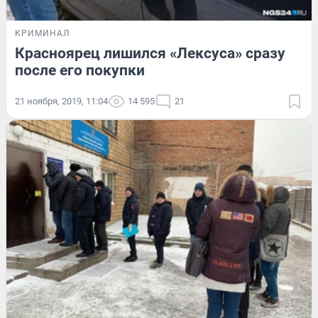
КРИМИНАЛ
Красноярец лишился «Лексуса» сразу
после его покупки
21 ноября, 2019, 11:04
14 595
21