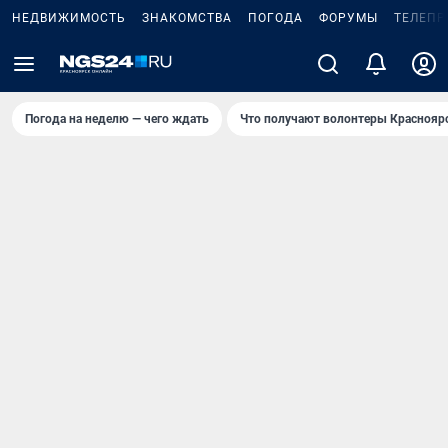
НЕДВИЖИМОСТЬ
ЗНАКОМСТВА
ПОГОДА
ФОРУМЫ
ТЕЛЕПР
Погода на неделю — чего ждать
Что получают волонтеры Краснояр