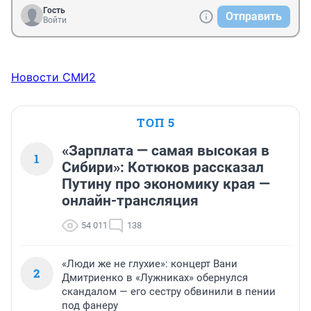
Гость
Отправить
Войти
Новости СМИ2
ТОП 5
«Зарплата — самая высокая в
1
Сибири»: Котюков рассказал
Путину про экономику края —
онлайн-трансляция
54 011
138
«Люди же не глухие»: концерт Вани
2
Дмитриенко в «Лужниках» обернулся
скандалом — его сестру обвинили в пении
под фанеру