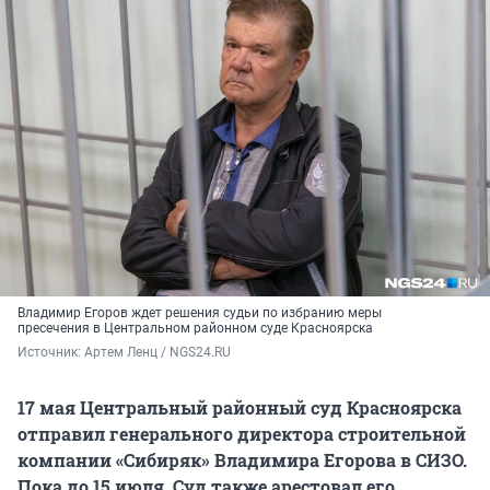
Владимир Егоров ждет решения судьи по избранию меры
пресечения в Центральном районном суде Красноярска
Источник: 
Артем Ленц / NGS24.RU
17 мая Центральный районный суд Красноярска
отправил генерального директора строительной
компании «Сибиряк» Владимира Егорова в СИЗО.
Пока до 15 июля. Суд также арестовал его