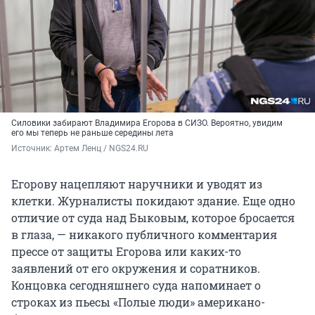
Силовики забирают Владимира Егорова в СИЗО. Вероятно, увидим
его мы теперь не раньше середины лета
Источник: 
Артем Ленц / NGS24.RU
Егорову нацепляют наручники и уводят из
клетки. Журналисты покидают здание. Еще одно
отличие от суда над Быковым, которое бросается
в глаза, — никакого публичного комментария
прессе от защиты Егорова или каких-то
заявлений от его окружения и соратников.
Концовка сегодняшнего суда напоминает о
строках из пьесы «Полые люди» американо-