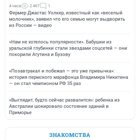
4 часа
2 467
1
Фермер Джастас Уолкер, известный как «веселый
молочник», заявил что его семью могут выдворить
из России — видео
«Нам не хотелось популярности». Бабушки из
уральской глубинки стали звездами соцсетей — они
покорили Агутина и Бузову
«Позавтракал и побежал — это уже привычка»:
история пермского марафонца Владимира Никитина
— он стал чемпионом РФ 35 раз
«Выглядит, будто сейчас развалится»: ребенка из
Австралии шокировало состояние зданий в
Приморье
ЗНАКОМСТВА