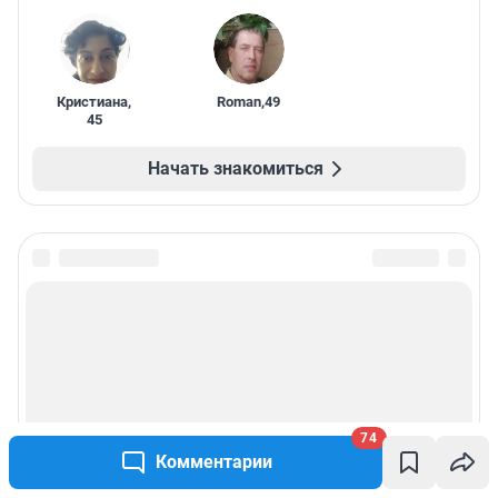
Кристиана
,
Roman
,
49
45
Начать знакомиться
74
Комментарии