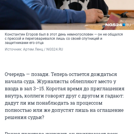
Константин Егоров был в этот день немногословен — он не общался
с прессой и переговаривался лишь со своей спутницей и
защитниками его отца
Источник: 
Артем Ленц / NGS24.RU
Очередь — позади. Теперь остается дождаться
начала суда. Журналисты облепляют место у
входа в зал 3–15. Коротая время до приглашения
внутрь, коллеги говорят друг с другом и гадают:
дадут ли им понаблюдать за процессом
полностью или же допустят лишь на оглашение
решения судьи?
Рация пристава жужжит, он приглашает всех