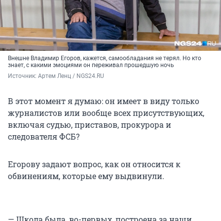
Внешне Владимир Егоров, кажется, самообладания не терял. Но кто
знает, с какими эмоциями он переживал прошедшую ночь
Источник: 
Артем Ленц / NGS24.RU
В этот момент я думаю: он имеет в виду только
журналистов или вообще всех присутствующих,
включая судью, приставов, прокурора и
следователя ФСБ?
Егорову задают вопрос, как он относится к
обвинениям, которые ему выдвинули.
— Школа была, во-первых, построена за наши