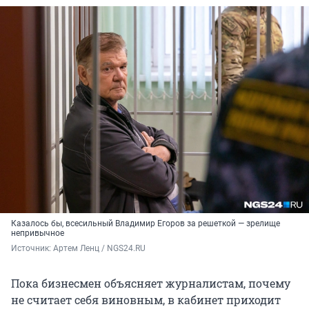
Казалось бы, всесильный Владимир Егоров за решеткой — зрелище
непривычное
Источник: 
Артем Ленц / NGS24.RU
Пока бизнесмен объясняет журналистам, почему
не считает себя виновным, в кабинет приходит