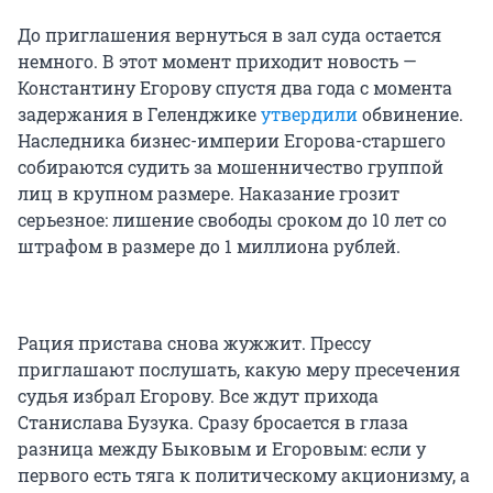
До приглашения вернуться в зал суда остается
немного. В этот момент приходит новость —
Константину Егорову спустя два года с момента
задержания в Геленджике
утвердили
обвинение.
Наследника бизнес-империи Егорова-старшего
собираются судить за мошенничество группой
лиц в крупном размере. Наказание грозит
серьезное: лишение свободы сроком до 10 лет со
штрафом в размере до 1 миллиона рублей.
Рация пристава снова жужжит. Прессу
приглашают послушать, какую меру пресечения
судья избрал Егорову. Все ждут прихода
Станислава Бузука. Сразу бросается в глаза
разница между Быковым и Егоровым: если у
первого есть тяга к политическому акционизму, а