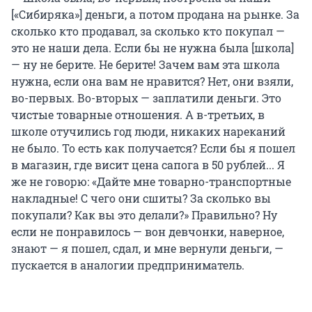
[«Сибиряка»] деньги, а потом продана на рынке. За
сколько кто продавал, за сколько кто покупал —
это не наши дела. Если бы не нужна была [школа]
— ну не берите. Не берите! Зачем вам эта школа
нужна, если она вам не нравится? Нет, они взяли,
во-первых. Во-вторых — заплатили деньги. Это
чистые товарные отношения. А в-третьих, в
школе отучились год люди, никаких нареканий
не было. То есть как получается? Если бы я пошел
в магазин, где висит цена сапога в 50 рублей... Я
же не говорю: «Дайте мне товарно-транспортные
накладные! С чего они сшиты? За сколько вы
покупали? Как вы это делали?» Правильно? Ну
если не понравилось — вон девчонки, наверное,
знают — я пошел, сдал, и мне вернули деньги, —
пускается в аналогии предприниматель.