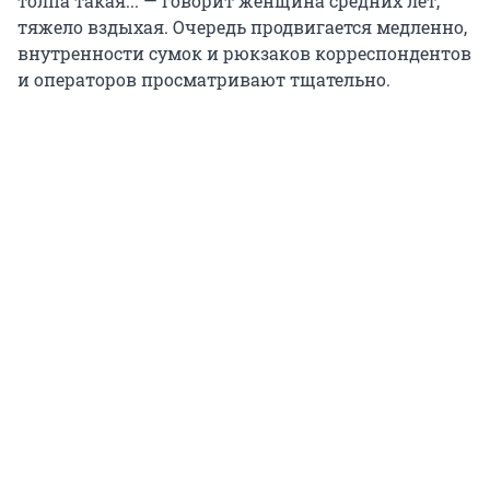
толпа такая... — говорит женщина средних лет,
тяжело вздыхая. Очередь продвигается медленно,
внутренности сумок и рюкзаков корреспондентов
и операторов просматривают тщательно.