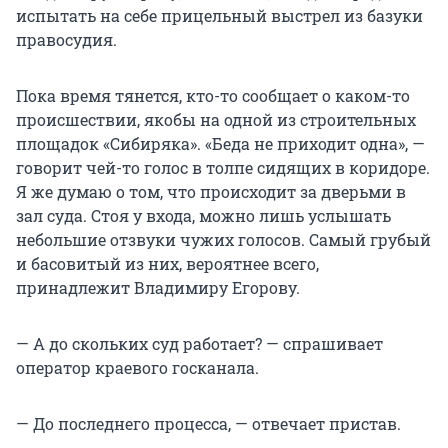
испытать на себе прицельный выстрел из базуки
правосудия.
Пока время тянется, кто-то сообщает о каком-то
происшествии, якобы на одной из строительных
площадок «Сибиряка». «Беда не приходит одна», —
говорит чей-то голос в толпе сидящих в коридоре.
Я же думаю о том, что происходит за дверьми в
зал суда. Стоя у входа, можно лишь услышать
небольшие отзвуки чужих голосов. Самый грубый
и басовитый из них, вероятнее всего,
принадлежит Владимиру Егорову.
— А до скольких суд работает? — спрашивает
оператор краевого госканала.
— До последнего процесса, — отвечает пристав.