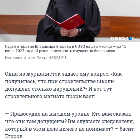
Судья отправил Владимира Егорова в СИЗО на два месяца — до 15
июля 2023 года. И решил арестовать имущество бизнесмена
Источник: 
Артем Ленц / NGS24.RU
Одна из журналисток задает ему вопрос: «Как
получилось, что при строительстве школы
допущено столько нарушений?» И вот тут
строительного магната прорывает:
— Правосудие на высшем уровне. Кто вам сказал,
что они там допущены? Вы слушаете следователя,
который в этом деле ничего не понимает? — басит
Егоров.