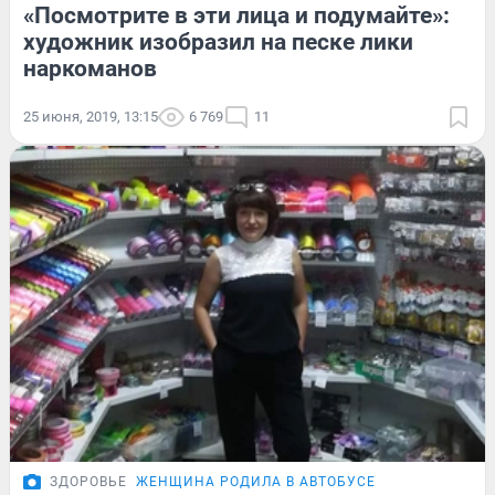
«Посмотрите в эти лица и подумайте»:
художник изобразил на песке лики
наркоманов
25 июня, 2019, 13:15
6 769
11
ЗДОРОВЬЕ
ЖЕНЩИНА РОДИЛА В АВТОБУСЕ