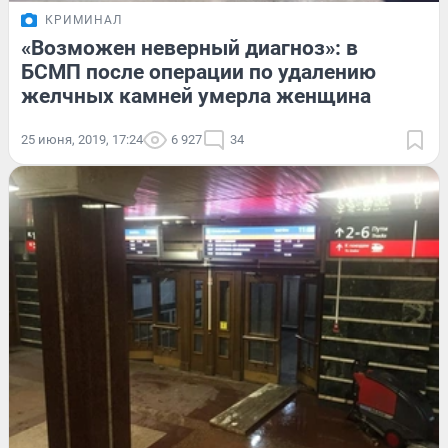
КРИМИНАЛ
«Возможен неверный диагноз»: в
БСМП после операции по удалению
желчных камней умерла женщина
25 июня, 2019, 17:24
6 927
34