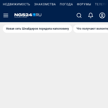
НЕДВИЖИМОСТЬ
ЗНАКОМСТВА
ПОГОДА
ФОРУМЫ
ТЕЛЕПР
Новая сеть Шнайдеров поредела наполовину
Что получают волонте