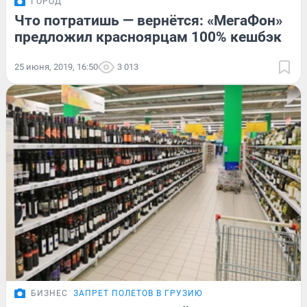
ГОРОД
Что потратишь — вернётся: «МегаФон»
предложил красноярцам 100% кешбэк
25 июня, 2019, 16:50
3 013
БИЗНЕС
ЗАПРЕТ ПОЛЕТОВ В ГРУЗИЮ