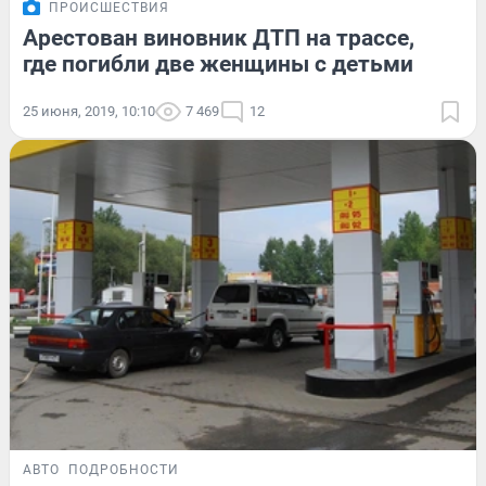
ПРОИСШЕСТВИЯ
Арестован виновник ДТП на трассе,
где погибли две женщины с детьми
25 июня, 2019, 10:10
7 469
12
АВТО
ПОДРОБНОСТИ