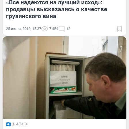
«Все надеются на лучший исход»:
продавцы высказались о качестве
грузинского вина
25 июня, 2019, 15:37
7 454
12
БИЗНЕС