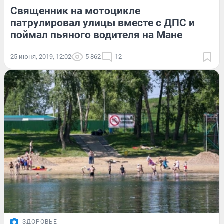
Священник на мотоцикле
патрулировал улицы вместе с ДПС и
поймал пьяного водителя на Мане
25 июня, 2019, 12:02
5 862
12
ЗДОРОВЬЕ