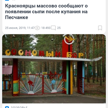
Красноярцы массово сообщают о
появлении сыпи после купания на
Песчанке
25 июня, 2019, 11:47
18 493
25
ЗДОРОВЬЕ