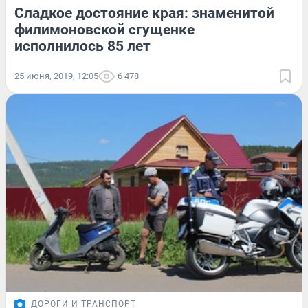
Сладкое достояние края: знаменитой
филимоновской сгущенке
исполнилось 85 лет
25 июня, 2019, 12:05
6 478
ДОРОГИ И ТРАНСПОРТ