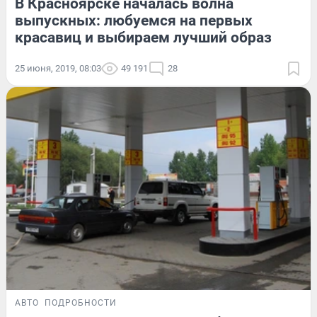
В Красноярске началась волна
выпускных: любуемся на первых
красавиц и выбираем лучший образ
25 июня, 2019, 08:03
49 191
28
АВТО
ПОДРОБНОСТИ