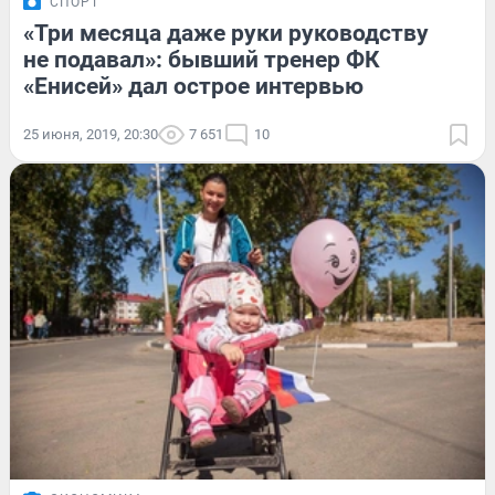
СПОРТ
«Три месяца даже руки руководству
не подавал»: бывший тренер ФК
«Енисей» дал острое интервью
25 июня, 2019, 20:30
7 651
10