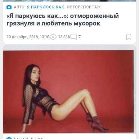
АВТО
Я ПАРКУЮСЬ КАК
ФОТОРЕПОРТАЖ
«Я паркуюсь как...»: отмороженный
грязнуля и любитель мусорок
10 декабря, 2018, 13:10
13 336
7