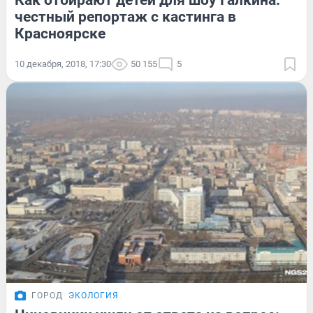
Как отбирают детей для шоу Галкина:
честный репортаж с кастинга в
Красноярске
10 декабря, 2018, 17:30
50 155
5
ГОРОД
ЭКОЛОГИЯ