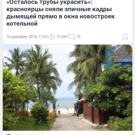
«Осталось трубы украсить»:
красноярцы сняли эпичные кадры
дымящей прямо в окна новостроек
котельной
10 декабря, 2018, 17:01
10 547
13