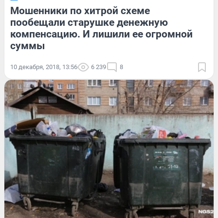
Мошенники по хитрой схеме
пообещали старушке денежную
компенсацию. И лишили ее огромной
суммы
10 декабря, 2018, 13:56
6 239
8