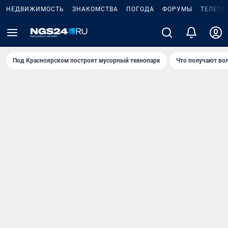
НЕДВИЖИМОСТЬ
ЗНАКОМСТВА
ПОГОДА
ФОРУМЫ
ТЕЛЕПР
Под Крaсноярском построят мусорный технопарк
Что получают во