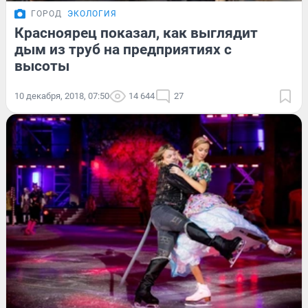
ГОРОД
ЭКОЛОГИЯ
Красноярец показал, как выглядит
дым из труб на предприятиях с
высоты
10 декабря, 2018, 07:50
14 644
27