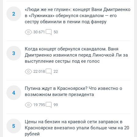
«Люди же не глухие»: концерт Вани Дмитриенко
2
в «Лужниках» обернулся скандалом — его
сестру обвинили в пении под фанеру
30 671
50
Когда концерт обернулся скандалом. Ваня
3
Дмитриенко извинился перед Линочкой Ли за
выступление сестры под ее голос
22 018
22
Путина ждут в Красноярске? Что известно о
4
возможном визите президента
19 795
99
Цены на бензин на краевой сети заправок в
5
Красноярске внезапно упали больше чем на 20
рублей