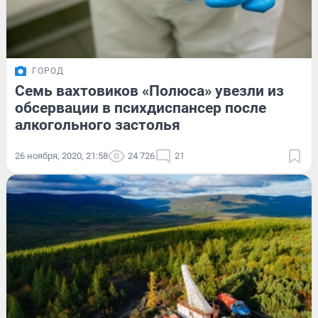
ГОРОД
Семь вахтовиков «Полюса» увезли из
обсервации в психдиспансер после
алкогольного застолья
26 ноября, 2020, 21:58
24 726
21