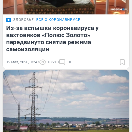
ЗДОРОВЬЕ
ВСЁ О КОРОНАВИРУСЕ
Из-за вспышки коронавируса у
вахтовиков «Полюс Золото»
передвинуто снятие режима
самоизоляции
12 мая, 2020, 15:47
13 210
10