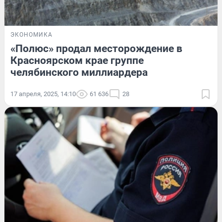
ЭКОНОМИКА
«Полюс» продал месторождение в
Красноярском крае группе
челябинского миллиардера
17 апреля, 2025, 14:10
61 636
28