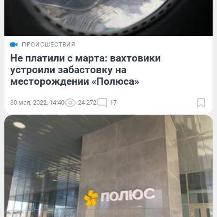
ПРОИСШЕСТВИЯ
Не платили с марта: вахтовики
устроили забастовку на
месторождении «Полюса»
30 мая, 2022, 14:40
24 272
17