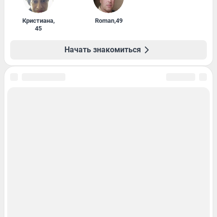
Кристиана
,
Roman
,
49
45
Начать знакомиться