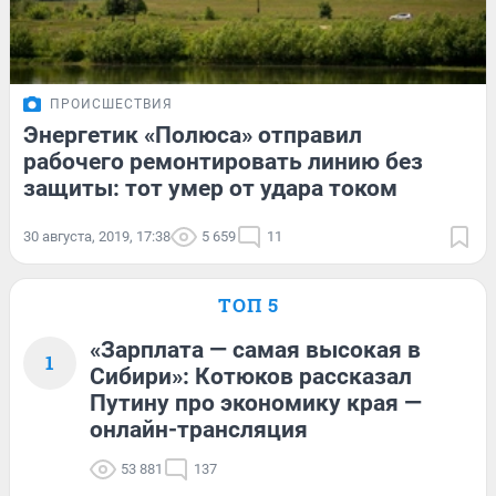
ПРОИСШЕСТВИЯ
Энергетик «Полюса» отправил
рабочего ремонтировать линию без
защиты: тот умер от удара током
30 августа, 2019, 17:38
5 659
11
ТОП 5
«Зарплата — самая высокая в
1
Сибири»: Котюков рассказал
Путину про экономику края —
онлайн-трансляция
53 881
137