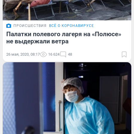
ПРОИСШЕСТВИЯ
ВСЁ О КОРОНАВИРУСЕ
Палатки полевого лагеря на «Полюсе»
не выдержали ветра
26 мая, 2020, 08:17
16 624
48