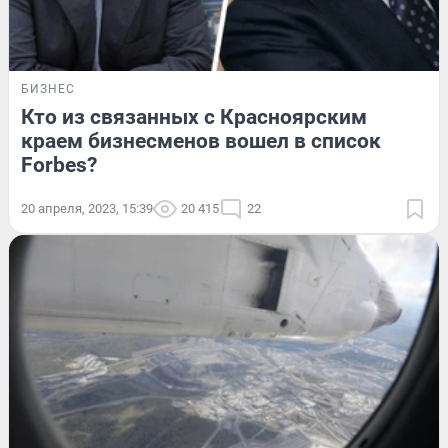
БИЗНЕС
Кто из связанных с Красноярским
краем бизнесменов вошел в список
Forbes?
20 апреля, 2023, 15:39
20 415
22