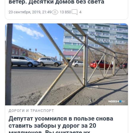
ветер. Десятки домов без света
23 сентября, 2019, 21:49
13 850
4
ДОРОГИ И ТРАНСПОРТ
Депутат усомнился в пользе снова
ставить заборы у дорог за 20
миллионов. Вы считаете их