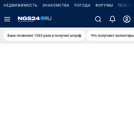
НЕДВИЖИМОСТЬ
ЗНАКОМСТВА
ПОГОДА
ФОРУМЫ
ТЕЛЕПР
Банк позвонил 1263 раза и получил штраф
Что получают волонтеры