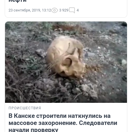
23 сентября, 2019, 13:12
3 929
4
ПРОИСШЕСТВИЯ
В Канске строители наткнулись на
массовое захоронение. Следователи
начали проверку