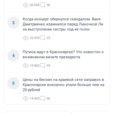
30 695
50
Когда концерт обернулся скандалом. Ваня
3
Дмитриенко извинился перед Линочкой Ли
за выступление сестры под ее голос
22 033
22
Путина ждут в Красноярске? Что известно о
4
возможном визите президента
19 802
99
Цены на бензин на краевой сети заправок в
5
Красноярске внезапно упали больше чем на
20 рублей
14 425
60