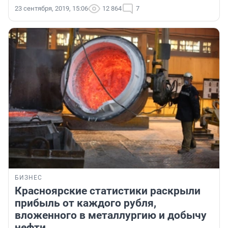
23 сентября, 2019, 15:06
12 864
7
БИЗНЕС
Красноярские статистики раскрыли
прибыль от каждого рубля,
вложенного в металлургию и добычу
нефти