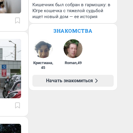
Кишечник был собран в гармошку: в
Югре кошечка с тяжелой судьбой
ищет новый дом — ее история
ЗНАКОМСТВА
Кристиана
,
Roman
,
49
45
Начать знакомиться