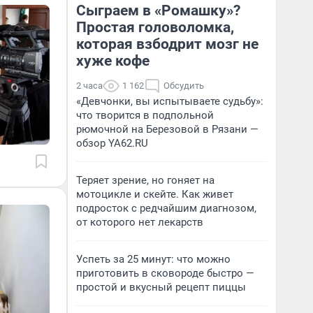
Сыграем в «Ромашку»?
Простая головоломка,
которая взбодрит мозг не
хуже кофе
2 часа
1 162
Обсудить
«Девчонки, вы испытываете судьбу»:
что творится в подпольной
рюмочной на Березовой в Рязани —
обзор YA62.RU
Теряет зрение, но гоняет на
мотоцикле и скейте. Как живет
подросток с редчайшим диагнозом,
от которого нет лекарств
Успеть за 25 минут: что можно
приготовить в сковороде быстро —
простой и вкусный рецепт пиццы