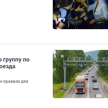
 группу по
роезда
е правила для