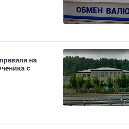
тправили на
ученика с