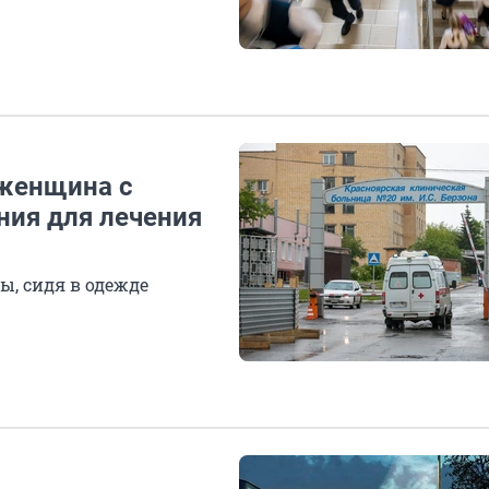
 женщина с
ния для лечения
ы, сидя в одежде