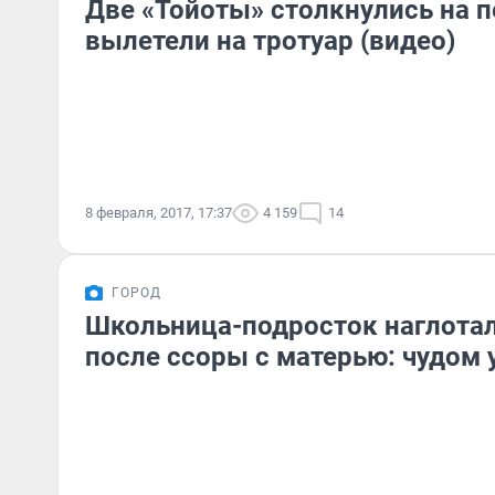
Две «Тойоты» столкнулись на п
вылетели на тротуар (видео)
8 февраля, 2017, 17:37
4 159
14
ГОРОД
Школьница-подросток наглотал
после ссоры с матерью: чудом 