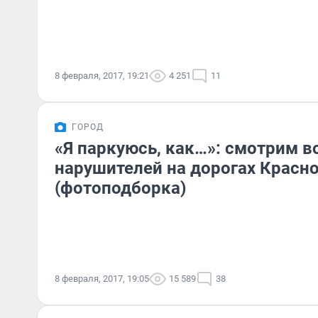
8 февраля, 2017, 19:21
4 251
11
ГОРОД
«Я паркуюсь, как…»: смотрим в
нарушителей на дорогах Красн
(фотоподборка)
8 февраля, 2017, 19:05
15 589
38