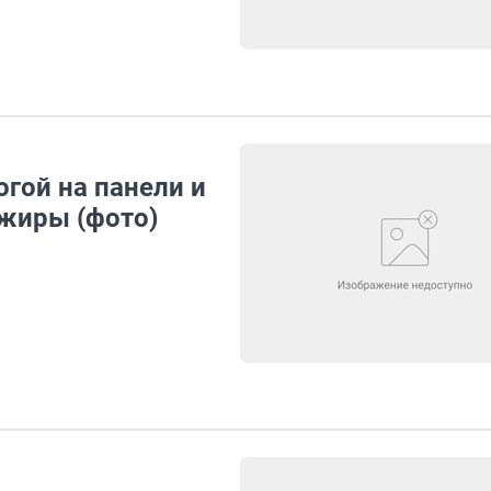
огой на панели и
ажиры (фото)