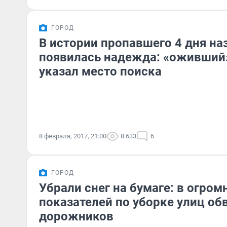
ГОРОД
В истории пропавшего 4 дня на
появилась надежда: «оживший
указал место поиска
8 февраля, 2017, 21:00
8 633
6
ГОРОД
Убрали снег на бумаге: в огро
показателей по уборке улиц об
дорожников