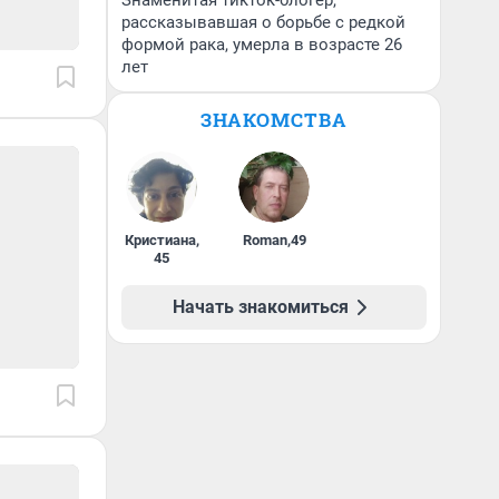
Знаменитая тикток-блогер,
рассказывавшая о борьбе с редкой
формой рака, умерла в возрасте 26
лет
ЗНАКОМСТВА
Кристиана
,
Roman
,
49
45
Начать знакомиться