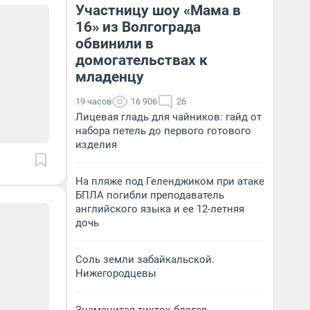
Участницу шоу «Мама в
16» из Волгограда
обвинили в
домогательствах к
младенцу
19 часов
16 906
26
Лицевая гладь для чайников: гайд от
набора петель до первого готового
изделия
На пляже под Геленджиком при атаке
БПЛА погибли преподаватель
английского языка и ее 12-летняя
дочь
Соль земли забайкальской.
Нижегородцевы