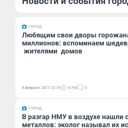
Новости и события горо
ГОРОД
Любящим свои дворы горожана
миллионов: вспоминаем шедев
жителями домов
8 февраля, 2017, 22:14
4 764
6
ГОРОД
В разгар НМУ в воздухе нашли 
металлов: эколог называл их