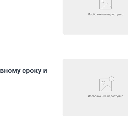
вному сроку и