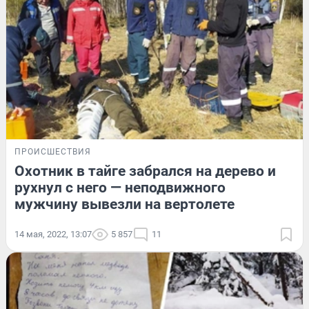
ПРОИСШЕСТВИЯ
Охотник в тайге забрался на дерево и
рухнул с него — неподвижного
мужчину вывезли на вертолете
14 мая, 2022, 13:07
5 857
11