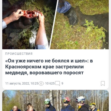
ПРОИСШЕСТВИЯ
«Он уже ничего не боялся и шел»: в
Красноярском крае застрелили
медведя, воровавшего поросят
11 августа, 2022, 10:25
10 625
9