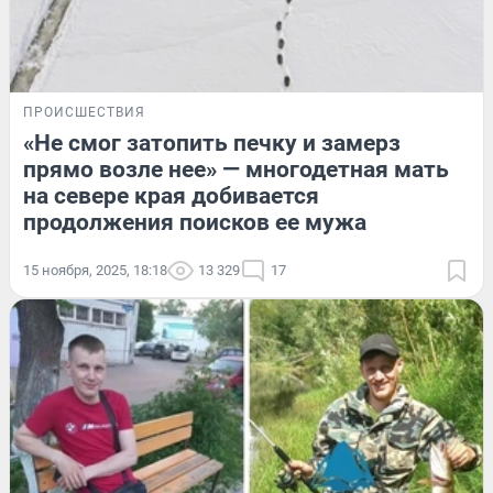
ПРОИСШЕСТВИЯ
«Не смог затопить печку и замерз
прямо возле нее» — многодетная мать
на севере края добивается
продолжения поисков ее мужа
15 ноября, 2025, 18:18
13 329
17