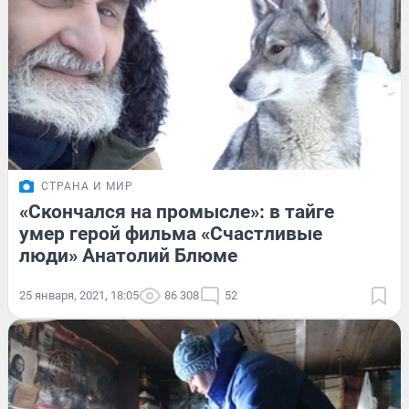
СТРАНА И МИР
«Скончался на промысле»: в тайге
умер герой фильма «Счастливые
люди» Анатолий Блюме
25 января, 2021, 18:05
86 308
52