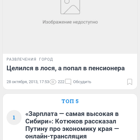
РАЗВЛЕЧЕНИЯ
ГОРОД
Целился в лося, а попал в пенсионера
28 октября, 2013, 17:53
222
Обсудить
ТОП 5
«Зарплата — самая высокая в
1
Сибири»: Котюков рассказал
Путину про экономику края —
онлайн-трансляция