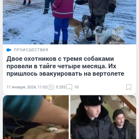
ПРОИСШЕСТВИЯ
Двое охотников с тремя собаками
провели в тайге четыре месяца. Их
пришлось эвакуировать на вертолете
11 января, 2024, 11:02
5 203
10