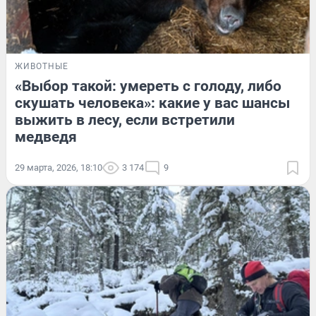
ЖИВОТНЫЕ
«Выбор такой: умереть с голоду, либо
скушать человека»: какие у вас шансы
выжить в лесу, если встретили
медведя
29 марта, 2026, 18:10
3 174
9