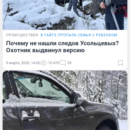
ПРОИСШЕСТВИЯ
В ТАЙГЕ ПРОПАЛА СЕМЬЯ С РЕБЕНКОМ
Почему не нашли следов Усольцевых?
Охотник выдвинул версию
9 марта, 2026, 14:02
10 470
39