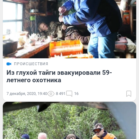
ПРОИСШЕСТВИЯ
Из глухой тайги эвакуировали 59-
летнего охотника
7 декабря, 2020, 19:40
8 491
16