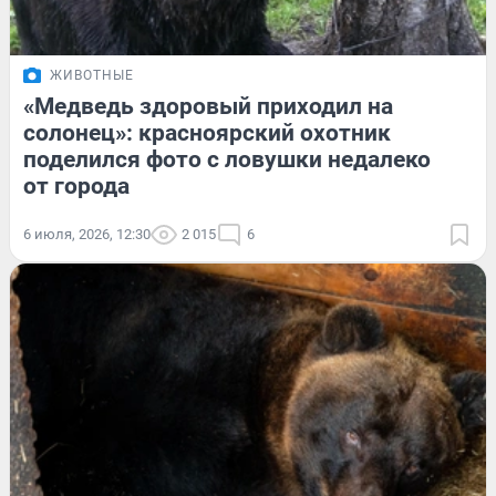
ЖИВОТНЫЕ
«Медведь здоровый приходил на
солонец»: красноярский охотник
поделился фото с ловушки недалеко
от города
6 июля, 2026, 12:30
2 015
6