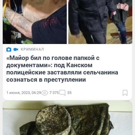
КРИМИНАЛ
«Майор бил по голове папкой с
документами»: под Канском
полицейские заставляли сельчанина
сознаться в преступлении
1 июня, 2023, 06:29
7 375
35