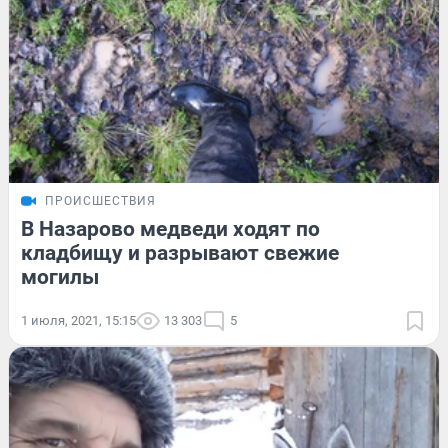
ПРОИСШЕСТВИЯ
В Назарово медведи ходят по
кладбищу и разрывают свежие
могилы
1 июля, 2021, 15:15
13 303
5