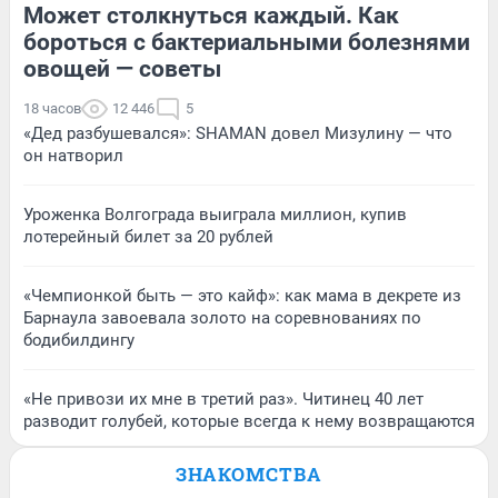
Может столкнуться каждый. Как
бороться с бактериальными болезнями
овощей — советы
18 часов
12 446
5
«Дед разбушевался»: SHAMAN довел Мизулину — что
он натворил
Уроженка Волгограда выиграла миллион, купив
лотерейный билет за 20 рублей
«Чемпионкой быть — это кайф»: как мама в декрете из
Барнаула завоевала золото на соревнованиях по
бодибилдингу
«Не привози их мне в третий раз». Читинец 40 лет
разводит голубей, которые всегда к нему возвращаются
ЗНАКОМСТВА