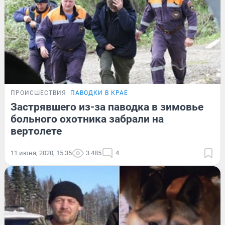
ПРОИСШЕСТВИЯ
ПАВОДКИ В КРАЕ
Застрявшего из-за паводка в зимовье
больного охотника забрали на
вертолете
11 июня, 2020, 15:35
3 485
4