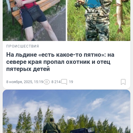
ПРОИСШЕСТВИЯ
На льдине «есть какое-то пятно»: на
севере края пропал охотник и отец
пятерых детей
8 ноября, 2025, 15:19
8 214
19