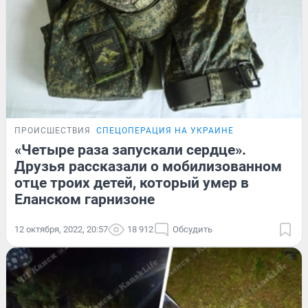
ПРОИСШЕСТВИЯ
СПЕЦОПЕРАЦИЯ НА УКРАИНЕ
«Четыре раза запускали сердце».
Друзья рассказали о мобилизованном
отце троих детей, который умер в
Еланском гарнизоне
12 октября, 2022, 20:57
18 912
Обсудить