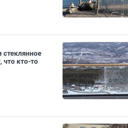
и стеклянное
 что кто-то