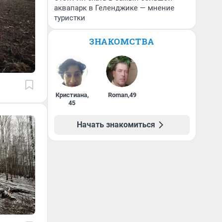
аквапарк в Геленджике — мнение
туристки
ЗНАКОМСТВА
Кристиана
,
Roman
,
49
45
Начать знакомиться