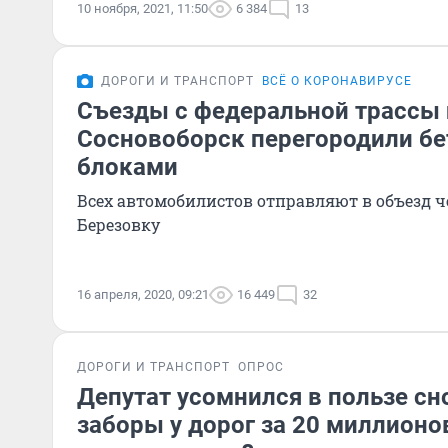
10 ноября, 2021, 11:50
6 384
13
ДОРОГИ И ТРАНСПОРТ
ВСЁ О КОРОНАВИРУСЕ
Съезды с федеральной трассы 
Сосновоборск перегородили б
блоками
Всех автомобилистов отправляют в объезд ч
Березовку
16 апреля, 2020, 09:21
16 449
32
ДОРОГИ И ТРАНСПОРТ
ОПРОС
Депутат усомнился в пользе сн
заборы у дорог за 20 миллионо