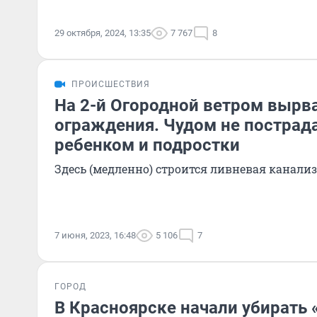
29 октября, 2024, 13:35
7 767
8
ПРОИСШЕСТВИЯ
На 2-й Огородной ветром вырв
ограждения. Чудом не пострад
ребенком и подростки
Здесь (медленно) строится ливневая канали
7 июня, 2023, 16:48
5 106
7
ГОРОД
В Красноярске начали убирать