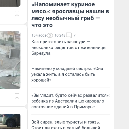
«Напоминает куриное
мясо»: ярославцы нашли в
лесу необычный гриб —
что это
15 часов
10 248
7
Как приготовить хачапури —
несколько рецептов от жительницы
Барнаула
Накипело у младшей сестры: «Она
уехала жить, а я осталась быть
хорошей»
«Выглядит, будто сейчас развалится»:
ребенка из Австралии шокировало
состояние зданий в Приморье
Вой сирен, злые туристы и грязь.
Стоит ли ехать в самый большой