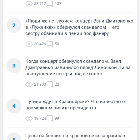
53 717
137
«Люди же не глухие»: концерт Вани Дмитриенко
2
в «Лужниках» обернулся скандалом — его
сестру обвинили в пении под фанеру
30 476
50
Когда концерт обернулся скандалом. Ваня
3
Дмитриенко извинился перед Линочкой Ли за
выступление сестры под ее голос
21 900
22
Путина ждут в Красноярске? Что известно о
4
возможном визите президента
19 724
99
Цены на бензин на краевой сети заправок в
5