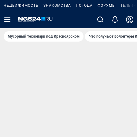
НЕДВИЖИМОСТЬ
ЗНАКОМСТВА
ПОГОДА
ФОРУМЫ
ТЕЛЕПР
Мусорный технопарк под Крaсноярском
Что получают волонтеры К