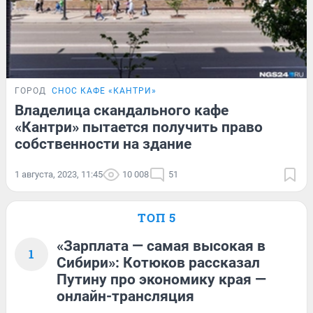
ГОРОД
СНОС КАФЕ «КАНТРИ»
Владелица скандального кафе
«Кантри» пытается получить право
собственности на здание
1 августа, 2023, 11:45
10 008
51
ТОП 5
«Зарплата — самая высокая в
1
Сибири»: Котюков рассказал
Путину про экономику края —
онлайн-трансляция