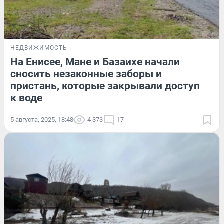
НЕДВИЖИМОСТЬ
На Енисее, Мане и Базаихе начали
сносить незаконные заборы и
пристань, которые закрывали доступ
к воде
5 августа, 2025, 18:48
4 373
17