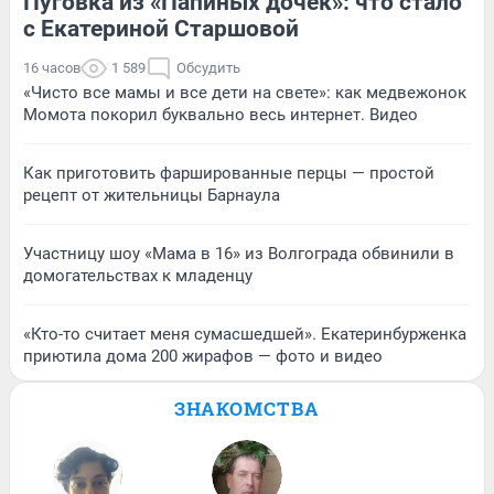
Пуговка из «Папиных дочек»: что стало
с Екатериной Старшовой
16 часов
1 589
Обсудить
«Чисто все мамы и все дети на свете»: как медвежонок
Момота покорил буквально весь интернет. Видео
Как приготовить фаршированные перцы — простой
рецепт от жительницы Барнаула
Участницу шоу «Мама в 16» из Волгограда обвинили в
домогательствах к младенцу
«Кто-то считает меня сумасшедшей». Екатеринбурженка
приютила дома 200 жирафов — фото и видео
ЗНАКОМСТВА