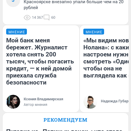
Красноярске внезапно упали больше чем на 20
рублей
14 367
60
МНЕНИЕ
МНЕНИЕ
Мой банк меня
«Мы видим нов
бережет. Журналист
Нолана»: с каки
хотела снять 200
настроем нужн
тысяч, чтобы погасить
смотреть «Одис
кредит, — к ней домой
чтобы она не
приехала служба
выглядела как 
безопасности
Ксения Владимирская
Надежда Губарь
Автор мнения
РЕКОМЕНДУЕМ