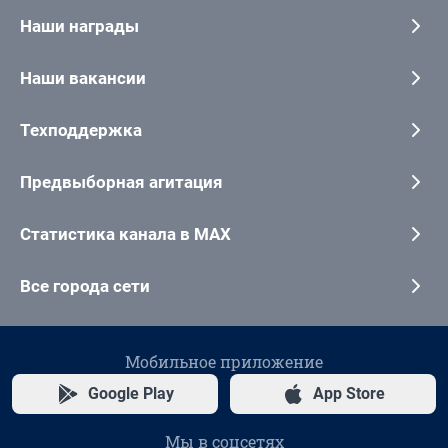
Наши награды
Наши вакансии
Техподдержка
Предвыборная агитация
Статистика канала в MAX
Все города сети
Мобильное приложение
Google Play
App Store
Мы в соцсетях