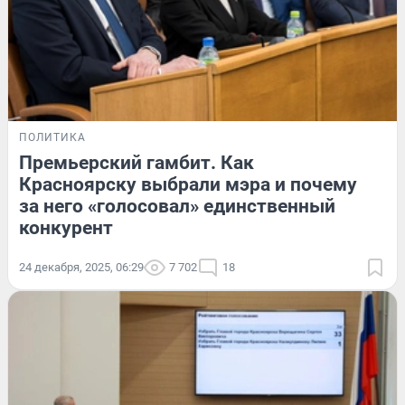
ПОЛИТИКА
Премьерский гамбит. Как
Красноярску выбрали мэра и почему
за него «голосовал» единственный
конкурент
24 декабря, 2025, 06:29
7 702
18