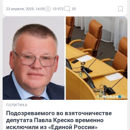
23 апреля, 2025, 14:05
10 972
35
ПОЛИТИКА
Подозреваемого во взяточничестве
депутата Павла Креско временно
исключили из «Единой России»