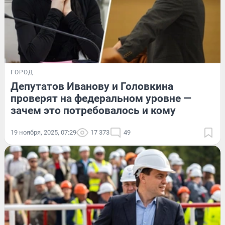
ГОРОД
Депутатов Иванову и Головкина
проверят на федеральном уровне —
зачем это потребовалось и кому
19 ноября, 2025, 07:29
17 373
49