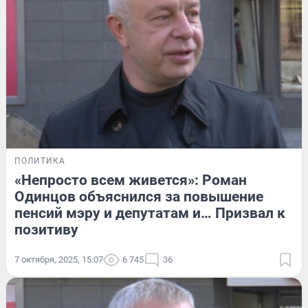
ПОЛИТИКА
«Непросто всем живется»: Роман
Одинцов объяснился за повышение
пенсий мэру и депутатам и… Призвал к
позитиву
7 октября, 2025, 15:07
6 745
36