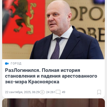
ГОРОД
РазЛогинился. Полная история
становления и падения арестованного
экс-мэра Красноярска
22 сентября, 2025, 06:29
24 261
49