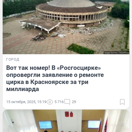
ГОРОД
Вот так номер! В «Росгосцирке»
опровергли заявление о ремонте
цирка в Красноярске за три
миллиарда
15 октября, 2025, 15:19
5 716
29