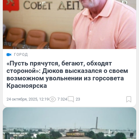
ГОРОД
«Пусть прячутся, бегают, обходят
стороной»: Дюков высказался о своем
возможном увольнении из горсовета
Красноярска
24 октября, 2025, 12:19
7 324
23