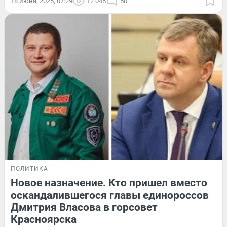
18 июня, 2025, 07:29
12 045
50
ПОЛИТИКА
Новое назначение. Кто пришел вместо
оскандалившегося главы единороссов
Дмитрия Власова в горсовет
Красноярска