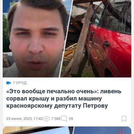
ГОРОД
«Это вообще печально очень»: ливень
сорвал крышу и разбил машину
красноярскому депутату Петрову
23 июня, 2025, 17:42
7 580
39