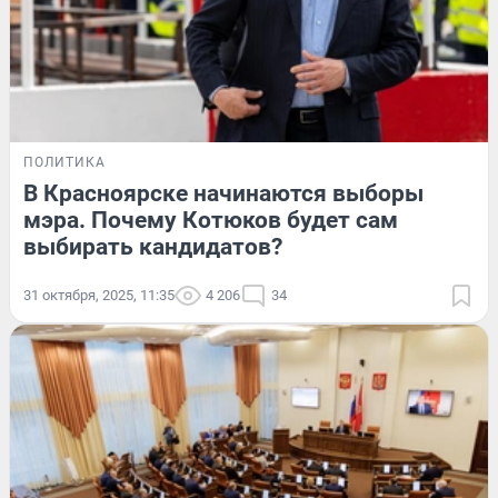
ПОЛИТИКА
В Красноярске начинаются выборы
мэра. Почему Котюков будет сам
выбирать кандидатов?
31 октября, 2025, 11:35
4 206
34