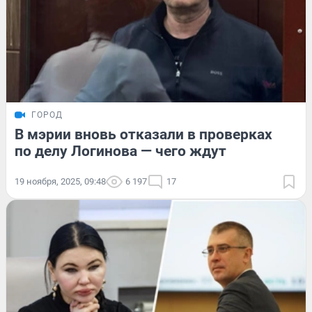
ГОРОД
В мэрии вновь отказали в проверках
по делу Логинова — чего ждут
19 ноября, 2025, 09:48
6 197
17