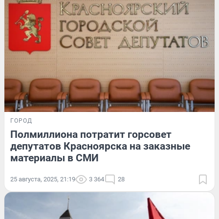
ГОРОД
Полмиллиона потратит горсовет
депутатов Красноярска на заказные
материалы в СМИ
25 августа, 2025, 21:19
3 364
28