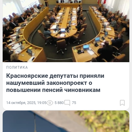
ПОЛИТИКА
Красноярские депутаты приняли
нашумевший законопроект о
повышении пенсий чиновникам
14 октября, 2025, 19:05
5 880
75