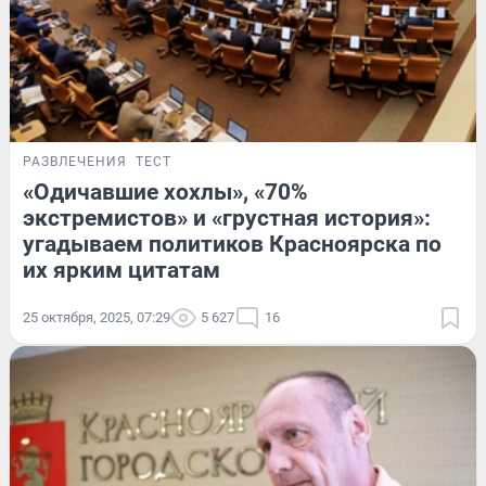
РАЗВЛЕЧЕНИЯ
ТЕСТ
«Одичавшие хохлы», «70%
экстремистов» и «грустная история»:
угадываем политиков Красноярска по
их ярким цитатам
25 октября, 2025, 07:29
5 627
16