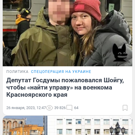
ПОЛИТИКА
СПЕЦОПЕРАЦИЯ НА УКРАИНЕ
Депутат Госдумы пожаловался Шойгу,
чтобы «найти управу» на военкома
Красноярского края
26 января, 2023, 12:47
39 826
64