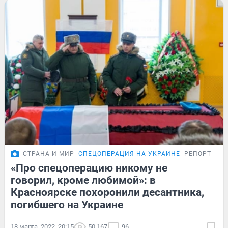
СТРАНА И МИР
СПЕЦОПЕРАЦИЯ НА УКРАИНЕ
РЕПОРТАЖ
«Про спецоперацию никому не
говорил, кроме любимой»: в
Красноярске похоронили десантника,
погибшего на Украине
18 марта, 2022, 20:15
50 167
96