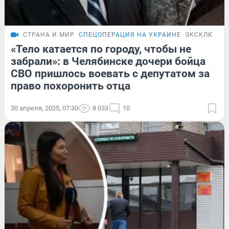
СТРАНА И МИР
СПЕЦОПЕРАЦИЯ НА УКРАИНЕ
ЭКСКЛЮЗИВ
«Тело катается по городу, чтобы не
забрали»: в Челябинске дочери бойца
СВО пришлось воевать с депутатом за
право похоронить отца
30 апреля, 2025, 07:30
8 033
10