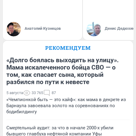
Анатолий Кузнецов
Денис Дедюхин
РЕКОМЕНДУЕМ
«Долго боялась выходить на улицу».
Мама искалеченного бойца СВО — о
том, как спасает сына, который
разбился по пути к невесте
5 августа
33 765
87
«Чемпионкой быть — это кайф»: как мама в декрете из
Барнаула завоевала золото на соревнованиях по
бодибилдингу
Смертельный аудит: за что в начале 2000-х убили
бывшего главбуха нефтяной компании Уфы