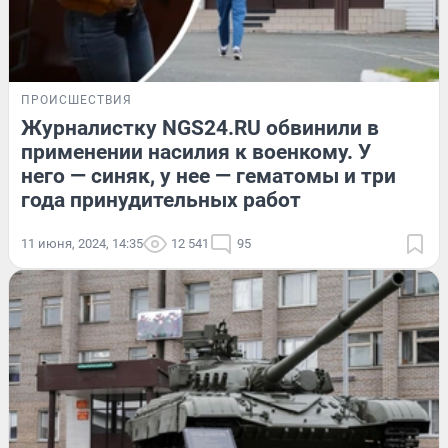
ПРОИСШЕСТВИЯ
Журналистку NGS24.RU обвинили в
применении насилия к военкому. У
него — синяк, у нее — гематомы и три
года принудительных работ
11 июня, 2024, 14:35
12 541
95