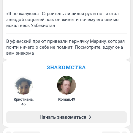
«Я не жалуюсь». Строитель лишился рук и ног и стал
звездой соцсетей: как он живет и почему его семью
искал весь Узбекистан
В уфимский приют привезли пермячку Марину, которая
почти ничего о себе не помнит. Посмотрите, вдруг она
вам знакома
ЗНАКОМСТВА
Кристиана
,
Roman
,
49
45
Начать знакомиться