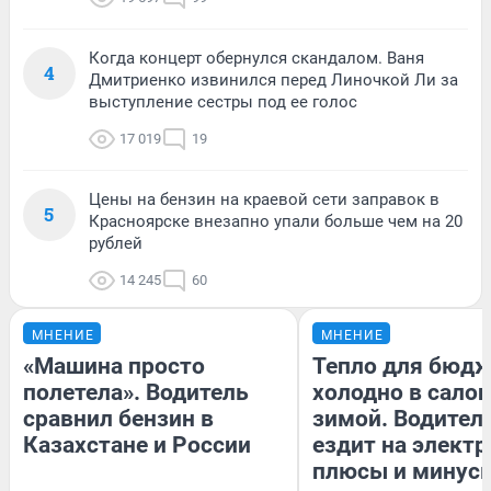
Когда концерт обернулся скандалом. Ваня
4
Дмитриенко извинился перед Линочкой Ли за
выступление сестры под ее голос
17 019
19
Цены на бензин на краевой сети заправок в
5
Красноярске внезапно упали больше чем на 20
рублей
14 245
60
МНЕНИЕ
МНЕНИЕ
«Машина просто
Тепло для бюдж
полетела». Водитель
холодно в сало
сравнил бензин в
зимой. Водитель
Казахстане и России
ездит на электр
плюсы и минус