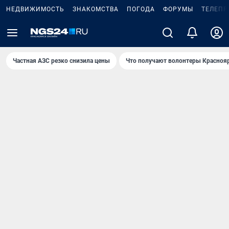
НЕДВИЖИМОСТЬ
ЗНАКОМСТВА
ПОГОДА
ФОРУМЫ
ТЕЛЕПР
Частная АЗС резко снизила цены
Что получают волонтеры Красноя