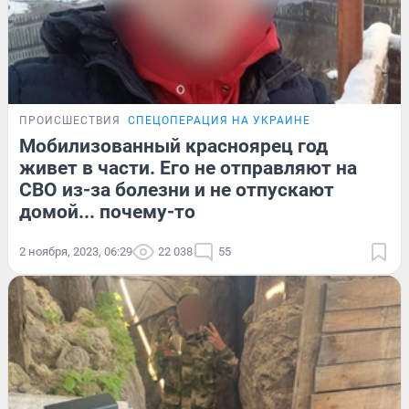
ПРОИСШЕСТВИЯ
СПЕЦОПЕРАЦИЯ НА УКРАИНЕ
Мобилизованный красноярец год
живет в части. Его не отправляют на
СВО из-за болезни и не отпускают
домой... почему-то
2 ноября, 2023, 06:29
22 038
55