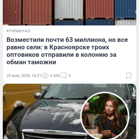
КРИМИНАЛ
Возместили почти 63 миллиона, но все
равно сели: в Красноярске троих
оптовиков отправили в колонию за
обман таможни
23 мая, 2026, 16:21
3 426
3