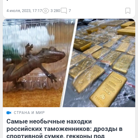
4 июля, 2023, 17:17
3 280
7
СТРАНА И МИР
Самые необычные находки
российских таможенников: дрозды в
спортивной сумке, гекконы под