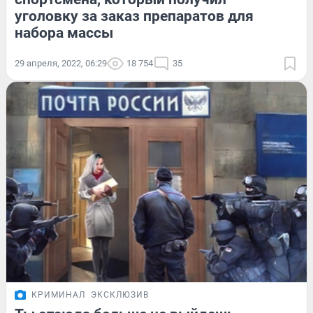
уголовку за заказ препаратов для
набора массы
29 апреля, 2022, 06:29
18 754
35
КРИМИНАЛ
ЭКСКЛЮЗИВ