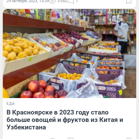
29 октября, 2023, 13:29
3 052
7
ЕДА
В Красноярске в 2023 году стало
больше овощей и фруктов из Китая и
Узбекистана