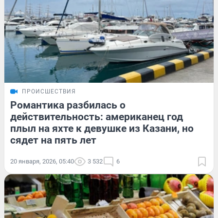
ПРОИСШЕСТВИЯ
Романтика разбилась о
действительность: американец год
плыл на яхте к девушке из Казани, но
сядет на пять лет
20 января, 2026, 05:40
3 532
6