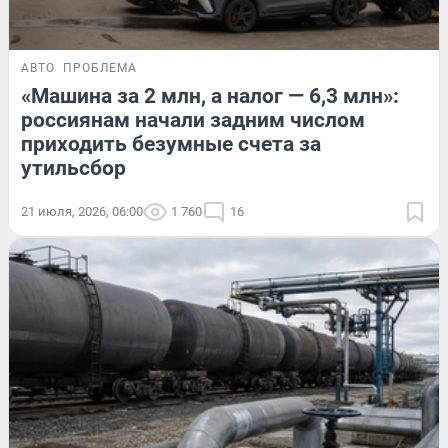
АВТО
ПРОБЛЕМА
«Машина за 2 млн, а налог — 6,3 млн»:
россиянам начали задним числом
приходить безумные счета за
утильсбор
21 июля, 2026, 06:00
1 760
16