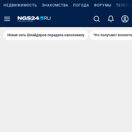
НЕДВИЖИМОСТЬ
ЗНАКОМСТВА
ПОГОДА
ФОРУМЫ
ТЕЛЕПР
Новая сеть Шнайдеров поредела наполовину
Что получают волонте