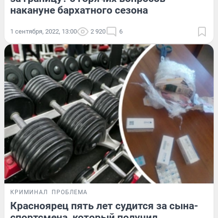
накануне бархатного сезона
1 сентября, 2022, 13:00
2 920
6
КРИМИНАЛ
ПРОБЛЕМА
Красноярец пять лет судится за сына-
спортсмена, который получил