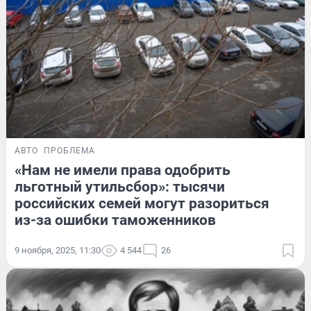
АВТО
ПРОБЛЕМА
«Нам не имели права одобрить
льготный утильсбор»: тысячи
российских семей могут разориться
из-за ошибки таможенников
9 ноября, 2025, 11:30
4 544
26