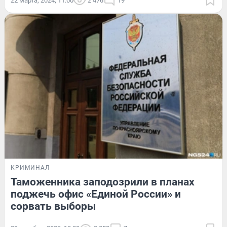
22 марта, 2024, 11:00
2 476
19
КРИМИНАЛ
Таможенника заподозрили в планах
поджечь офис «Единой России» и
сорвать выборы