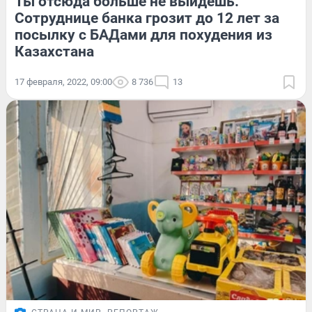
Ты отсюда больше не выйдешь.
Сотруднице банка грозит до 12 лет за
посылку с БАДами для похудения из
Казахстана
17 февраля, 2022, 09:00
8 736
13