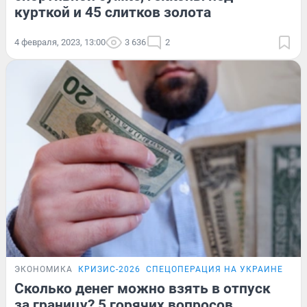
курткой и 45 слитков золота
4 февраля, 2023, 13:00
3 636
2
ЭКОНОМИКА
КРИЗИС-2026
СПЕЦОПЕРАЦИЯ НА УКРАИНЕ
КАР
Сколько денег можно взять в отпуск
за границу? 5 горячих вопросов