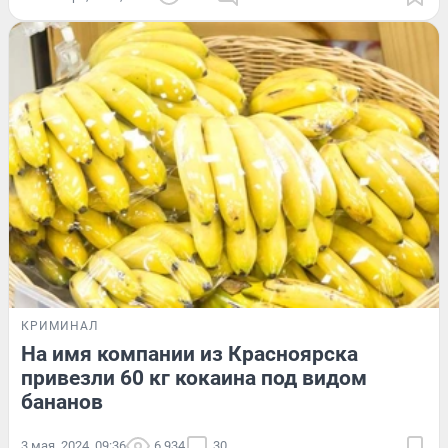
КРИМИНАЛ
На имя компании из Красноярска
привезли 60 кг кокаина под видом
бананов
3 мая, 2024, 09:36
6 934
30