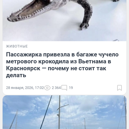
ЖИВОТНЫЕ
Пассажирка привезла в багаже чучело
метрового крокодила из Вьетнама в
Красноярск — почему не стоит так
делать
28 января, 2026, 17:02
2 364
19