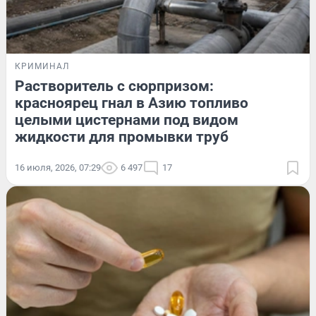
КРИМИНАЛ
Растворитель с сюрпризом:
красноярец гнал в Азию топливо
целыми цистернами под видом
жидкости для промывки труб
16 июля, 2026, 07:29
6 497
17