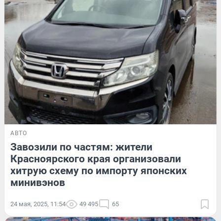
АВТО
Завозили по частям: жители
Красноярского края организовали
хитрую схему по импорту японских
минивэнов
24 мая, 2025, 11:54
49 495
65