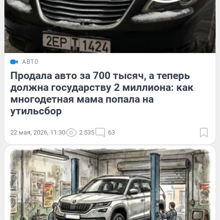
АВТО
Продала авто за 700 тысяч, а теперь
должна государству 2 миллиона: как
многодетная мама попала на
утильсбор
22 мая, 2026, 11:30
2 535
63