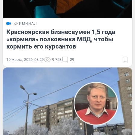
КРИМИНАЛ
Красноярская бизнесвумен 1,5 года
«кормила» полковника МВД, чтобы
кормить его курсантов
19 марта, 2026, 08:29
9 753
29