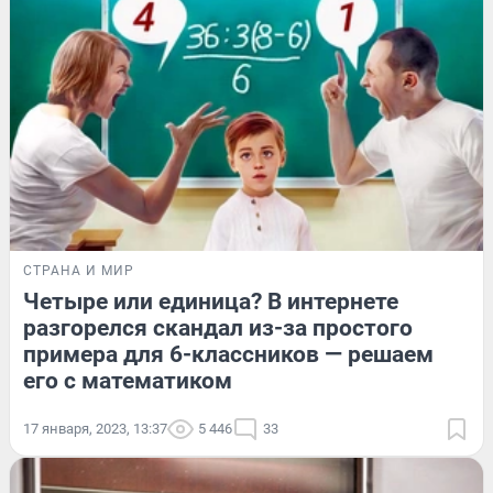
СТРАНА И МИР
Четыре или единица? В интернете
разгорелся скандал из-за простого
примера для 6-классников — решаем
его с математиком
17 января, 2023, 13:37
5 446
33