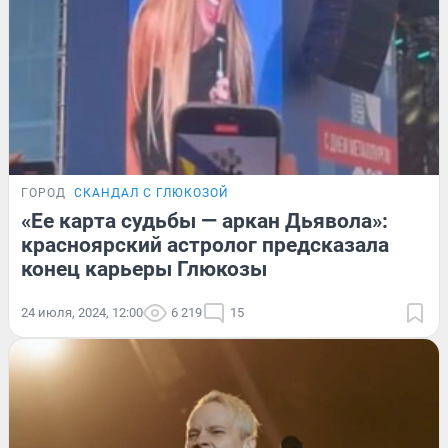
ГОРОД
СКАНДАЛ С ГЛЮКОЗОЙ
«Ее карта судьбы — аркан Дьявола»:
красноярский астролог предсказала
конец карьеры Глюкозы
24 июля, 2024, 12:00
6 219
15