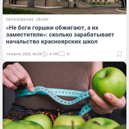
ОБРАЗОВАНИЕ
ОБЗОР
«Не боги горшки обжигают, а их
заместители»: сколько зарабатывает
начальство красноярских школ
14 июля, 2026, 06:29
4 195
31