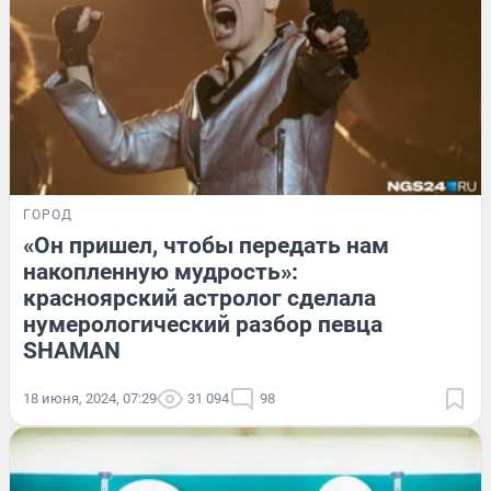
ГОРОД
«Он пришел, чтобы передать нам
накопленную мудрость»:
красноярский астролог сделала
нумерологический разбор певца
SHAMAN
18 июня, 2024, 07:29
31 094
98