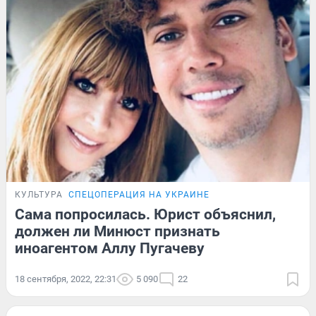
КУЛЬТУРА
СПЕЦОПЕРАЦИЯ НА УКРАИНЕ
Сама попросилась. Юрист объяснил,
должен ли Минюст признать
иноагентом Аллу Пугачеву
18 сентября, 2022, 22:31
5 090
22