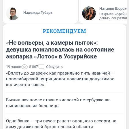
Наталья Шорохо
Надежда Губарь
Открыла кофейну
деньги соцразви
РЕКОМЕНДУЕМ
«Не вольеры, а камеры пыток»:
девушка пожаловалась на состояние
экопарка «Лотос» в Уссурийске
19 часов
8 867
Обсудить
«Вплоть до диареи»: как правильно пить иван-чай —
новосибирский нутрициолог подсчитал допустимое
количество чашек
Выжившая после атаки с кислотой петербурженка
выписалась из больницы
Одна банка — три вкуса: рецепт овощного ассорти на
зиму для жителей Архангельской области