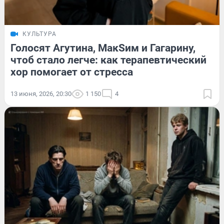
КУЛЬТУРА
Голосят Агутина, МакSим и Гагарину,
чтоб стало легче: как терапевтический
хор помогает от стресса
13 июня, 2026, 20:30
1 150
4