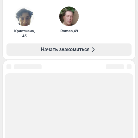
Кристиана
,
Roman
,
49
45
Начать знакомиться