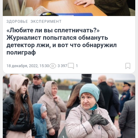
ЗДОРОВЬЕ
ЭКСПЕРИМЕНТ
«Любите ли вы сплетничать?»
Журналист попытался обмануть
детектор лжи, и вот что обнаружил
полиграф
18 декабря, 2022, 15:30
3 397
1