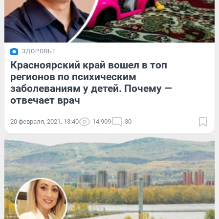
ЗДОРОВЬЕ
Красноярский край вошел в топ
регионов по психическим
заболеваниям у детей. Почему —
отвечает врач
20 февраля, 2021, 13:40
14 909
30