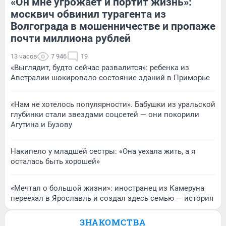
«Он мне угрожает и портит жизнь»:
москвич обвинил турагента из
Волгограда в мошенничестве и пропаже
почти миллиона рублей
13 часов
7 946
19
«Выглядит, будто сейчас развалится»: ребенка из
Австралии шокировало состояние зданий в Приморье
«Нам не хотелось популярности». Бабушки из уральской
глубинки стали звездами соцсетей — они покорили
Агутина и Бузову
Накипело у младшей сестры: «Она уехала жить, а я
осталась быть хорошей»
«Мечтал о большой жизни»: иностранец из Камеруна
переехал в Ярославль и создал здесь семью — история
ЗНАКОМСТВА