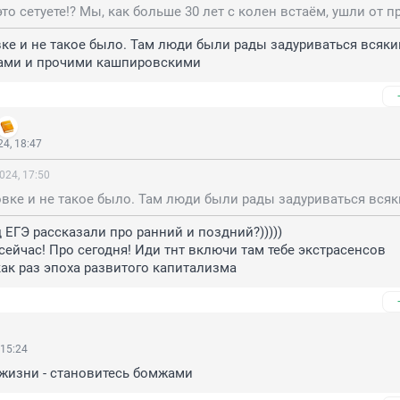
ке и не такое было. Там люди были рады задуриваться всяки
ами и прочими кашпировскими
4, 18:47
024, 17:50
 ЕГЭ рассказали про ранний и поздний?)))))

 сейчас! Про сегодня! Иди тнт включи там тебе экстрасенсов 
ак раз эпоха развитого капитализма
 15:24
 жизни - становитесь бомжами