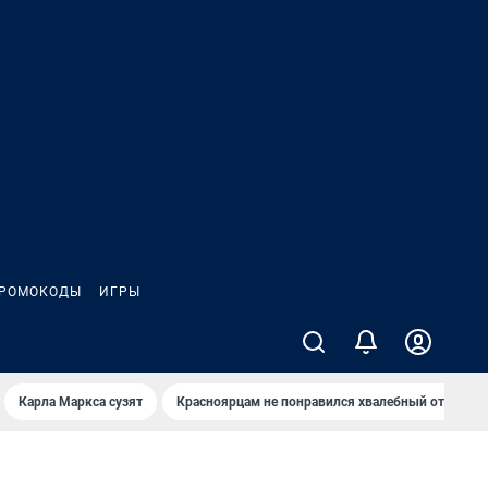
РОМОКОДЫ
ИГРЫ
Карла Маркса сузят
Красноярцам не понравился хвалебный отзыв о 