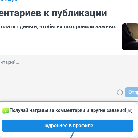
БЛИКАЦИИ
ентариев к публикации
 платят деньги, чтобы их похоронили заживо.
Отп
Получай награды за комментарии и другие задания!
 23:12
Подробнее в профиле
на дураков свернула не на ту дорогу?