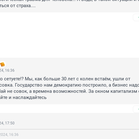
ся от страха....
4, 16:36
то сетуете!? Мы, как больше 30 лет с колен встаём, ушли от 
совка. Государство нам демократию построило, а бизнес надо
Чай не совок, а времена возможностей. За окном капитализм с
йте и наслаждайтесь
4, 17:50
2024, 16:36