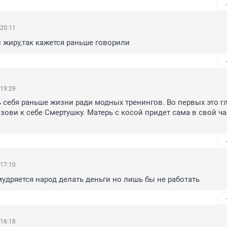
 20:11
с жиру,так кажется раньше говорили
 19:29
 себя раньше жизни ради модных тренингов. Во первых это глу
зови к себе Смертушку. Матерь с косой придет сама в свой час
 17:10
мудряется народ делать деньги но лишь бы не работать
 16:18