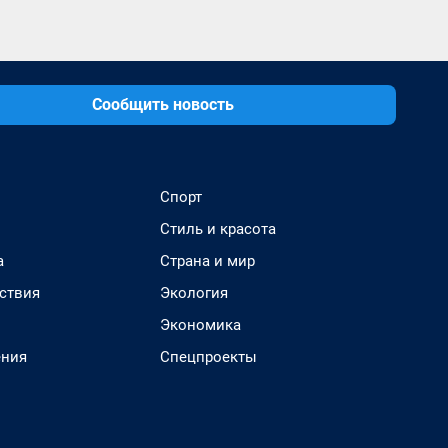
Сообщить новость
Спорт
Стиль и красота
а
Страна и мир
ствия
Экология
Экономика
ения
Спецпроекты