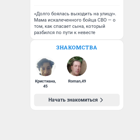
«Долго боялась выходить на улицу».
Мама искалеченного бойца СВО — о
том, как спасает сына, который
разбился по пути к невесте
ЗНАКОМСТВА
Кристиана
,
Roman
,
49
45
Начать знакомиться