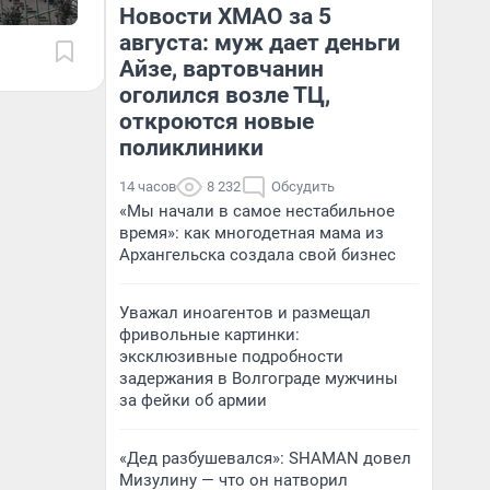
Новости ХМАО за 5
августа: муж дает деньги
Айзе, вартовчанин
оголился возле ТЦ,
откроются новые
поликлиники
14 часов
8 232
Обсудить
«Мы начали в самое нестабильное
время»: как многодетная мама из
Архангельска создала свой бизнес
Уважал иноагентов и размещал
фривольные картинки:
эксклюзивные подробности
задержания в Волгограде мужчины
за фейки об армии
«Дед разбушевался»: SHAMAN довел
Мизулину — что он натворил