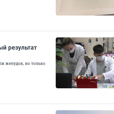
й результат
ли желудок, но только