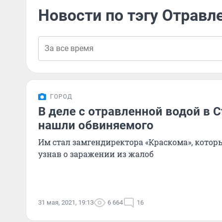
Новости по тэгу Отравл
ГОРОД
В деле с отравленной водой в 
нашли обвиняемого
Им стал замгендиректора «Краскома», котор
узнав о заражении из жалоб
31 мая, 2021, 19:13
6 664
16