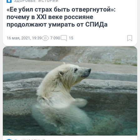
ЗДОРОВЬЕ
ИСТОРИИ
«Ее убил страх быть отвергнутой»:
почему в XXI веке россияне
продолжают умирать от СПИДа
16 мая, 2021, 19:39
7 090
15