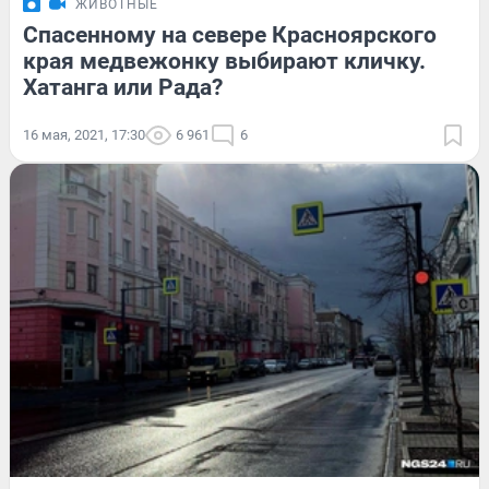
ЖИВОТНЫЕ
Спасенному на севере Красноярского
края медвежонку выбирают кличку.
Хатанга или Рада?
16 мая, 2021, 17:30
6 961
6