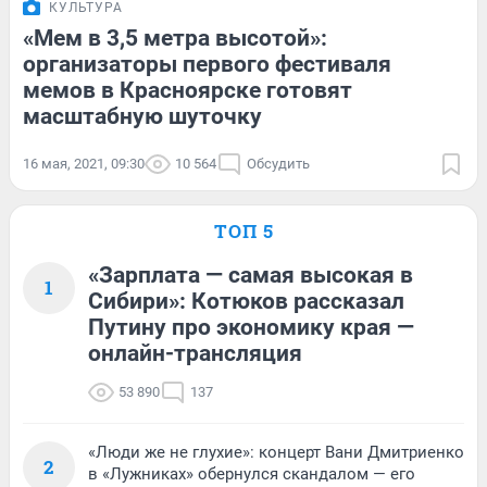
КУЛЬТУРА
«Мем в 3,5 метра высотой»:
организаторы первого фестиваля
мемов в Красноярске готовят
масштабную шуточку
16 мая, 2021, 09:30
10 564
Обсудить
ТОП 5
«Зарплата — самая высокая в
1
Сибири»: Котюков рассказал
Путину про экономику края —
онлайн-трансляция
53 890
137
«Люди же не глухие»: концерт Вани Дмитриенко
2
в «Лужниках» обернулся скандалом — его