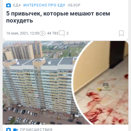
ЕДА
ИНТЕРЕСНО ПРО ЕДУ
ОБЗОР
5 привычек, которые мешают всем
похудеть
16 мая, 2021, 12:00
44 783
2
ПРОИСШЕСТВИЯ