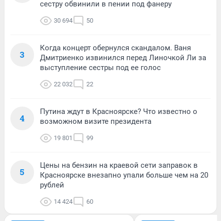
сестру обвинили в пении под фанеру
30 694
50
Когда концерт обернулся скандалом. Ваня
3
Дмитриенко извинился перед Линочкой Ли за
выступление сестры под ее голос
22 032
22
Путина ждут в Красноярске? Что известно о
4
возможном визите президента
19 801
99
Цены на бензин на краевой сети заправок в
5
Красноярске внезапно упали больше чем на 20
рублей
14 424
60