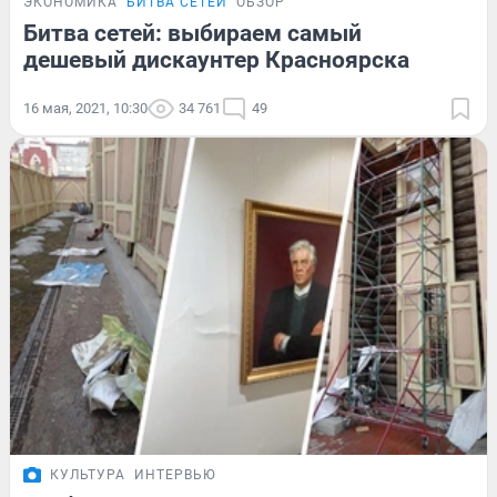
ЭКОНОМИКА
БИТВА СЕТЕЙ
ОБЗОР
Битва сетей: выбираем самый
дешевый дискаунтер Красноярска
16 мая, 2021, 10:30
34 761
49
КУЛЬТУРА
ИНТЕРВЬЮ