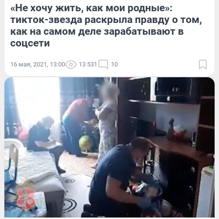
«Не хочу жить, как мои родные»:
тикток-звезда раскрыла правду о том,
как на самом деле зарабатывают в
соцсети
16 мая, 2021, 13:00
13 531
10