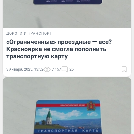
ДОРОГИ И ТРАНСПОРТ
«Ограниченные» проездные — все?
Красноярка не смогла пополнить
транспортную карту
3 января, 2025, 13:52
7 157
25