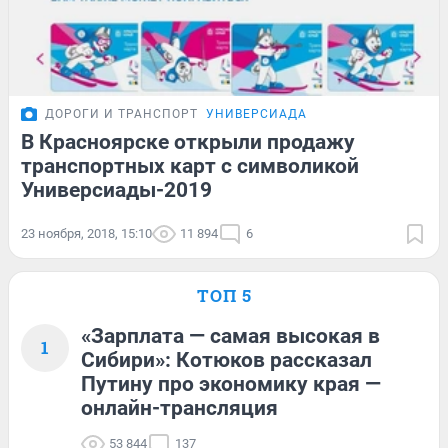
ДОРОГИ И ТРАНСПОРТ
УНИВЕРСИАДА
В Красноярске открыли продажу
транспортных карт с символикой
Универсиады-2019
23 ноября, 2018, 15:10
11 894
6
ТОП 5
«Зарплата — самая высокая в
1
Сибири»: Котюков рассказал
Путину про экономику края —
онлайн-трансляция
53 844
137