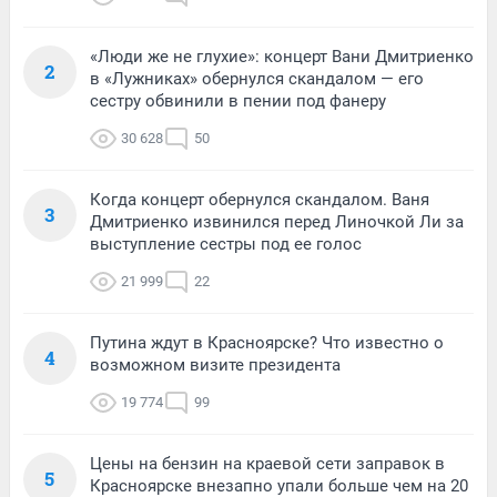
«Люди же не глухие»: концерт Вани Дмитриенко
2
в «Лужниках» обернулся скандалом — его
сестру обвинили в пении под фанеру
30 628
50
Когда концерт обернулся скандалом. Ваня
3
Дмитриенко извинился перед Линочкой Ли за
выступление сестры под ее голос
21 999
22
Путина ждут в Красноярске? Что известно о
4
возможном визите президента
19 774
99
Цены на бензин на краевой сети заправок в
5
Красноярске внезапно упали больше чем на 20