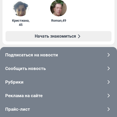
Кристиана
,
Roman
,
49
45
Начать знакомиться
Подписаться на новости
Сообщить новость
Рубрики
Реклама на сайте
Прайс-лист