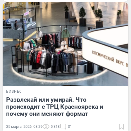
БИЗНЕС
Развлекай или умирай. Что
происходит с ТРЦ Красноярска и
почему они меняют формат
25 марта, 2026, 08:29
5 318
31