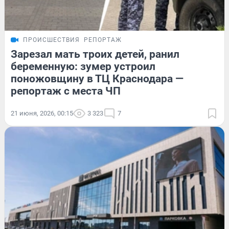
ПРОИСШЕСТВИЯ
РЕПОРТАЖ
Зарезал мать троих детей, ранил
беременную: зумер устроил
поножовщину в ТЦ Краснодара —
репортаж с места ЧП
21 июня, 2026, 00:15
3 323
7