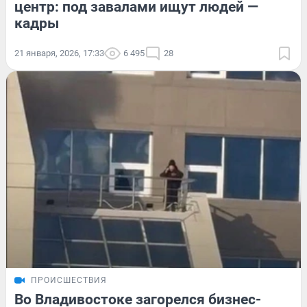
центр: под завалами ищут людей —
кадры
21 января, 2026, 17:33
6 495
28
ПРОИСШЕСТВИЯ
Во Владивостоке загорелся бизнес-