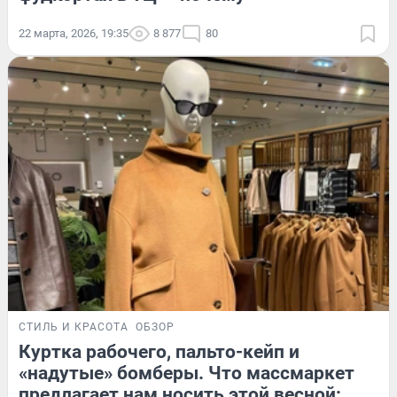
22 марта, 2026, 19:35
8 877
80
СТИЛЬ И КРАСОТА
ОБЗОР
Куртка рабочего, пальто-кейп и
«надутые» бомберы. Что массмаркет
предлагает нам носить этой весной: