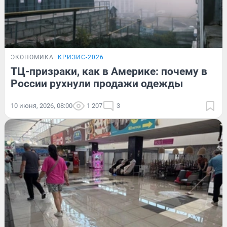
ЭКОНОМИКА
КРИЗИС-2026
ТЦ-призраки, как в Америке: почему в
России рухнули продажи одежды
10 июня, 2026, 08:00
1 207
3