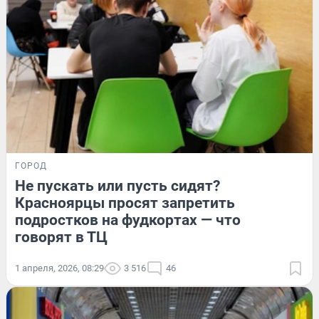
ГОРОД
Не пускать или пусть сидят?
Красноярцы просят запретить
подростков на фудкортах — что
говорят в ТЦ
1 апреля, 2026, 08:29
3 516
46