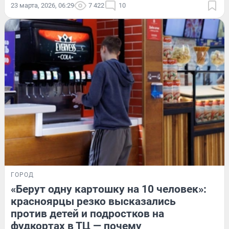
23 марта, 2026, 06:29
7 422
10
ГОРОД
«Берут одну картошку на 10 человек»:
красноярцы резко высказались
против детей и подростков на
фудкортах в ТЦ — почему