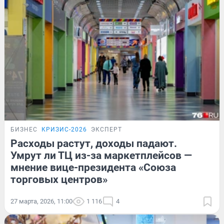
БИЗНЕС
КРИЗИС-2026
ЭКСПЕРТ
Расходы растут, доходы падают.
Умрут ли ТЦ из-за маркетплейсов —
мнение вице-президента «Союза
торговых центров»
27 марта, 2026, 11:00
1 116
4