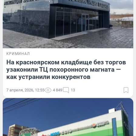
КРИМИНАЛ
На красноярском кладбище без торгов
узаконили ТЦ похоронного магната —
как устранили конкурентов
7 апреля, 2026, 12:55
4 849
13