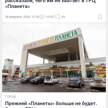
рассказали, чего им не хватает в ТРЦ
«Планета»
28 февраля, 2026, 12:10
14 331
63
ГОРОД
Прежней «Планеты» больше не будет.