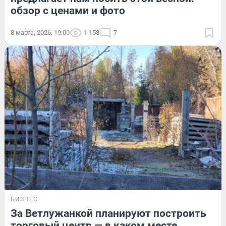
обзор с ценами и фото
8 марта, 2026, 19:00
1 158
7
БИЗНЕС
За Ветлужанкой планируют построить
торговый центр — в каком месте