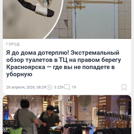
ГОРОД
Я до дома дотерплю! Экстремальный
обзор туалетов в ТЦ на правом берегу
Красноярска — где вы не попадете в
уборную
26 апреля, 2026, 08:29
3 229
19