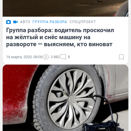
АВТО
ГРУППА РАЗБОРА
СПЕЦПРОЕКТ
Группа разбора: водитель проскочил
на жёлтый и снёс машину на
развороте — выясняем, кто виноват
16 марта, 2020, 08:00
3 882
8