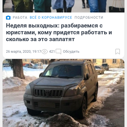
РАБОТА
ВСЁ О КОРОНАВИРУСЕ
ПОДРОБНОСТИ
Неделя выходных: разбираемся с
юристами, кому придется работать и
сколько за это заплатят
26 марта, 2020, 19:17
421
Обсудить