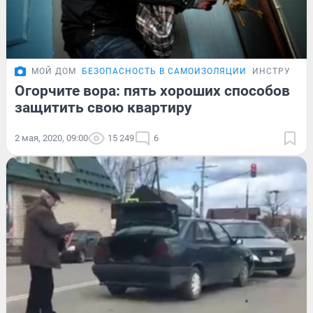
МОЙ ДОМ
БЕЗОПАСНОСТЬ В САМОИЗОЛЯЦИИ
ИНСТРУКЦИ
Огорчите вора: пять хороших способов
защитить свою квартиру
2 мая, 2020, 09:00
15 249
6