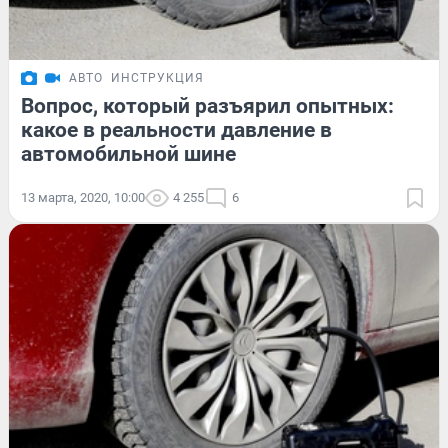
АВТО
ИНСТРУКЦИЯ
Вопрос, который разъярил опытных:
какое в реальности давление в
автомобильной шине
13 марта, 2020, 10:00
4 255
6