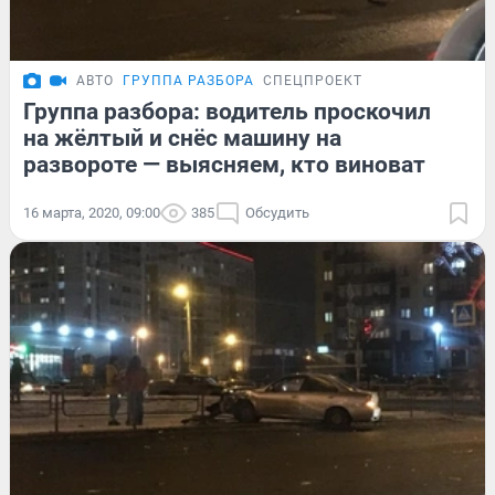
АВТО
ГРУППА РАЗБОРА
СПЕЦПРОЕКТ
Группа разбора: водитель проскочил
на жёлтый и снёс машину на
развороте — выясняем, кто виноват
16 марта, 2020, 09:00
385
Обсудить