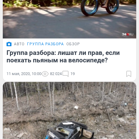
АВТО
ГРУППА РАЗБОРА
ОБЗОР
Группа разбора: лишат ли прав, если
поехать пьяным на велосипеде?
11 мая, 2020, 10:00
82 024
19