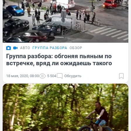
АВТО
ГРУППА РАЗБОРА
ОБЗОР
Группа разбора: обгоняя пьяным по
встречке, вряд ли ожидаешь такого
18 мая, 2020, 08:00
5 504
Обсудить