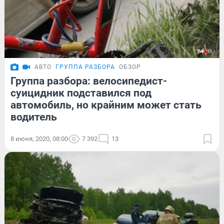
АВТО
ГРУППА РАЗБОРА
ОБЗОР
Группа разбора: велосипедист-
суицидник подставился под
автомобиль, но крайним может стать
водитель
8 июня, 2020, 08:00
7 392
13