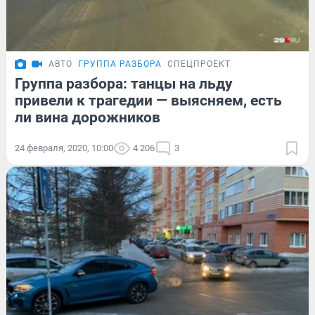
АВТО
ГРУППА РАЗБОРА
СПЕЦПРОЕКТ
Группа разбора: танцы на льду
привели к трагедии — выясняем, есть
ли вина дорожников
24 февраля, 2020, 10:00
4 206
3