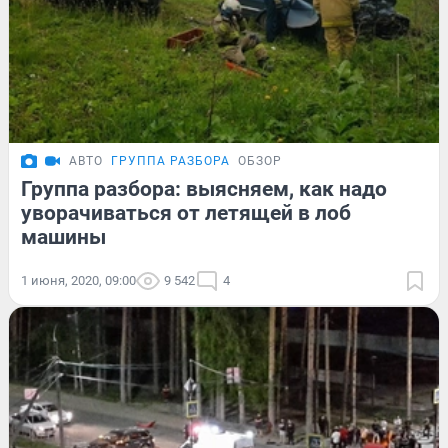
АВТО
ГРУППА РАЗБОРА
ОБЗОР
Группа разбора: выясняем, как надо
уворачиваться от летящей в лоб
машины
1 июня, 2020, 09:00
9 542
4