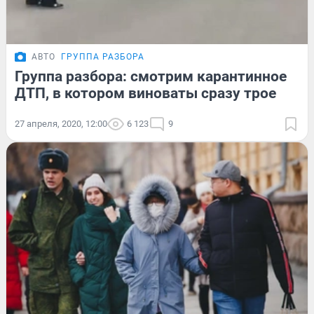
АВТО
ГРУППА РАЗБОРА
Группа разбора: смотрим карантинное
ДТП, в котором виноваты сразу трое
27 апреля, 2020, 12:00
6 123
9