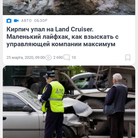
АВТО
ОБЗОР
Кирпич упал на Land Cruiser.
Маленький лайфхак, как взыскать с
управляющей компании максимум
25 марта, 2020, 09:00
2 690
10