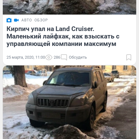
АВТО
ОБЗОР
Кирпич упал на Land Cruiser.
Маленький лайфхак, как взыскать с
управляющей компании максимум
25 марта, 2020, 11:00
286
Обсудить