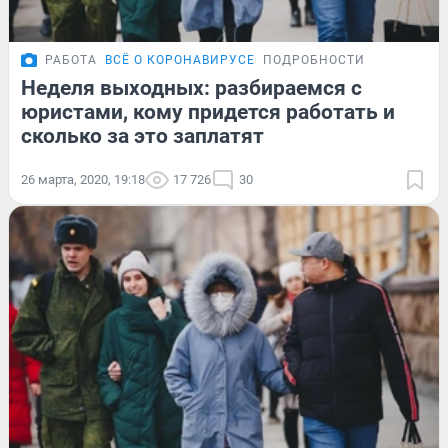
РАБОТА
ВСЁ О КОРОНАВИРУСЕ
ПОДРОБНОСТИ
Неделя выходных: разбираемся с
юристами, кому придется работать и
сколько за это заплатят
26 марта, 2020, 19:18
17 726
30