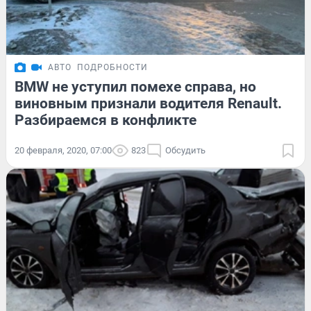
АВТО
ПОДРОБНОСТИ
BMW не уступил помехе справа, но
виновным признали водителя Renault.
Разбираемся в конфликте
20 февраля, 2020, 07:00
823
Обсудить