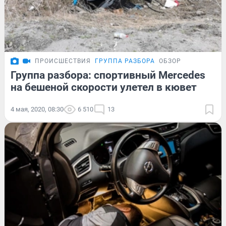
ПРОИСШЕСТВИЯ
ГРУППА РАЗБОРА
ОБЗОР
Группа разбора: спортивный Mercedes
на бешеной скорости улетел в кювет
4 мая, 2020, 08:30
6 510
13