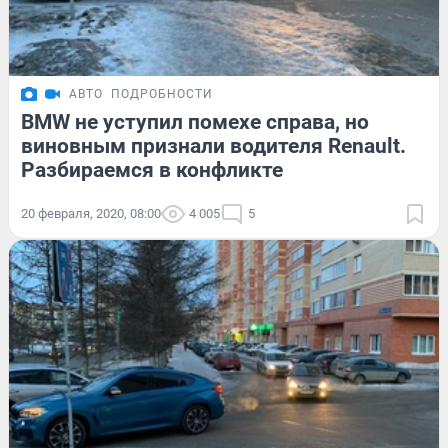
АВТО
ПОДРОБНОСТИ
BMW не уступил помехе справа, но
виновным признали водителя Renault.
Разбираемся в конфликте
20 февраля, 2020, 08:00
4 005
5