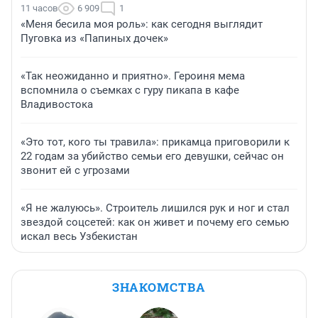
11 часов
6 909
1
«Меня бесила моя роль»: как сегодня выглядит
Пуговка из «Папиных дочек»
«Так неожиданно и приятно». Героиня мема
вспомнила о съемках с гуру пикапа в кафе
Владивостока
«Это тот, кого ты травила»: прикамца приговорили к
22 годам за убийство семьи его девушки, сейчас он
звонит ей с угрозами
«Я не жалуюсь». Строитель лишился рук и ног и стал
звездой соцсетей: как он живет и почему его семью
искал весь Узбекистан
ЗНАКОМСТВА