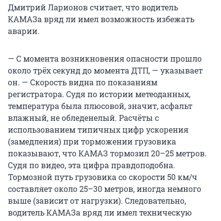
Дмитрий Ларионов считает, что водитель
КАМАЗа вряд ли имел возможность избежать
аварии.
— С момента возникновения опасности прошло
около трёх секунд до момента ДТП, — указывает
он. — Скорость видна по показаниям
регистратора. Судя по истории метеоданных,
температура была плюсовой, значит, асфальт
влажный, не обледенелый. Расчёты с
использованием типичных цифр ускорения
(замедления) при торможении грузовика
показывают, что КАМАЗ тормозил 20–25 метров.
Судя по видео, эта цифра правдоподобна.
Тормозной путь грузовика со скорости 50 км/ч
составляет около 25–30 метров, иногда немного
выше (зависит от нагрузки). Следовательно,
водитель КАМАЗа вряд ли имел техническую