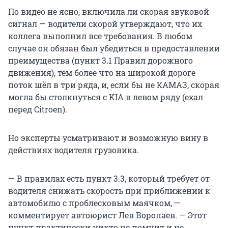
По видео не ясно, включила ли скорая звуковой
сигнал — водители скорой утверждают, что их
коллега выполнил все требования. В любом
случае он обязан был убедиться в предоставлении
преимущества (пункт 3.1 Правил дорожного
движения), тем более что на широкой дороге
поток шёл в три ряда, и, если бы не КАМАЗ, скорая
могла бы столкнуться с KIA в левом ряду (ехал
перед Citroen).
Но эксперты усматривают и возможную вину в
действиях водителя грузовика.
— В правилах есть пункт 3.3, который требует от
водителя снижать скорость при приближении к
автомобилю с проблесковым маячком, —
комментирует автоюрист Лев Воропаев. — Этот
пункт практически никто не помнит и не