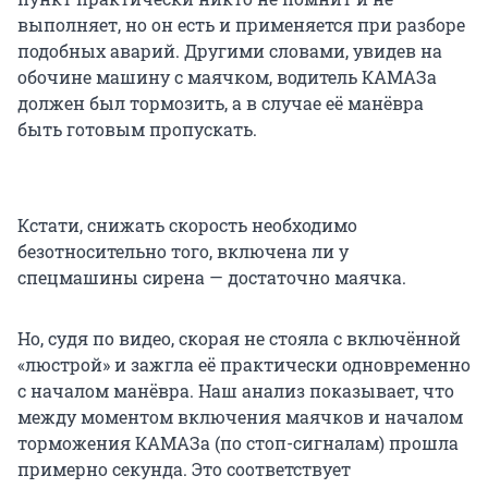
выполняет, но он есть и применяется при разборе
подобных аварий. Другими словами, увидев на
обочине машину с маячком, водитель КАМАЗа
должен был тормозить, а в случае её манёвра
быть готовым пропускать.
Кстати, снижать скорость необходимо
безотносительно того, включена ли у
спецмашины сирена — достаточно маячка.
Но, судя по видео, скорая не стояла с включённой
«люстрой» и зажгла её практически одновременно
с началом манёвра. Наш анализ показывает, что
между моментом включения маячков и началом
торможения КАМАЗа (по стоп-сигналам) прошла
примерно секунда. Это соответствует