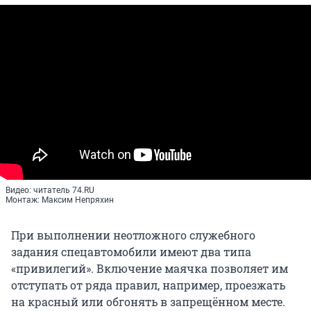
Видео: читатель 74.RU
Монтаж: Максим Непряхин
При выполнении неотложного служебного
задания спецавтомобили имеют два типа
«привилегий». Включение маячка позволяет им
отступать от ряда правил, например, проезжать
на красный или обгонять в запрещённом месте.