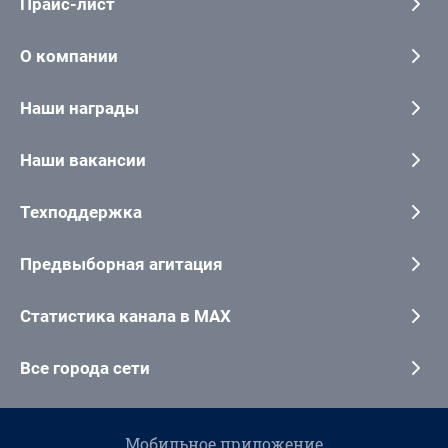
Прайс-лист
О компании
Наши награды
Наши вакансии
Техподдержка
Предвыборная агитация
Статистика канала в MAX
Все города сети
Мобильное приложение