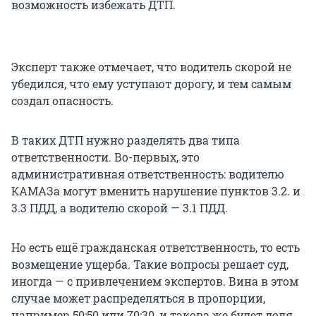
возможность избежать ДТП.
Эксперт также отмечает, что водитель скорой не
убедился, что ему уступают дорогу, и тем самым
создал опасность.
В таких ДТП нужно разделять два типа
ответственности. Во-первых, это
административная ответственность: водителю
КАМАЗа могут вменить нарушение пунктов 3.2. и
3.3 ПДД, а водителю скорой — 3.1 ПДД.
Но есть ещё гражданская ответственность, то есть
возмещение ущерба. Такие вопросы решает суд,
иногда — с привлечением экспертов. Вина в этом
случае может распределяться в пропорции,
например 50:50 или 70:30, и такова же будет доля