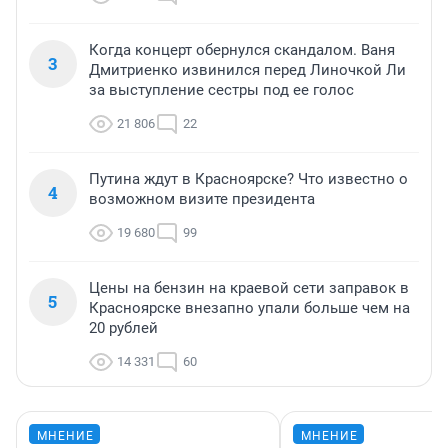
Когда концерт обернулся скандалом. Ваня
3
Дмитриенко извинился перед Линочкой Ли
за выступление сестры под ее голос
21 806
22
Путина ждут в Красноярске? Что известно о
4
возможном визите президента
19 680
99
Цены на бензин на краевой сети заправок в
5
Красноярске внезапно упали больше чем на
20 рублей
14 331
60
МНЕНИЕ
МНЕНИЕ