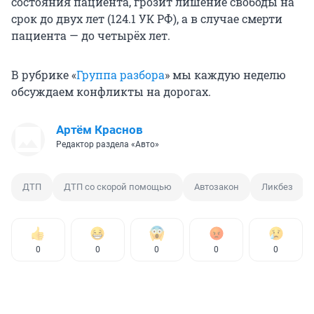
состояния пациента, грозит лишение свободы на
срок до двух лет (124.1 УК РФ), а в случае смерти
пациента — до четырёх лет.
В рубрике «
Группа разбора
» мы каждую неделю
обсуждаем конфликты на дорогах.
Артём Краснов
Редактор раздела «Авто»
ДТП
ДТП со скорой помощью
Автозакон
Ликбез
0
0
0
0
0