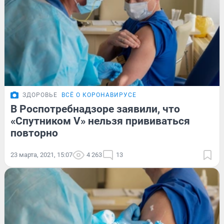
ЗДОРОВЬЕ
ВСЁ О КОРОНАВИРУСЕ
В Роспотребнадзоре заявили, что
«Спутником V» нельзя прививаться
повторно
23 марта, 2021, 15:07
4 263
13