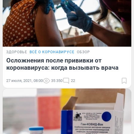
ЗДОРОВЬЕ
ВСЁ О КОРОНАВИРУСЕ
ОБЗОР
Осложнения после прививки от
коронавируса: когда вызывать врача
27 июля, 2021, 08:00
35 350
22