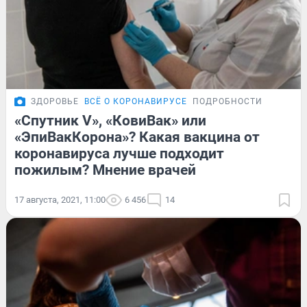
ЗДОРОВЬЕ
ВСЁ О КОРОНАВИРУСЕ
ПОДРОБНОСТИ
«Спутник V», «КовиВак» или
«ЭпиВакКорона»? Какая вакцина от
коронавируса лучше подходит
пожилым? Мнение врачей
17 августа, 2021, 11:00
6 456
14