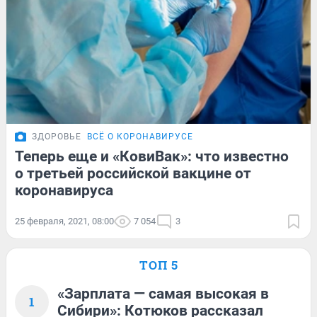
ЗДОРОВЬЕ
ВСЁ О КОРОНАВИРУСЕ
Теперь еще и «КовиВак»: что известно
о третьей российской вакцине от
коронавируса
25 февраля, 2021, 08:00
7 054
3
ТОП 5
«Зарплата — самая высокая в
1
Сибири»: Котюков рассказал