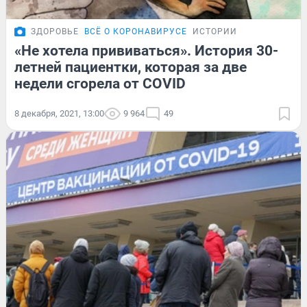
ЗДОРОВЬЕ
ВСЁ О КОРОНАВИРУСЕ
ИСТОРИИ
«Не хотела прививаться». История 30-
летней пациентки, которая за две
недели сгорела от COVID
8 декабря, 2021, 13:00
9 964
49