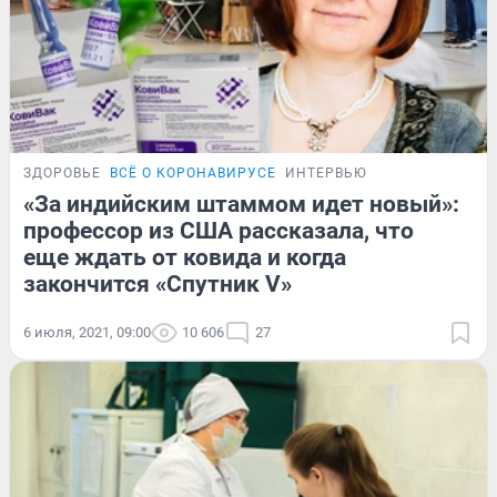
ЗДОРОВЬЕ
ВСЁ О КОРОНАВИРУСЕ
ИНТЕРВЬЮ
«За индийским штаммом идет новый»:
профессор из США рассказала, что
еще ждать от ковида и когда
закончится «Спутник V»
6 июля, 2021, 09:00
10 606
27