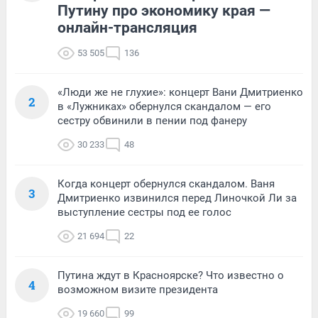
Путину про экономику края —
онлайн-трансляция
53 505
136
«Люди же не глухие»: концерт Вани Дмитриенко
2
в «Лужниках» обернулся скандалом — его
сестру обвинили в пении под фанеру
30 233
48
Когда концерт обернулся скандалом. Ваня
3
Дмитриенко извинился перед Линочкой Ли за
выступление сестры под ее голос
21 694
22
Путина ждут в Красноярске? Что известно о
4
возможном визите президента
19 660
99