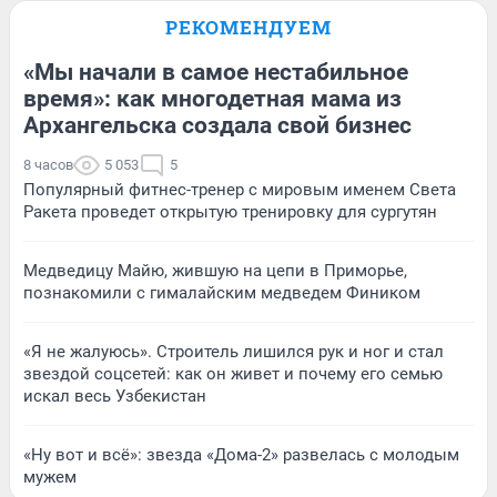
РЕКОМЕНДУЕМ
«Мы начали в самое нестабильное
время»: как многодетная мама из
Архангельска создала свой бизнес
8 часов
5 053
5
Популярный фитнес-тренер с мировым именем Света
Ракета проведет открытую тренировку для сургутян
Медведицу Майю, жившую на цепи в Приморье,
познакомили с гималайским медведем Фиником
«Я не жалуюсь». Строитель лишился рук и ног и стал
звездой соцсетей: как он живет и почему его семью
искал весь Узбекистан
«Ну вот и всё»: звезда «Дома-2» развелась с молодым
мужем