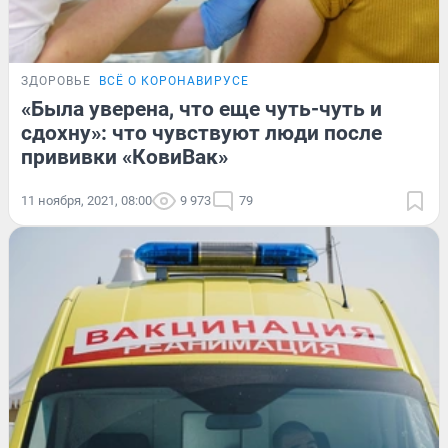
ЗДОРОВЬЕ
ВСЁ О КОРОНАВИРУСЕ
«Была уверена, что еще чуть-чуть и
сдохну»: что чувствуют люди после
прививки «КовиВак»
11 ноября, 2021, 08:00
9 973
79