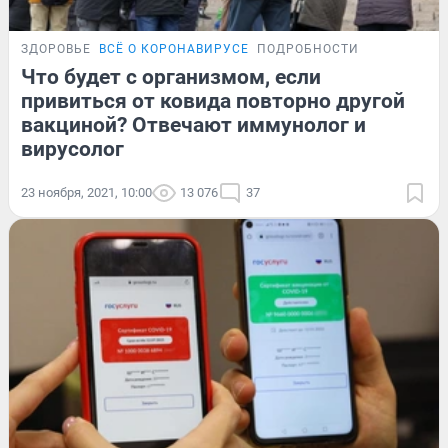
ЗДОРОВЬЕ
ВСЁ О КОРОНАВИРУСЕ
ПОДРОБНОСТИ
Что будет с организмом, если
привиться от ковида повторно другой
вакциной? Отвечают иммунолог и
вирусолог
23 ноября, 2021, 10:00
13 076
37