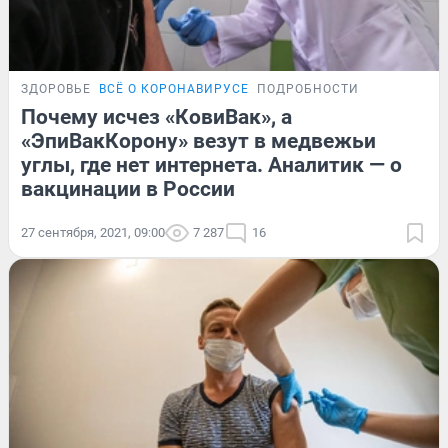
ЗДОРОВЬЕ
ВСЁ О КОРОНАВИРУСЕ
ПОДРОБНОСТИ
Почему исчез «КовиВак», а
«ЭпиВакКорону» везут в медвежьи
углы, где нет интернета. Аналитик — о
вакцинации в России
27 сентября, 2021, 09:00
7 287
16