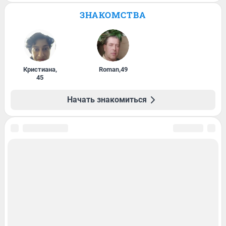
ЗНАКОМСТВА
Кристиана
,
Roman
,
49
45
Начать знакомиться