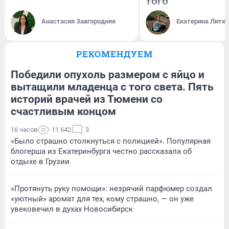
того
Анастасия Завгородняя
Екатерина Литк
РЕКОМЕНДУЕМ
Победили опухоль размером с яйцо и
вытащили младенца с того света. Пять
историй врачей из Тюмени со
счастливым концом
16 часов
11 642
3
«Было страшно столкнуться с полицией». Популярная
блогерша из Екатеринбурга честно рассказала об
отдыхе в Грузии
«Протянуть руку помощи»: незрячий парфюмер создал
«уютный» аромат для тех, кому страшно, — он уже
увековечил в духах Новосибирск