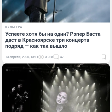
КУЛЬТУРА
Успеете хотя бы на один? Рэпер Баста
даст в Красноярске три концерта
подряд — как так вышло
13 апреля, 2026, 13:11
3 088
42