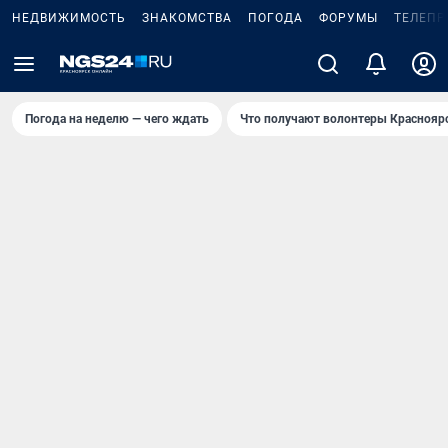
НЕДВИЖИМОСТЬ
ЗНАКОМСТВА
ПОГОДА
ФОРУМЫ
ТЕЛЕПР
Погода на неделю — чего ждать
Что получают волонтеры Краснояр