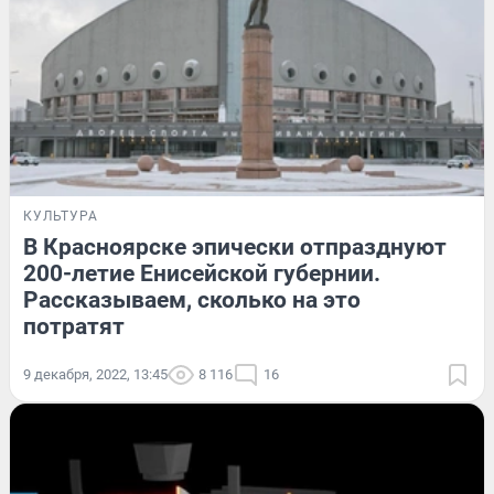
КУЛЬТУРА
В Красноярске эпически отпразднуют
200-летие Енисейской губернии.
Рассказываем, сколько на это
потратят
9 декабря, 2022, 13:45
8 116
16