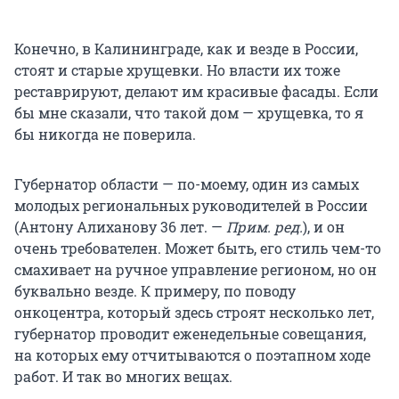
Конечно, в Калининграде, как и везде в России,
стоят и старые хрущевки. Но власти их тоже
реставрируют, делают им красивые фасады. Если
бы мне сказали, что такой дом — хрущевка, то я
бы никогда не поверила.
Губернатор области — по-моему, один из самых
молодых региональных руководителей в России
(Антону Алиханову 36 лет. —
Прим. ред.
), и он
очень требователен. Может быть, его стиль чем-то
смахивает на ручное управление регионом, но он
буквально везде. К примеру, по поводу
онкоцентра, который здесь строят несколько лет,
губернатор проводит еженедельные совещания,
на которых ему отчитываются о поэтапном ходе
работ. И так во многих вещах.