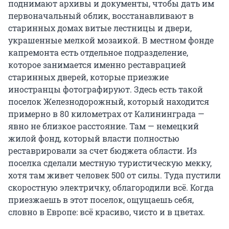
поднимают архивы и документы, чтобы дать им
первоначальный облик, восстанавливают в
старинных домах витые лестницы и двери,
украшенные мелкой мозаикой. В местном фонде
капремонта есть отдельное подразделение,
которое занимается именно реставрацией
старинных дверей, которые приезжие
иностранцы фотографируют. Здесь есть такой
поселок Железнодорожный, который находится
примерно в 80 километрах от Калининграда —
явно не близкое расстояние. Там — немецкий
жилой фонд, который власти полностью
реставрировали за счет бюджета области. Из
поселка сделали местную туристическую мекку,
хотя там живет человек 500 от силы. Туда пустили
скоростную электричку, облагородили всё. Когда
приезжаешь в этот поселок, ощущаешь себя,
словно в Европе: всё красиво, чисто и в цветах.