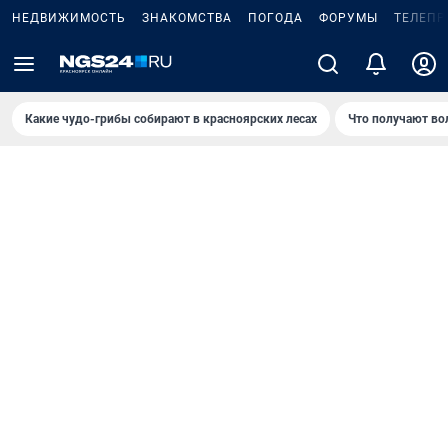
НЕДВИЖИМОСТЬ
ЗНАКОМСТВА
ПОГОДА
ФОРУМЫ
ТЕЛЕПР
Какие чудо-грибы собирают в красноярских лесах
Что получают во