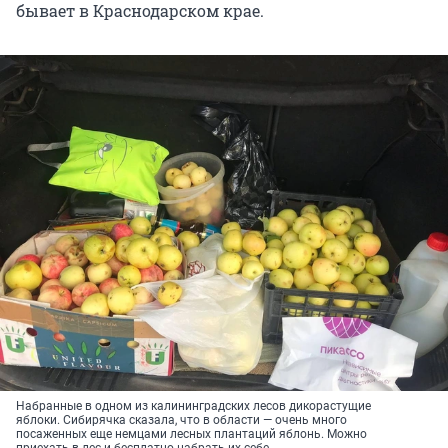
бывает в Краснодарском крае.
Набранные в одном из калининградских лесов дикорастущие
яблоки. Сибирячка сказала, что в области — очень много
посаженных еще немцами лесных плантаций яблонь. Можно