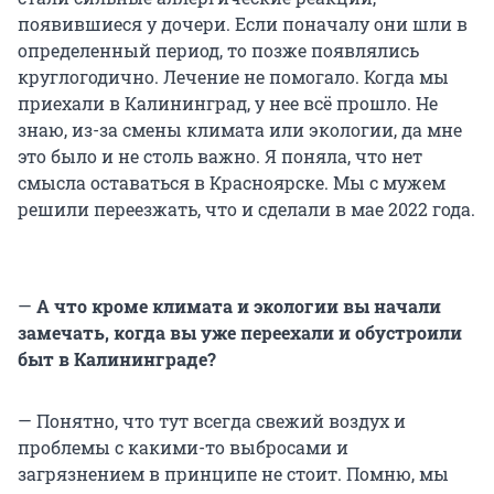
появившиеся у дочери. Если поначалу они шли в
определенный период, то позже появлялись
круглогодично. Лечение не помогало. Когда мы
приехали в Калининград, у нее всё прошло. Не
знаю, из-за смены климата или экологии, да мне
это было и не столь важно. Я поняла, что нет
смысла оставаться в Красноярске. Мы с мужем
решили переезжать, что и сделали в мае 2022 года.
—
А что кроме климата и экологии вы начали
замечать, когда вы уже переехали и обустроили
быт в Калининграде?
— Понятно, что тут всегда свежий воздух и
проблемы с какими-то выбросами и
загрязнением в принципе не стоит. Помню, мы