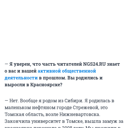
—
Я уверен, что часть читателей NGS24.RU знает
о вас и вашей
активной общественной
деятельности
в прошлом. Вы родились и
выросли в Красноярске?
— Нет. Вообще я родом из Сибири. Я родилась в
маленьком нефтяном городе Стрежевой, это
Томская область, возле Нижневартовска.
Закончила университет в Томске, вышла замуж за
красноярца переехала в 2008 году. Мы прожили в