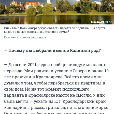
Сначала в Калининградскую область переехали родители — а спустя
какое-то время переехала и Ксения с семьей
Источник: 
Ксения Бессонова
—
Почему вы выбрали именно Калининград?
— До осени 2021 года я вообще не задумывалась о
переезде. Мои родители уехали с Севера и около 10
лет прожили в Красноярске. Всё это время они
думали о том, чтобы перебраться из квартиры в
свой дом. Но на тот момент подходящего
варианта в Красноярске найти не смогли. У них
была мечта — уехать на Юг. Краснодарский край
как вариант рассматривался, но там очень жарко.
Они хотели, чтобы и мы переехали, жили рядом.