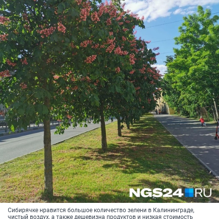
Сибирячке нравится большое количество зелени в Калининграде,
чистый воздух, а также дешевизна продуктов и низкая стоимость