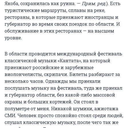
Якоба, сохранилась как руина. —
Прим. ред.
). Есть
туристические маршруты, сплавы на реке,
рестораны, в которые приезжают иностранцы и
губернатор во время своих поездок по области. И
обслуживание в этих ресторанах — на высшем
уровне.
В области проводится международный фестиваль
классической музыки «Кантата», на который
приезжают российские и зарубежные
виолончелисты, скрипачи. Билеты разбирают за
несколько часов. Однажды мы приехали
послушать музыку на фестиваль, туда же приехал
и губернатор области, без какой-либо массовой
охраны и больших кортежей. Он стоял в
полуметре от меня. Никакой шумихи, ажиотажа
СМИ. Человек просто спокойно стоял среди людей,
слушал классическую музыку, после чего так же