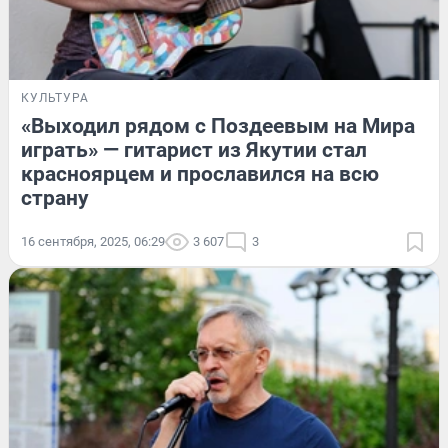
КУЛЬТУРА
«Выходил рядом с Поздеевым на Мира
играть» — гитарист из Якутии стал
красноярцем и прославился на всю
страну
16 сентября, 2025, 06:29
3 607
3