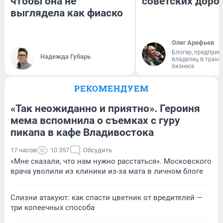
чтобы она не
советских доро
выглядела как фиаско
Олег Арефьев
Блогер, предприн
Надежда Губарь
владелец в тран
бизнесе
РЕКОМЕНДУЕМ
«Так неожиданно и приятно». Героиня
мема вспомнила о съемках с гуру
пикапа в кафе Владивостока
17 часов
10 357
Обсудить
«Мне сказали, что нам нужно расстаться». Московского
врача уволили из клиники из-за мата в личном блоге
Слизни атакуют: как спасти цветник от вредителей —
три копеечных способа