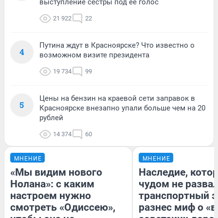
выступление сестры под ее голос
21 922
22
Путина ждут в Красноярске? Что известно о
4
возможном визите президента
19 734
99
Цены на бензин на краевой сети заправок в
5
Красноярске внезапно упали больше чем на 20
рублей
14 374
60
МНЕНИЕ
МНЕНИЕ
«Мы видим нового
Наследие, кото
Нолана»: с каким
чудом не разва
настроем нужно
транспортный э
смотреть «Одиссею»,
разнес миф о «