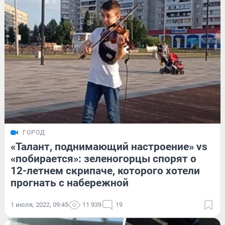
ГОРОД
«Талант, поднимающий настроение» vs
«побирается»: зеленогорцы спорят о
12-летнем скрипаче, которого хотели
прогнать с набережной
1 июля, 2022, 09:45
11 939
19