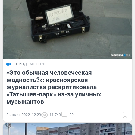
ГОРОД
МНЕНИЕ
«Это обычная человеческая
жадность?»: красноярская
журналистка раскритиковала
«Татышев-парк» из-за уличных
музыкантов
2 июля, 2022, 12:29
11 749
22