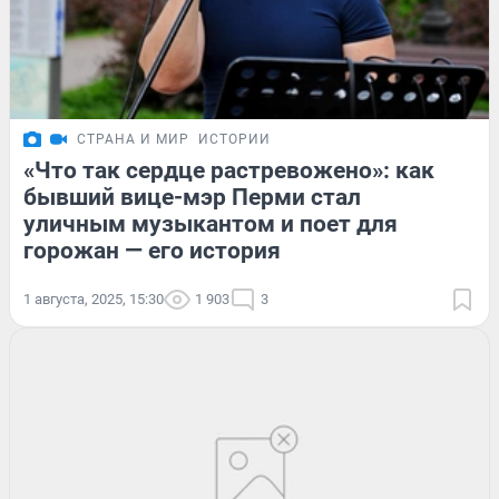
СТРАНА И МИР
ИСТОРИИ
«Что так сердце растревожено»: как
бывший вице-мэр Перми стал
уличным музыкантом и поет для
горожан — его история
1 августа, 2025, 15:30
1 903
3