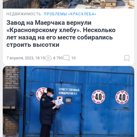
НЕДВИЖИМОСТЬ
ПРОБЛЕМЫ «КРАСХЛЕБА»
Завод на Маерчака вернули
«Красноярскому хлебу». Несколько
лет назад на его месте собирались
строить высотки
7 апреля, 2023, 18:15
8 793
10