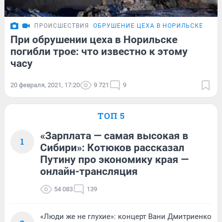
ПРОИСШЕСТВИЯ
ОБРУШЕНИЕ ЦЕХА В НОРИЛЬСКЕ
При обрушении цеха в Норильске
погибли трое: что известно к этому
часу
20 февраля, 2021, 17:20
9 721
9
ТОП 5
«Зарплата — самая высокая в
1
Сибири»: Котюков рассказал
Путину про экономику края —
онлайн-трансляция
54 083
139
«Люди же не глухие»: концерт Вани Дмитриенко