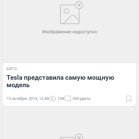
АВТО
Tesla представила самую мощную
модель
13 октября, 2014, 12:40
134
Обсудить