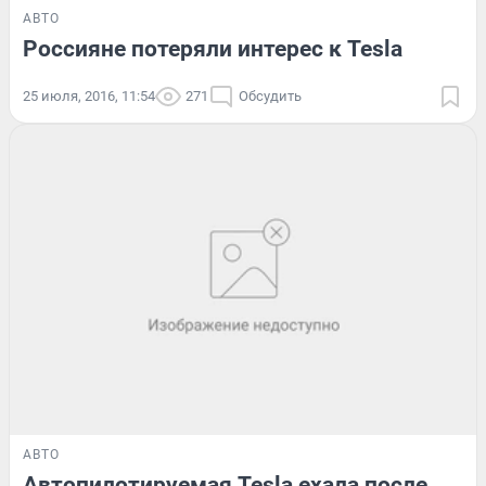
АВТО
Россияне потеряли интерес к Tesla
25 июля, 2016, 11:54
271
Обсудить
АВТО
Автопилотируемая Tesla ехала после