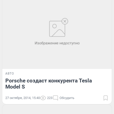
АВТО
Porsche создаст конкурента Tesla
Model S
27 октября, 2014, 15:40
223
Обсудить