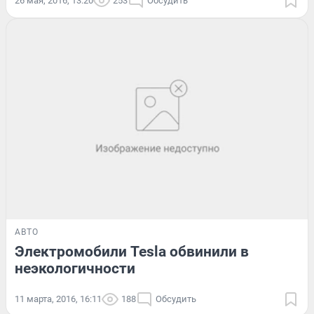
26 мая, 2016, 13:20
253
Обсудить
АВТО
Электромобили Tesla обвинили в
неэкологичности
11 марта, 2016, 16:11
188
Обсудить