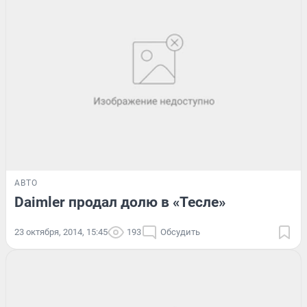
АВТО
Daimler продал долю в «Тесле»
23 октября, 2014, 15:45
193
Обсудить