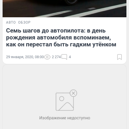
АВТО
ОБЗОР
Семь шагов до автопилота: в день
рождения автомобиля вспоминаем,
как он перестал быть гадким утёнком
29 января, 2020, 08:00
2 274
4