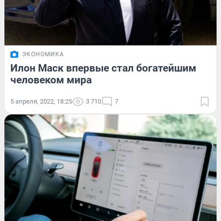
ЭКОНОМИКА
Илон Маск впервые стал богатейшим
человеком мира
5 апреля, 2022, 18:25
3 710
7