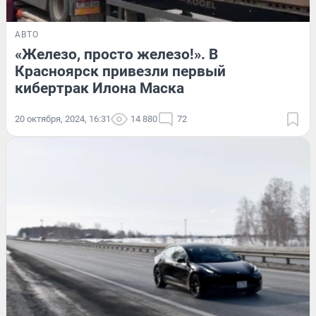
АВТО
«Железо, просто железо!». В
Красноярск привезли первый
кибертрак Илона Маска
20 октября, 2024, 16:31
14 880
72