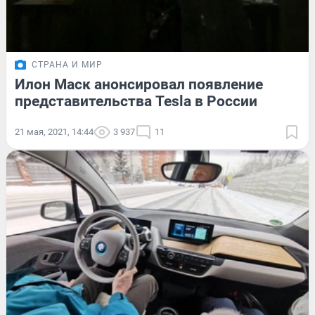
СТРАНА И МИР
Илон Маск анонсировал появление
представительства Tesla в России
21 мая, 2021, 14:44
3 937
11