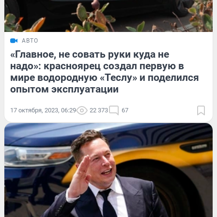
АВТО
«Главное, не совать руки куда не
надо»: красноярец создал первую в
мире водородную «Теслу» и поделился
опытом эксплуатации
17 октября, 2023, 06:29
22 373
67