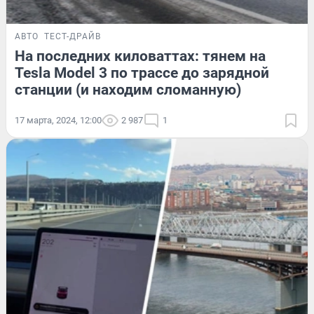
АВТО
ТЕСТ-ДРАЙВ
На последних киловаттах: тянем на
Tesla Model 3 по трассе до зарядной
станции (и находим сломанную)
17 марта, 2024, 12:00
2 987
1