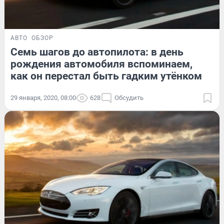
АВТО
ОБЗОР
Семь шагов до автопилота: в день
рождения автомобиля вспоминаем,
как он перестал быть гадким утёнком
29 января, 2020, 08:00
628
Обсудить