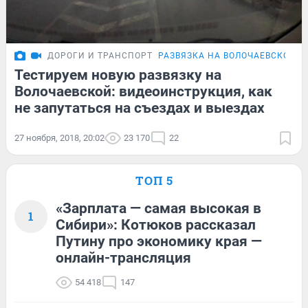
ДОРОГИ И ТРАНСПОРТ
РАЗВЯЗКА НА ВОЛОЧАЕВСКОЙ
Т
Тестируем новую развязку на
Волочаевской: видеоинструкция, как
не запутаться на съездах и выездах
27 ноября, 2018, 20:02
23 170
22
ТОП 5
«Зарплата — самая высокая в
1
Сибири»: Котюков рассказал
Путину про экономику края —
онлайн-трансляция
54 418
147