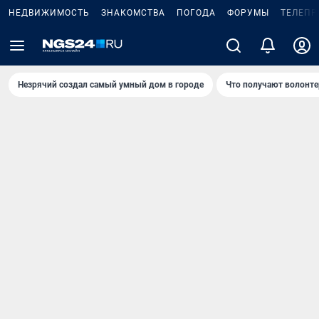
НЕДВИЖИМОСТЬ
ЗНАКОМСТВА
ПОГОДА
ФОРУМЫ
ТЕЛЕПР
Незрячий создал самый умный дом в городе
Что получают волонте