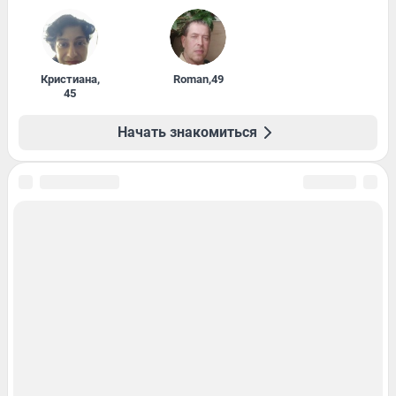
Кристиана
,
Roman
,
49
45
Начать знакомиться