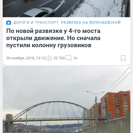
ДОРОГИ И ТРАНСПОРТ
РАЗВЯЗКА НА ВОЛОЧАЕВСКОЙ
По новой развязке у 4-го моста
открыли движение. Но сначала
пустили колонну грузовиков
30 ноября, 2018, 13:12
22 765
16