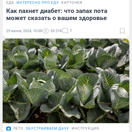
ЕДА
ИНТЕРЕСНО ПРО ЕДУ
КАРТОЧКИ
Как пахнет диабет: что запах пота
может сказать о вашем здоровье
25 июня, 2024, 10:00
33 218
7
ЛЕТО
ОБУСТРАИВАЕМ ДАЧУ
ИНСТРУКЦИЯ