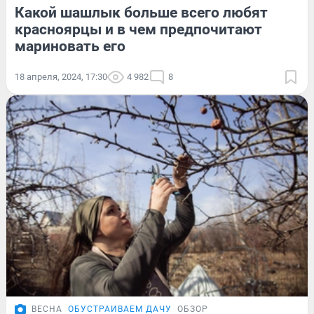
Какой шашлык больше всего любят
красноярцы и в чем предпочитают
мариновать его
18 апреля, 2024, 17:30
4 982
8
ВЕСНА
ОБУСТРАИВАЕМ ДАЧУ
ОБЗОР