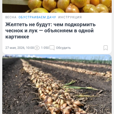
ВЕСНА
ОБУСТРАИВАЕМ ДАЧУ
ИНСТРУКЦИЯ
Желтеть не будут: чем подкормить
чеснок и лук — объясняем в одной
картинке
27 мая, 2026, 10:00
1 050
Обсудить