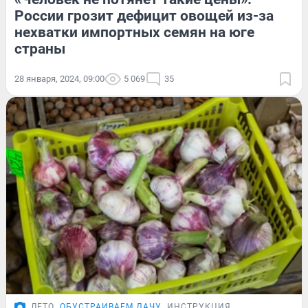
России грозит дефицит овощей из-за
нехватки импортных семян на юге
страны
28 января, 2024, 09:00
5 069
35
ЛЕТО
ОБУСТРАИВАЕМ ДАЧУ
ИНСТРУКЦИЯ