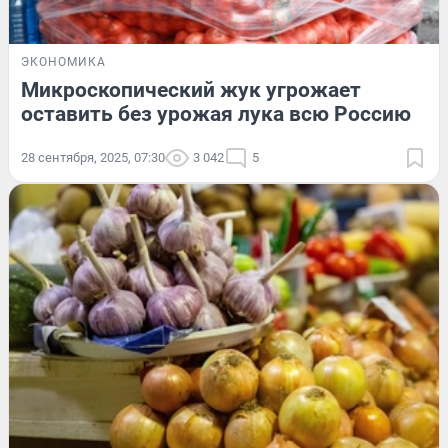
ЭКОНОМИКА
Микроскопический жук угрожает
оставить без урожая лука всю Россию
28 сентября, 2025, 07:30
3 042
5