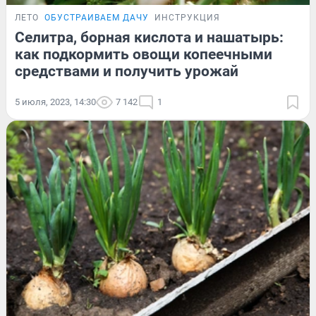
ЛЕТО
ОБУСТРАИВАЕМ ДАЧУ
ИНСТРУКЦИЯ
Селитра, борная кислота и нашатырь:
как подкормить овощи копеечными
средствами и получить урожай
5 июля, 2023, 14:30
7 142
1