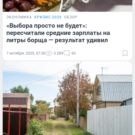
ЭКОНОМИКА
КРИЗИС-2026
ОБЗОР
«Выбора просто не будет»:
пересчитали средние зарплаты на
литры борща — результат удивил
7 октября, 2025, 07:30
3 289
60