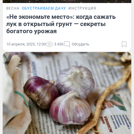
ВЕСНА
ОБУСТРАИВАЕМ ДАЧУ
ИНСТРУКЦИЯ
«Не экономьте место»: когда сажать
лук в открытый грунт — секреты
богатого урожая
10 апреля, 2025, 12:00
3 436
Обсудить