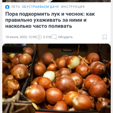
ЛЕТО
ОБУСТРАИВАЕМ ДАЧУ
ИНСТРУКЦИЯ
Пора подкормить лук и чеснок: как
правильно ухаживать за ними и
насколько часто поливать
18 июня, 2023, 12:05
3 318
Обсудить