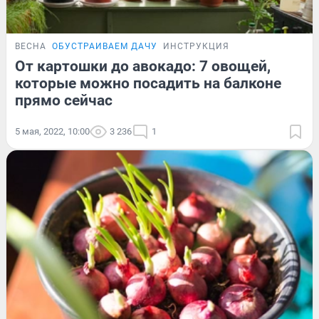
ВЕСНА
ОБУСТРАИВАЕМ ДАЧУ
ИНСТРУКЦИЯ
От картошки до авокадо: 7 овощей,
которые можно посадить на балконе
прямо сейчас
5 мая, 2022, 10:00
3 236
1