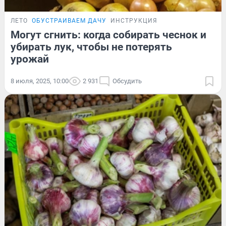
ЛЕТО
ОБУСТРАИВАЕМ ДАЧУ
ИНСТРУКЦИЯ
Могут сгнить: когда собирать чеснок и
убирать лук, чтобы не потерять
урожай
8 июля, 2025, 10:00
2 931
Обсудить