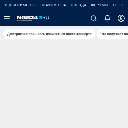
НЕДВИЖИМОСТЬ
ЗНАКОМСТВА
ПОГОДА
ФОРУМЫ
ТЕЛЕПР
Дмитриенко пришлось извиняться после концертa
Что получают в