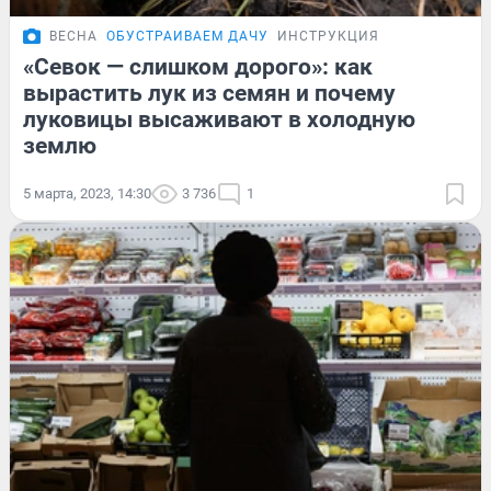
ВЕСНА
ОБУСТРАИВАЕМ ДАЧУ
ИНСТРУКЦИЯ
«Севок — слишком дорого»: как
вырастить лук из семян и почему
луковицы высаживают в холодную
землю
5 марта, 2023, 14:30
3 736
1