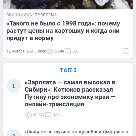
ЭКОНОМИКА
ПРОБЛЕМА
«Такого не было с 1998 года»: почему
растут цены на картошку и когда они
придут в норму
12 ноября, 2021, 08:00
5 688
33
ТОП 5
«Зарплата — самая высокая в
1
Сибири»: Котюков рассказал
Путину про экономику края —
онлайн-трансляция
53 277
136
«Люди же не глухие»: концерт Вани Дмитриенко
2