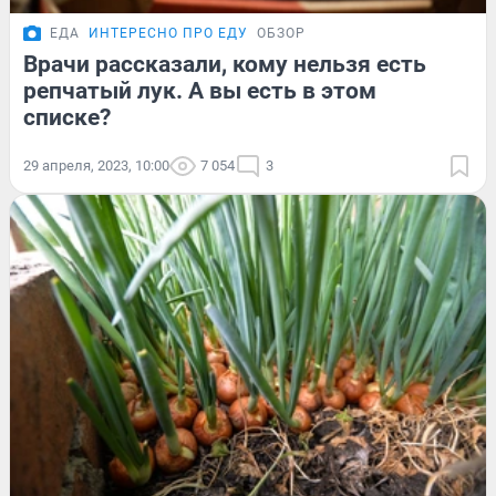
ЕДА
ИНТЕРЕСНО ПРО ЕДУ
ОБЗОР
Врачи рассказали, кому нельзя есть
репчатый лук. А вы есть в этом
списке?
29 апреля, 2023, 10:00
7 054
3