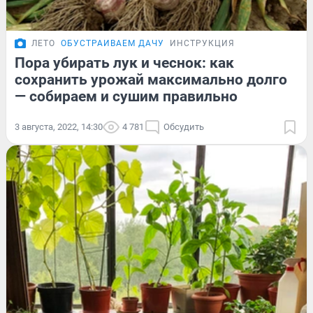
ЛЕТО
ОБУСТРАИВАЕМ ДАЧУ
ИНСТРУКЦИЯ
Пора убирать лук и чеснок: как
сохранить урожай максимально долго
— собираем и сушим правильно
3 августа, 2022, 14:30
4 781
Обсудить