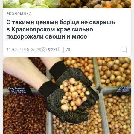
ЭКОНОМИКА
С такими ценами борща не сваришь —
в Красноярском крае сильно
подорожали овощи и мясо
14 мая, 2025, 07:29
9 231
73