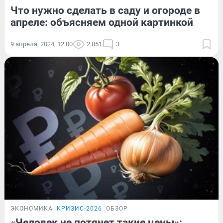
Что нужно сделать в саду и огороде в
апреле: объясняем одной картинкой
9 апреля, 2024, 12:00
2 851
3
ЭКОНОМИКА
КРИЗИС-2026
ОБЗОР
«Человек не потянет такие цены»: