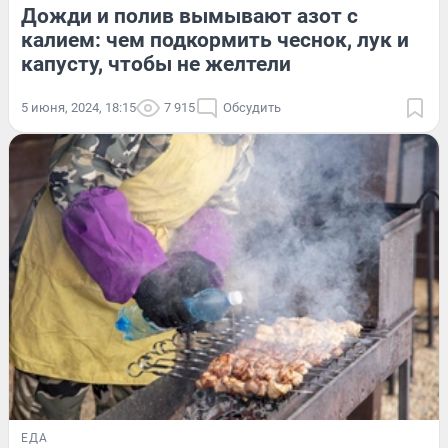
Дожди и полив вымывают азот с
калием: чем подкормить чеснок, лук и
капусту, чтобы не желтели
5 июня, 2024, 18:15
7 915
Обсудить
ЕДА