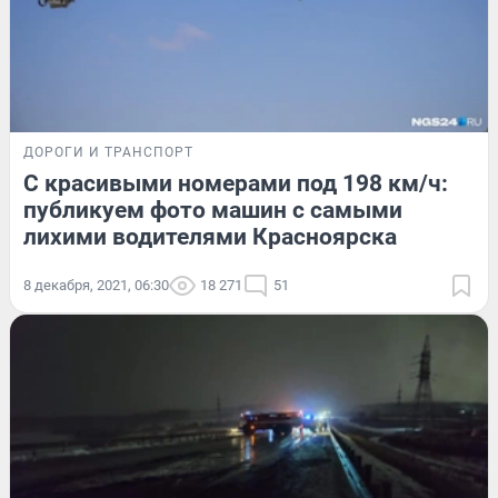
ДОРОГИ И ТРАНСПОРТ
С красивыми номерами под 198 км/ч:
публикуем фото машин с самыми
лихими водителями Красноярска
8 декабря, 2021, 06:30
18 271
51