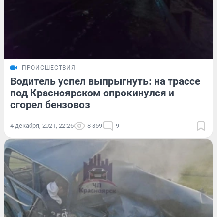
ПРОИСШЕСТВИЯ
Водитель успел выпрыгнуть: на трассе
под Красноярском опрокинулся и
сгорел бензовоз
4 декабря, 2021, 22:26
8 859
9