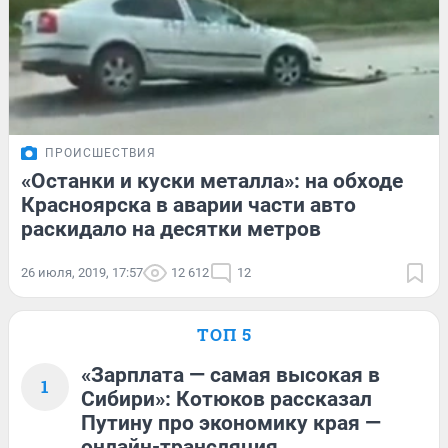
ПРОИСШЕСТВИЯ
«Останки и куски металла»: на обходе
Красноярска в аварии части авто
раскидало на десятки метров
26 июля, 2019, 17:57
12 612
12
ТОП 5
«Зарплата — самая высокая в
1
Сибири»: Котюков рассказал
Путину про экономику края —
онлайн-трансляция