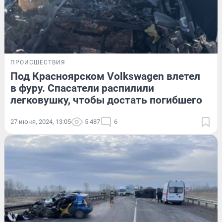
ПРОИСШЕСТВИЯ
Под Красноярском Volkswagen влетел
в фуру. Спасатели распилили
легковушку, чтобы достать погибшего
27 июня, 2024, 13:05
5 487
6