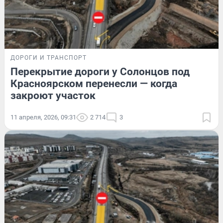
ДОРОГИ И ТРАНСПОРТ
Перекрытие дороги у Солонцов под
Красноярском перенесли — когда
закроют участок
11 апреля, 2026, 09:31
2 714
3