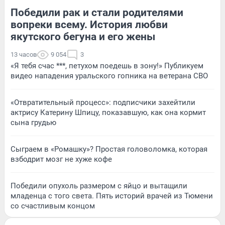
Победили рак и стали родителями
вопреки всему. История любви
якутского бегуна и его жены
13 часов
9 054
3
«Я тебя счас ***, петухом поедешь в зону!» Публикуем
видео нападения уральского гопника на ветерана СВО
«Отвратительный процесс»: подписчики захейтили
актрису Катерину Шпицу, показавшую, как она кормит
сына грудью
Сыграем в «Ромашку»? Простая головоломка, которая
взбодрит мозг не хуже кофе
Победили опухоль размером с яйцо и вытащили
младенца с того света. Пять историй врачей из Тюмени
со счастливым концом