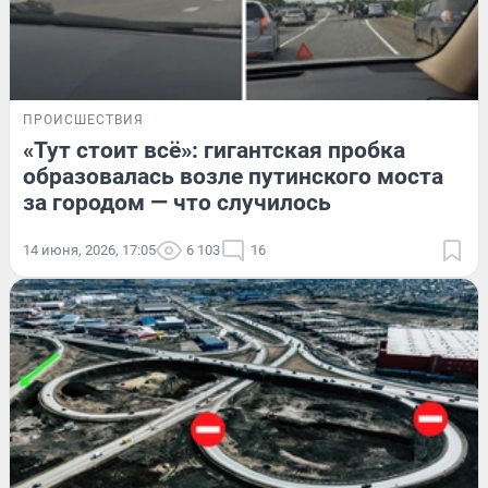
ПРОИСШЕСТВИЯ
«Тут стоит всё»: гигантская пробка
образовалась возле путинского моста
за городом — что случилось
14 июня, 2026, 17:05
6 103
16